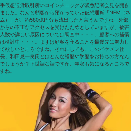
手仮想通貨取引所のコインチェックが緊急記者会見を開き
ました。なんと顧客から預かっていた仮想通貨「NEM（ネ
ム）」が、約580億円分も流出したと言うんですね。外部
からの不正なアクセスを受けたためとしていますが、被害
人数や詳しい原因については調査中・・・。顧客への補償
は検討中・・・。まずは顧客を守ることを最優先に努力し
て欲しいところですね。それにしても、このイケメン社
長、和田晃一良氏とはどんな経歴や学歴をお持ちの方なん
でしょうか？下世話な話ですが、年収も気になるところで
すね。