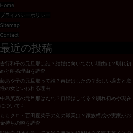
Home
プライバシーポリシー
Sitemap
Contact
最近の投稿
吉行和子の元旦那は誰？結婚に向いてない理由は？馴れ初
めと離婚理由を調査
藤あや子の元旦那って誰？再婚はしたの？悲しい過去と魔
性の女といわれる理由
中島美嘉の元旦那はだれ？再婚はしてる？馴れ初めや現在
についても
ももクロ・百田夏菜子の弟の職業は？家族構成や実家がお
金持ちの噂を調査
熊田貴樹は再婚って本当？年齢や経歴は？多部未華子との