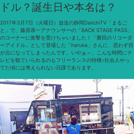
ドル？誕生日や本名は？
2017年3月7日（火曜日）放送の静岡DaiichiTV「まるご
と」で、藤原恭一アナウンサーの「BACK STAGE PASS」
のコーナーに衝撃を受けちゃいました！「磐田のリコーダ
ーアイドル」として登場した「haruka」さんに、思わず目
が点になってしまったんです。いやぁ～、こんな時間にテ
レビを観ていられるのもフリーランスの特権♪社会人やっ
てた頃には考えられない日課であります。