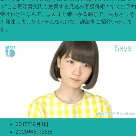
ン”こと堀江貴文氏も絶賛する見込み客獲得術！すでに予約
受け付け中なんで、まんまと乗っかる感じで、私もさっそ
く発注しましたよ♪そんなわけで、詳細をご紹介いたしま
す。
2017年9月1日
2020年5月25日