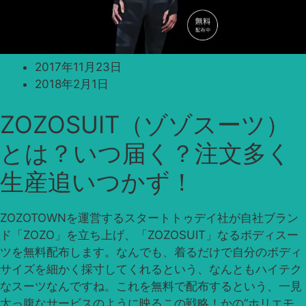
2017年11月23日
2018年2月1日
ZOZOSUIT（ゾゾスーツ）
とは？いつ届く？注文多く
生産追いつかず！
ZOZOTOWNを運営するスタートトゥデイ社が自社ブラン
ド「ZOZO」を立ち上げ、「ZOZOSUIT」なるボディスー
ツを無料配布します。なんでも、着るだけで自分のボディ
サイズを細かく採寸してくれるという、なんともハイテク
なスーツなんですね。これを無料で配布するという、一見
太っ腹なサービスのように映るこの戦略！かの“ホリエモ