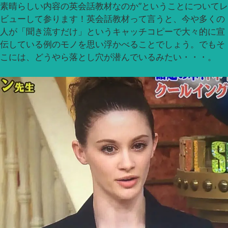
素晴らしい内容の英会話教材なのか”ということについてレ
ビューして参ります！英会話教材って言うと、今や多くの
人が「聞き流すだけ」というキャッチコピーで大々的に宣
伝している例のモノを思い浮かべることでしょう。でもそ
こには、どうやら落とし穴が潜んでいるみたい・・・。