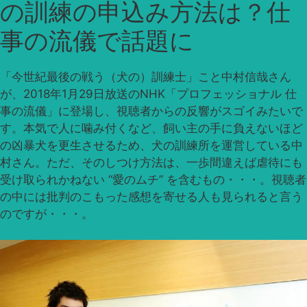
の訓練の申込み方法は？仕
事の流儀で話題に
「今世紀最後の戦う（犬の）訓練士」こと中村信哉さん
が、2018年1月29日放送のNHK「プロフェッショナル 仕
事の流儀」に登場し、視聴者からの反響がスゴイみたいで
す。本気で人に噛み付くなど、飼い主の手に負えないほど
の凶暴犬を更生させるため、犬の訓練所を運営している中
村さん。ただ、そのしつけ方法は、一歩間違えば虐待にも
受け取られかねない “愛のムチ” を含むもの・・・。視聴者
の中には批判のこもった感想を寄せる人も見られると言う
のですが・・・。