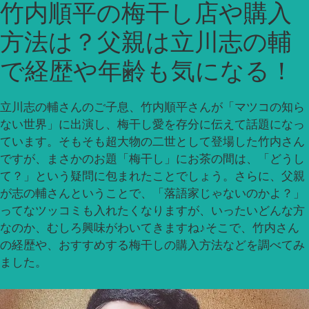
竹内順平の梅干し店や購入
方法は？父親は立川志の輔
で経歴や年齢も気になる！
立川志の輔さんのご子息、竹内順平さんが「マツコの知ら
ない世界」に出演し、梅干し愛を存分に伝えて話題になっ
ています。そもそも超大物の二世として登場した竹内さん
ですが、まさかのお題「梅干し」にお茶の間は、「どうし
て？」という疑問に包まれたことでしょう。さらに、父親
が志の輔さんということで、「落語家じゃないのかよ？」
ってなツッコミも入れたくなりますが、いったいどんな方
なのか、むしろ興味がわいてきますね♪そこで、竹内さん
の経歴や、おすすめする梅干しの購入方法などを調べてみ
ました。