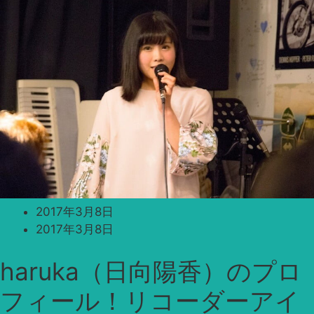
2017年3月8日
2017年3月8日
haruka（日向陽香）のプロ
フィール！リコーダーアイ