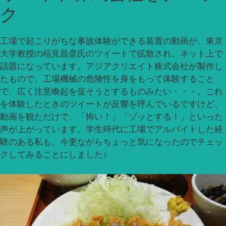
ク
工場で起こりがちな事故体験ができる装置の動画が、東京
大学教授の稲見昌彦氏のツイートで拡散され、ネット上で
話題になっています。アジアクリエイト株式会社が製作し
たもので、工場機械の危険性を身をもって体験すること
で、広く注意喚起を促そうとするものみたい・・・。これ
を体験したときのツイートが反響を呼んでいるですけど、
動画を観ただけで、「怖い！」「ゾッとする！」といった
声が上がっています。学生時代に工場でアルバイトした経
験のある私も、今更ながらちょっと気になったのでチェッ
クしてみることにしました♪