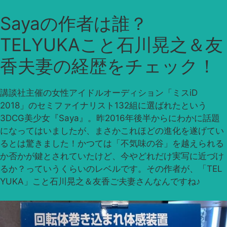
Sayaの作者は誰？
TELYUKAこと石川晃之＆友
香夫妻の経歴をチェック！
講談社主催の女性アイドルオーディション「ミスiD
2018」のセミファイナリスト132組に選ばれたという
3DCG美少女『Saya』。昨2016年後半からにわかに話題
になってはいましたが、まさかこれほどの進化を遂げてい
るとは驚きました！かつては「不気味の谷」を越えられる
か否かが鍵とされていたけど、今やどれだけ実写に近づけ
るか？っていうくらいのレベルです。その作者が、「TEL
YUKA」こと石川晃之＆友香ご夫妻さんなんですね♪