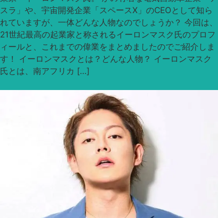
スラ」や、宇宙開発企業「スペースX」のCEOとして知ら
れていますが、一体どんな人物なのでしょうか？ 今回は、
21世紀最高の起業家と称されるイーロンマスク氏のプロフ
ィールと、これまでの偉業をまとめましたのでご紹介しま
す！ イーロンマスクとは？どんな人物？ イーロンマスク
氏とは、南アフリカ […]