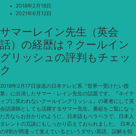
2018年2月18日
2021年6月12日
サマーレイン先生（英会
話）の経歴は？クールイン
グリッシュの評判もチェッ
ク
2018年2月17日放送の日本テレビ系『世界一受けたい授
業』に出演したサマー・レイン先生の話題です。『ネイテ
ィブに笑われないクールイングリッシュ』の著者にして英
会話講師としても活躍するサマー先生。番組をご覧になっ
た方ならお分かりのように、日本語もペラペラで、日本人
タレントの冗談にもしっかり応えておられました。 日本人
の9割が間違って覚えているというダサい英語、誤解を招