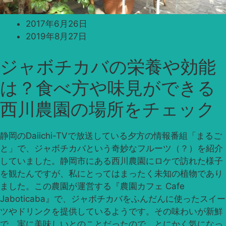
2017年6月26日
2019年8月27日
ジャボチカバの栄養や効能
は？食べ方や味見ができる
西川農園の場所をチェック
静岡のDaiichi-TVで放送している夕方の情報番組「まるご
と」で、ジャボチカバという奇妙なフルーツ（？）を紹介
していました。静岡市にある西川農園にロケで訪れた様子
を観たんですが、私にとってはまったく未知の植物であり
ました。この農園が運営する『農園カフェ Cafe
Jaboticaba』で、ジャボチカバをふんだんに使ったスイー
ツやドリンクを提供しているようです。その味わいが新鮮
で、実に美味しいとのことだったので、とにかく気になっ