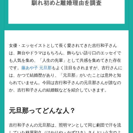
女優・エッセイストとして長く愛されてきた吉行和子さん
は、舞台やドラマはもちろん、飾らない語り口のエッセイで
も人気を集め、「人生の先輩」として共感を集めてきた存在
です。
藤あや子 元旦那
もよく注目をされますが、吉行さんに
は、かつて結婚歴があり、「元旦那」がいたことは意外と知
られていません。今回は吉行和子さんの元旦那さんが誰なの
か、吉行和子さんの結婚観などを紹介していきます。
元旦那ってどんな人？
吉行和子さんの元旦那は、照明マンとして同じ劇団で汗を流
していた秤屋和久（はかりや・かずひさ）さんという方のよ