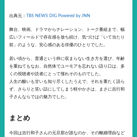
出典元：
TBS NEWS DIG Powered by JNN
舞台、映画、ドラマからナレーション、トーク番組まで、幅
広いフィールドで存在感を放ち続け、気づけば「いて当たり
前」のような、安心感のある俳優のひとりでした。
若い頃から、普通という枠に収まらない生き方を選び、年齢
を重ねてもなお、自然体でユーモアを忘れない語り口は、多
くの視聴者や読者にとって憧れそのものでした。
人生の酸いも甘いも知り尽くしたうえで、それを重たく語ら
ず、さらりと笑い話にしてしまう軽やかさは、まさに吉行和
子さんならではの魅力でした。
まとめ
今回は吉行和子さんの元旦那が誰なのか、その離婚理由など