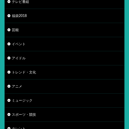
テレビ番組
福袋2018
芸能
イベント
アイドル
トレンド・文化
アニメ
ミュージック
スポーツ・競技
タレント