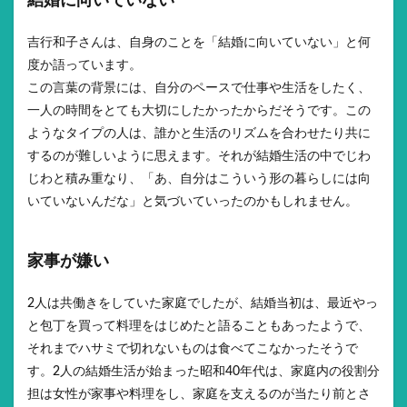
結婚に向いていない
吉行和子さんは、自身のことを「結婚に向いていない」と何
度か語っています。
この言葉の背景には、自分のペースで仕事や生活をしたく、
一人の時間をとても大切にしたかったからだそうです。この
ようなタイプの人は、誰かと生活のリズムを合わせたり共に
するのが難しいように思えます。それが結婚生活の中でじわ
じわと積み重なり、「あ、自分はこういう形の暮らしには向
いていないんだな」と気づいていったのかもしれません。
家事が嫌い
2人は共働きをしていた家庭でしたが、結婚当初は、最近やっ
と包丁を買って料理をはじめたと語ることもあったようで、
それまでハサミで切れないものは食べてこなかったそうで
す。2人の結婚生活が始まった昭和40年代は、家庭内の役割分
担は女性が家事や料理をし、家庭を支えるのが当たり前とさ