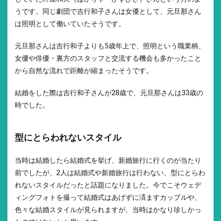
うです。同じ劇団で吉行和子さんは女優として、元旦那さん
は照明として働いていたそうです。
元旦那さんは吉行和子よりも5歳年上で、照明という職業柄、
女優や俳優・裏方のスタッフと交流する機会も多かったこと
から自然な流れで距離が縮まったそうです。
結婚をした際は吉行和子さんが28歳で、元旦那さんは33歳の
時でした。
型にとらわれないスタイル
当時は結婚したら結婚式を挙げ、新婚旅行に行くのが当たり
前でしたが、2人は結婚式や新婚旅行は行わない、型にとらわ
れないスタイルだったと話題になりました。今でこそウェデ
ィングフォトを撮って結婚式はあげずに済ますカップルや、
色々な結婚スタイルが見られますが、当時はかなり珍しかっ