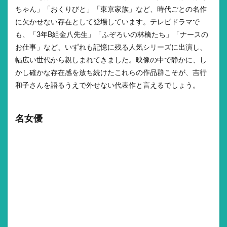
ちゃん」「おくりびと」「東京家族」など、時代ごとの名作
に欠かせない存在として登場しています。テレビドラマで
も、「3年B組金八先生」「ふぞろいの林檎たち」「ナースの
お仕事」など、いずれも記憶に残る人気シリーズに出演し、
幅広い世代から親しまれてきました。映像の中で静かに、し
かし確かな存在感を放ち続けたこれらの作品群こそが、吉行
和子さんを語るうえで外せない代表作と言えるでしょう。
名女優