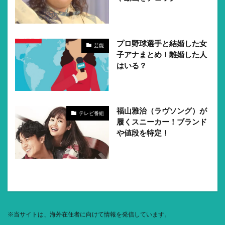
プロ野球選手と結婚した女
芸能
子アナまとめ！離婚した人
はいる？
福山雅治（ラヴソング）が
テレビ番組
履くスニーカー！ブランド
や値段を特定！
※
当サイトは、海外在住者に向けて情報を発信しています。