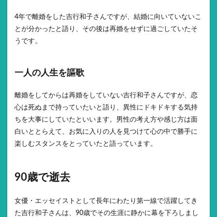
4年で離婚をした吉行和子さんですが、結婚に向いていないこ
とが分かったと語り、その後は再婚をせずに過ごしていたそ
うです。
一人の人生を謳歌
離婚をしてからは再婚をしていない吉行和子さんですが、恋
心は死ぬまで持っていたいと語り、異性にドキドキする気持
ちを大事にしていたといいます。男性の考え方や感じ方は面
白いととらえて、お気に入りの人を見つけて心の中で勝手に
楽しむスタンスをとっていたと語っています。
90歳で逝去
女優・エッセイストとして長年にわたり第一線で活躍してき
た吉行和子さんは、90歳でその生涯に静かに幕を下ろしまし