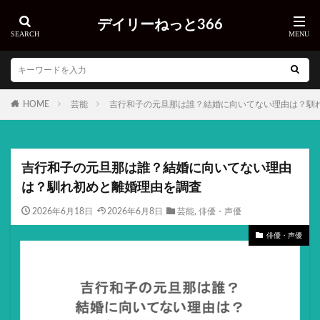
デイリーねっと366
HOME
芸能
吉行和子の元旦那は誰？結婚に向いてない理由は？馴
吉行和子の元旦那は誰？結婚に向いてない理由
は？馴れ初めと離婚理由を調査
2026年6月18日
2026年6月8日
芸能
,
俳優・声優
俳優・声優