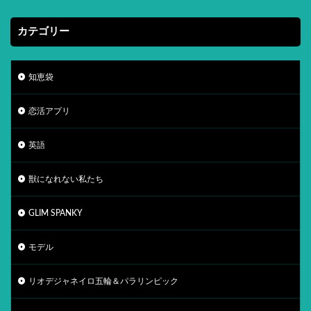
カテゴリー
知恵袋
恋活アプリ
英語
獣になれない私たち
GLIM SPANKY
モデル
リオデジャネイロ五輪＆パラリンピック