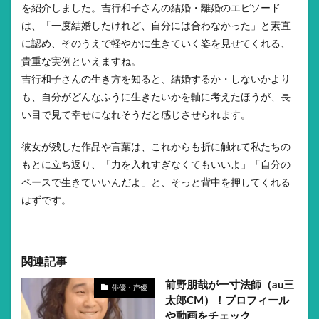
を紹介しました。吉行和子さんの結婚・離婚のエピソード
は、「一度結婚したけれど、自分には合わなかった」と素直
に認め、そのうえで軽やかに生きていく姿を見せてくれる、
貴重な実例といえますね。
吉行和子さんの生き方を知ると、結婚するか・しないかより
も、自分がどんなふうに生きたいかを軸に考えたほうが、長
い目で見て幸せになれそうだと感じさせられます。
彼女が残した作品や言葉は、これからも折に触れて私たちの
もとに立ち返り、「力を入れすぎなくてもいいよ」「自分の
ペースで生きていいんだよ」と、そっと背中を押してくれる
はずです。
関連記事
前野朋哉が一寸法師（au三
俳優・声優
太郎CM）！プロフィール
や動画をチェック