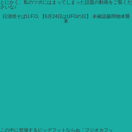
とにかく、私のツボにはまってしまった話題の動画をご覧くだ
さいな♪
日清焼そばU.F.O. 【6月24日はUFOの日】 未確認藤岡物体襲
来
この中に登場するビッグフットならぬ「フジオカフッ