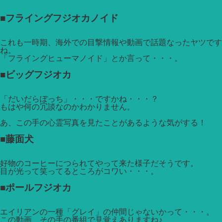
■フライングフジオカノイド
これも一時期、海外での目撃情報や動画で話題なったヤツです
ね。
「フライングヒューマノイド」とか言って・・・。
■ビッグフジオカ
「だいだらぼっち」・・・ですかね・・・？
もはや何の冗談なのかわかりません。
あ、この手の心霊写真を見たことがあるような気がする！
■藤面犬
好物のコーヒーにつられてやって来た様子だそうです。
目が光って笑ってるところがコワい・・・。
■ポールフジオカ
エイリアンの一種「グレイ」の仲間じゃないかって・・・。
この動画、その手の番組で見覚えありますね♪