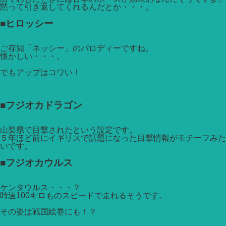
黙って引き返してくれるんだとか・・・。
■ヒロッシー
ご存知「ネッシー」のパロディーですね。
懐かしい・・・。
でもアップはコワい！
■フジオカドラゴン
山梨県で目撃されたという設定です。
５年ほど前にイギリスで話題になった目撃情報がモチーフみた
いです。
■フジオカウルス
ケンタウルス・・・？
時速100キロものスピードで走れるそうです。
その姿は戦国絵巻にも！？