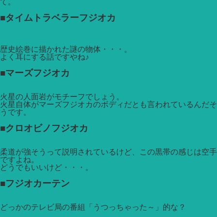
て。
■タイムトラベラーフジオカ
歴史絵巻に描かれた謎の物体・・・。
よく耳にする話ですやね♪
■マーズフジオカ
火星の人面岩がモチーフでしょう。
火星自体がマーズフジオカのボディだとも言われているんだそ
うです。
■クロオビノフジオカ
柔道が強そうって説明されているけど、この黒帯の感じは空手
ですよね。
どうでもいいけど・・・。
■フジオカーテン
どっかのテレビ局の番組「うつっちゃった～」的な？