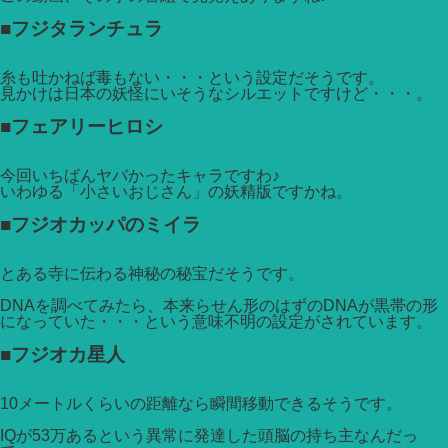
■フジタランチュラ
糸も吐かねば毒もない・・・という設定だそうです。
見かけは日本の妖怪にいそうなシルエットですけど・・・。
■フェアリーヒロシ
今回いちばんヤバかったキャラですわ♪
いわゆる「小さいおじさん」の妖精版ですかね。
■フジオカッパのミイラ
とある寺に伝わる神秘の秘宝だそうです。
DNAを調べてみたら、本来らせん形のはずのDNAが黒帯の形
になっていた・・・という意味不明の設定がされています。
■フジオカ星人
10メートルくらいの距離なら瞬間移動できるそうです。
IQが53万あるという異常に発達した頭脳の持ち主なんだっ