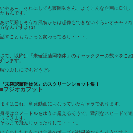
いやぁ～、それにしても藤岡弘さん、よくこんな企画にOKし
たもんです。
あの気難しそうな風貌からは想像もできないくらいオチャメな
方なんですよね♪
話すこともちょっと変わってるし・・・。
さて、以降は『未確認藤岡物体』のキャラクターの数々をご紹
介します。
暇つぶしにでもどうぞ♪
『未確認藤岡物体』のスクリーンショット集！
■フジオカフット
まずはこれ、単発動画にもなっていたキャラであります。
身長は２メートルをゆうに超えるそうで、猛烈なスピードで追
ってきます。
そらまで飛んじゃったりして・・・。
出くわしたときには合掌のポーズが効果的なんだそうですよ。