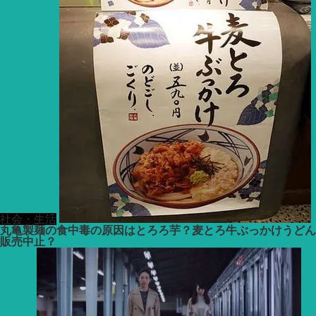
社会・生活
丸亀製麺の食中毒の原因はとろろ芋？麦とろ牛ぶっかけうどん
販売中止？