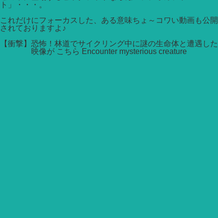
ト」・・・。
これだけにフォーカスした、ある意味ちょ～コワい動画も公開
されておりますよ♪
【衝撃】恐怖！林道でサイクリング中に謎の生命体と遭遇した
映像が こちら Encounter mysterious creature