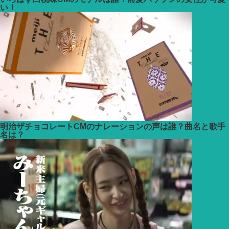
い！
明治ザチョコレートCMのナレーションの声は誰？曲名と歌手
名は？