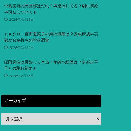
中島美嘉の元旦那はだれ？再婚はしてる？馴れ初め
や現在についても
2026年4月21日
ももクロ・百田夏菜子の弟の職業は？家族構成や実
家がお金持ちの噂を調査
2026年3月15日
熊田貴樹は再婚って本当？年齢や経歴は？多部未華
子との馴れ初めも
2026年2月13日
アーカイブ