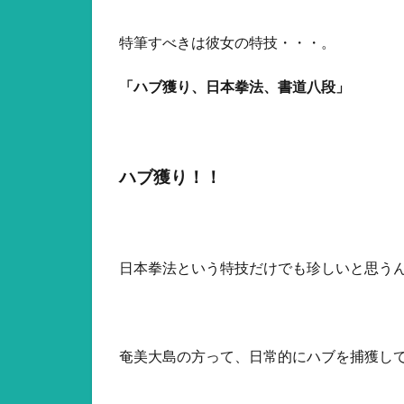
特筆すべきは彼女の特技・・・。
「ハブ獲り、日本拳法、書道八段」
ハブ獲り！！
日本拳法という特技だけでも珍しいと思う
奄美大島の方って、日常的にハブを捕獲し