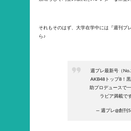
それもそのはず、大学在学中には『週刊プ
ら♪
週プレ最新号（No
AKB48トップ8
助プロデュースで
ラビア満載です！⇒ 
— 週プレ@創刊51周