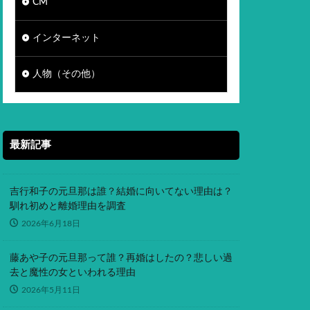
CM
インターネット
人物（その他）
最新記事
吉行和子の元旦那は誰？結婚に向いてない理由は？
馴れ初めと離婚理由を調査
2026年6月18日
藤あや子の元旦那って誰？再婚はしたの？悲しい過
去と魔性の女といわれる理由
2026年5月11日