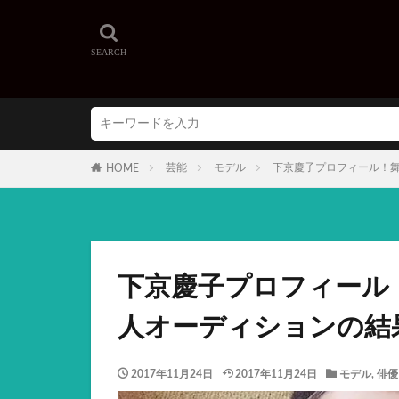
芸能
モデル
下京慶子プロフィール！
HOME
下京慶子プロフィール
人オーディションの結
2017年11月24日
2017年11月24日
モデル
,
俳優