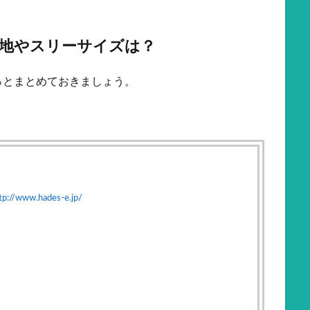
地やスリーサイズは？
っとまとめておきましょう。
tp://www.hades-e.jp/