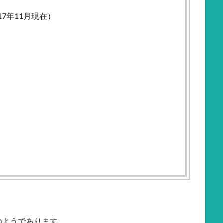
17年11月現在）
のようであります。