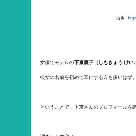
出典：
http
女優でモデルの
下京慶子（しもきょう けい
彼女の名前を初めて耳にする方も多いはず
ということで、下京さんのプロフィールを