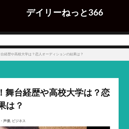
デイリーねっと366
舞台経歴や高校大学は？恋人オーディションの結果は？
！舞台経歴や高校大学は？恋
果は？
・声優
,
ビジネス