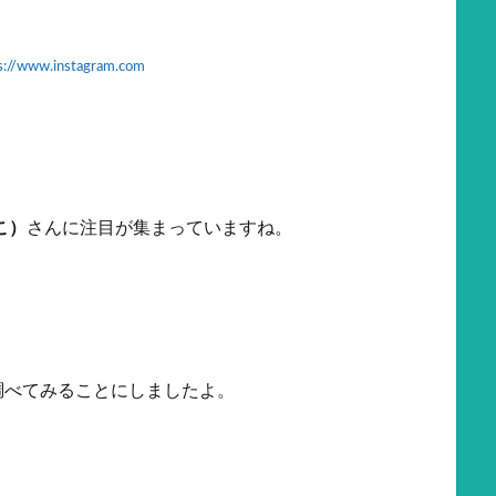
s://www.instagram.com
こ）
さんに注目が集まっていますね。
。
調べてみることにしましたよ。