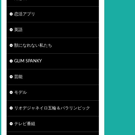
恋活アプリ
英語
獣になれない私たち
GLIM SPANKY
芸能
モデル
リオデジャネイロ五輪＆パラリンピック
テレビ番組