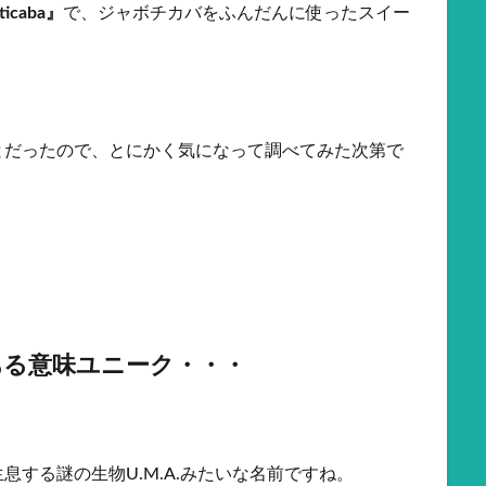
icaba』
で、ジャボチカバをふんだんに使ったスイー
とだったので、とにかく気になって調べてみた次第で
ある意味ユニーク・・・
する謎の生物U.M.A.みたいな名前ですね。