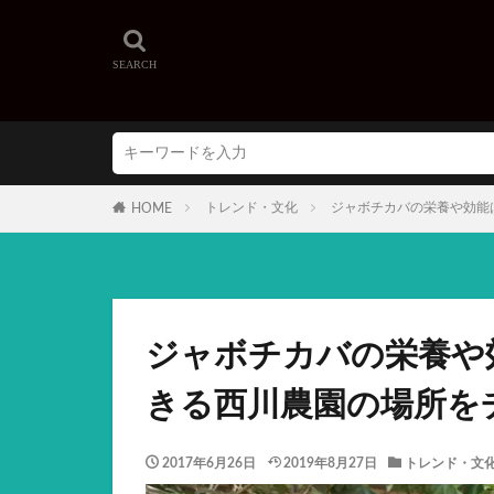
トレンド・文化
ジャボチカバの栄養や効能
HOME
ジャボチカバの栄養や
きる西川農園の場所を
2017年6月26日
2019年8月27日
トレンド・文