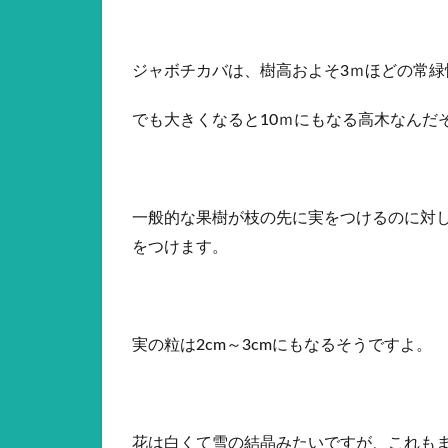
ジャボチカバは、樹高およそ3ｍほどの常緑
でも大きくなると10ｍにもなる高木なんだ
一般的な果樹が枝の先に実をつけるのに対
をつけます。
実の粒は2cm～3cmにもなるそうですよ。
花は白くて雪の結晶みたいですが、これも