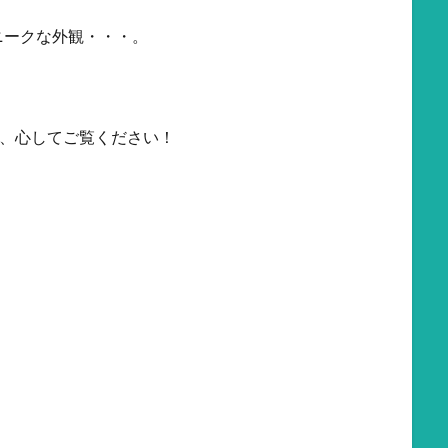
ニークな外観・・・。
、心してご覧ください！