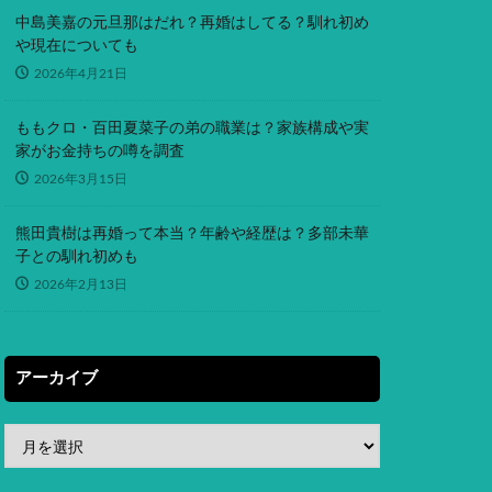
中島美嘉の元旦那はだれ？再婚はしてる？馴れ初め
や現在についても
2026年4月21日
ももクロ・百田夏菜子の弟の職業は？家族構成や実
家がお金持ちの噂を調査
2026年3月15日
熊田貴樹は再婚って本当？年齢や経歴は？多部未華
子との馴れ初めも
2026年2月13日
アーカイブ