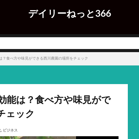
デイリーねっと366
は？食べ方や味見ができる西川農園の場所をチェック
効能は？食べ方や味見がで
チェック
化
,
ビジネス