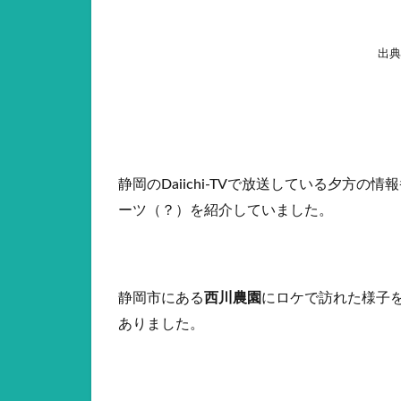
出典
静岡のDaiichi-TVで放送している夕方の
ーツ（？）を紹介していました。
静岡市にある
西川農園
にロケで訪れた様子
ありました。