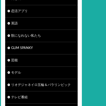
恋活アプリ
英語
獣になれない私たち
GLIM SPANKY
芸能
モデル
リオデジャネイロ五輪＆パラリンピック
テレビ番組