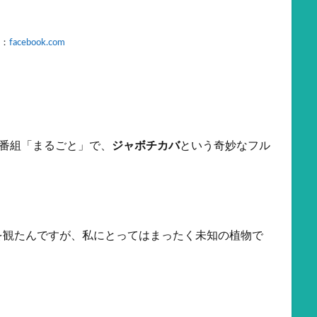
：
facebook.com
情報番組「まるごと」で、
ジャボチカバ
という奇妙なフル
を観たんですが、私にとってはまったく未知の植物で