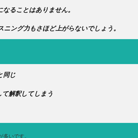
になることはありません。
スニング力もさほど上がらないでしょう。
と同じ
して解釈してしまう
が多いです。