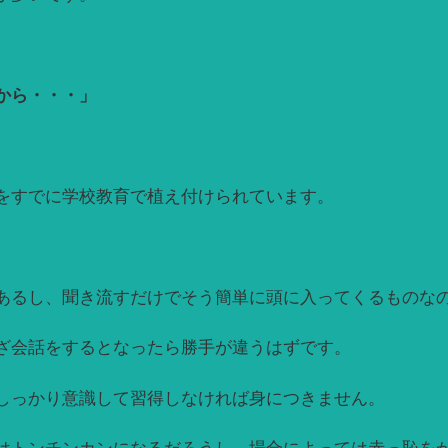
から・・・」
をすでに学校教育で植え付けられています。
あるし、聞き流すだけでそう簡単に頭に入ってくるものな
ざ会話をするとなったら勝手が違うはずです。
しっかり意識して習得しなければ身につきません。