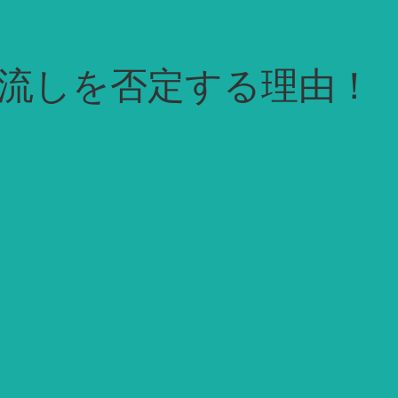
流しを否定する理由！