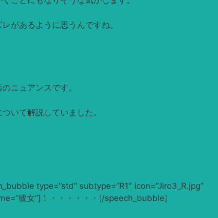
かくことにもなりそうな気がします。
ズレがあるように思うんですね。
葉のニュアンスです。
について解説していました。
ubble type=”std” subtype=”R1″ icon=”Jiro3_R.jpg”
jpg” name=”彼女”]！・・・・・・[/speech_bubble]