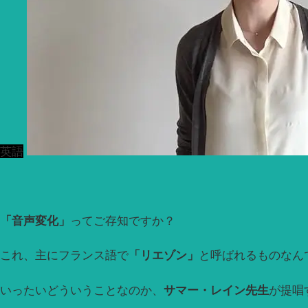
英語
「音声変化」
ってご存知ですか？
これ、主にフランス語で
「リエゾン」
と呼ばれるものなん
いったいどういうことなのか、
サマー・レイン先生
が提唱