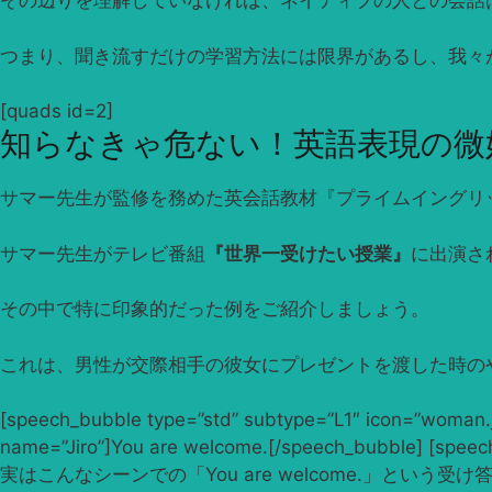
その辺りを理解していなければ、ネイティブの人との会話
つまり、聞き流すだけの学習方法には限界があるし、我々
[quads id=2]
知らなきゃ危ない！英語表現の微
サマー先生が監修を務めた英会話教材『プライムイングリ
サマー先生がテレビ番組
『世界一受けたい授業』
に出演さ
その中で特に印象的だった例をご紹介しましょう。
これは、男性が交際相手の彼女にプレゼントを渡した時の
[speech_bubble type=”std” subtype=”L1″ icon=”woman.
name=”Jiro”]You are welcome.[/speech_bubble] [sp
実はこんなシーンでの「You are welcome.」という受