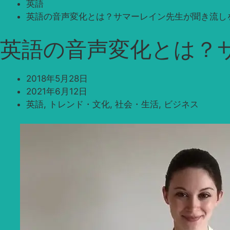
英語
英語の音声変化とは？サマーレイン先生が聞き流し
英語の音声変化とは？
2018年5月28日
2021年6月12日
英語
,
トレンド・文化
,
社会・生活
,
ビジネス