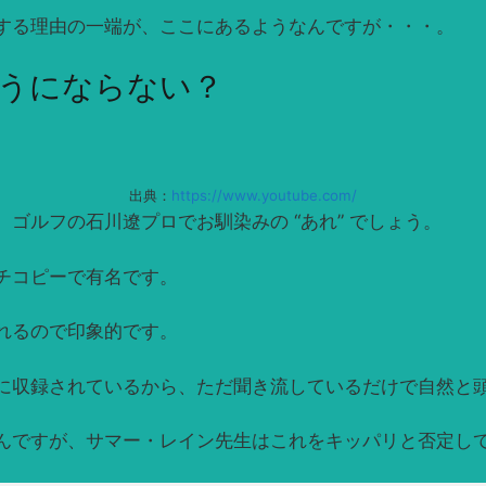
する理由の一端が、ここにあるようなんですが・・・。
うにならない？
出典：
https://www.youtube.com/
ゴルフの石川遼プロでお馴染みの “あれ” でしょう。
チコピーで有名です。
れるので印象的です。
に収録されているから、ただ聞き流しているだけで自然と
んですが、サマー・レイン先生はこれをキッパリと否定し