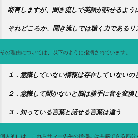
断言しますが、聞き流しで英語が話せるよう
それどころか、聞き流しでは聴く力であるリ
その理由については、以下のように指摘されています。
１．意識していない情報は存在していないの
２．意識して聞かないと脳は勝手に音を変換
３．知っている言葉と話せる言葉は違う
個人的には、これらサマー先生の指摘には共感できる部分