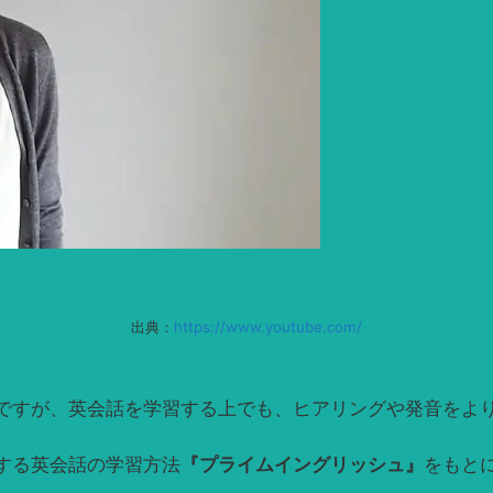
出典：
https://www.youtube.com/
ですが、英会話を学習する上でも、ヒアリングや発音をよ
する英会話の学習方法
『プライムイングリッシュ』
をもと