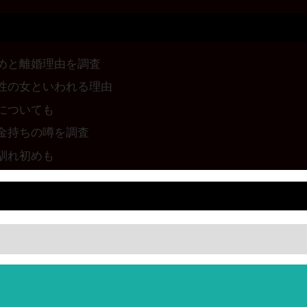
めと離婚理由を調査
性の女といわれる理由
についても
金持ちの噂を調査
馴れ初めも