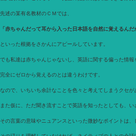
先述の某有名教材のＣＭでは、
「赤ちゃんだって耳から入った日本語を自然に覚えるんだ
といった根拠をさかんにアピールしています。
でも私達は赤ちゃんじゃないし、英語に関する偏った情報
完全にゼロから覚えるのとは違うわけです。
なので、いちいち余計なことを色々と考えてしまうクセが
また仮に、ただ聞き流すことで英語を知ったとしても、い
その言葉の意味やニュアンスといった微妙なポイントは、