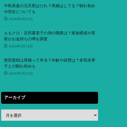
中島美嘉の元旦那はだれ？再婚はしてる？馴れ初め
や現在についても
2026年4月21日
ももクロ・百田夏菜子の弟の職業は？家族構成や実
家がお金持ちの噂を調査
2026年3月15日
熊田貴樹は再婚って本当？年齢や経歴は？多部未華
子との馴れ初めも
2026年2月13日
アーカイブ