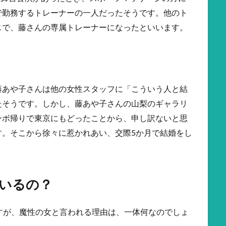
で勤務するトレーナーの一人だったそうです。他のト
じで、藤さんの専属トレーナーになったといいます。
藤あや子さんは他の女性スタッフに「こういう人と結
たそうです。しかし、藤あや子さんの山梨のギャラリ
ンボ帰りで東京にもどったことから、申し訳ないと思
す。そこから徐々に惹かれあい、交際5か月で結婚をし
ているの？
すが、魔性の女と言われる理由は、一体何なのでしょ