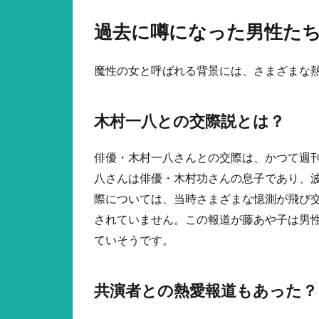
過去に噂になった男性た
魔性の女と呼ばれる背景には、さまざまな
木村一八との交際説とは？
俳優・木村一八さんとの交際は、かつて週
八さんは俳優・木村功さんの息子であり、
際については、当時さまざまな憶測が飛び
されていません。この報道が藤あや子は男
ていそうです。
共演者との熱愛報道もあった？