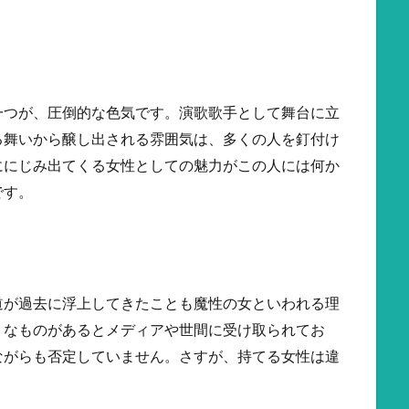
一つが、圧倒的な色気です。演歌歌手として舞台に立
る舞いから醸し出される雰囲気は、多くの人を釘付け
ににじみ出てくる女性としての魅力がこの人には何か
です。
道が過去に浮上してきたことも魔性の女といわれる理
うなものがあるとメディアや世間に受け取られてお
ながらも否定していません。さすが、持てる女性は違