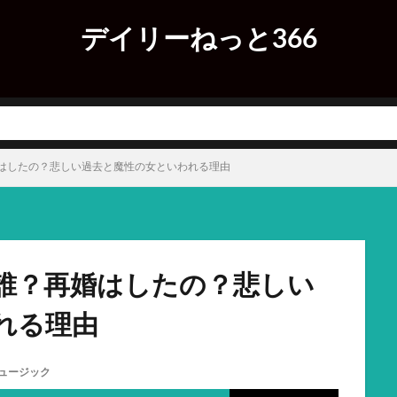
デイリーねっと366
はしたの？悲しい過去と魔性の女といわれる理由
誰？再婚はしたの？悲しい
れる理由
ュージック