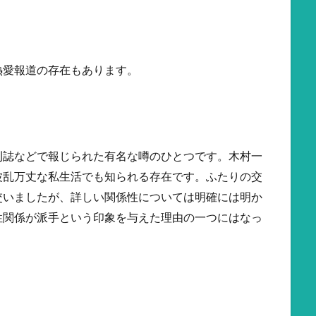
ち
熱愛報道の存在もあります。
刊誌などで報じられた有名な噂のひとつです。木村一
波乱万丈な私生活でも知られる存在です。ふたりの交
交いましたが、詳しい関係性については明確には明か
性関係が派手という印象を与えた理由の一つにはなっ