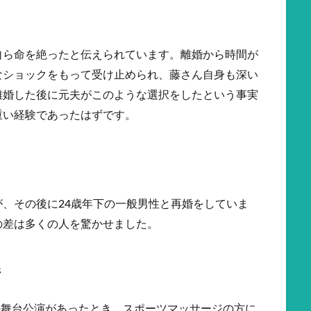
自ら命を絶ったと伝えられています。離婚から時間が
なショックをもって受け止められ、藤さん自身も深い
離婚した後に元夫がこのような選択をしたという事実
重い経験であったはずです。
、その後に24歳年下の一般男性と再婚をしていま
の差は多くの人を驚かせました。
ジ
んの舞台公演があったとき、スポーツマッサージの方に