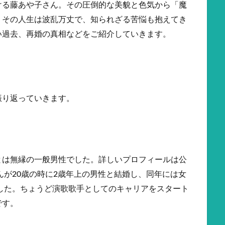
ける藤あや子さん。その圧倒的な美貌と色気から「魔
、その人生は波乱万丈で、知られざる苦悩も抱えてき
い過去、再婚の真相などをご紹介していきます。
？
振り返っていきます。
とは無縁の一般男性でした。詳しいプロフィールは公
んが20歳の時に2歳年上の男性と結婚し、同年には女
ました。ちょうど演歌歌手としてのキャリアをスタート
です。