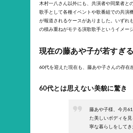
木村一八さん以外にも、共演者や同業者と
歌手として各種イベントや歌番組での共演
が報道されるケースがありました。いずれ
の積み重ねがモテる演歌歌手というイメー
現在の藤あや子が若すぎ
60代を迎えた現在も、藤あや子さんの存在
60代とは思えない美貌に驚き
藤あや子様、今月6
た美しいボディを見
寧な暮らしをしてき