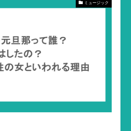
ミュージック