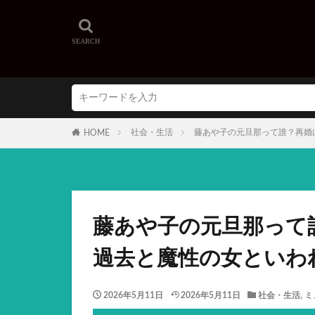
社会・生活
藤あや子の元旦那って誰？再婚
HOME
藤あや子の元旦那って
過去と魔性の女といわ
2026年5月11日
2026年5月11日
社会・生活
,
ミ