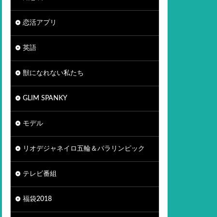
恋活アプリ
英語
獣になれない私たち
GLIM SPANKY
モデル
リオデジャネイロ五輪＆パラリンピック
テレビ番組
福袋2018