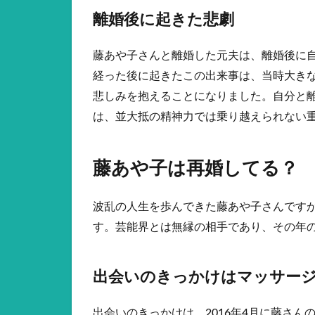
離婚後に起きた悲劇
藤あや子さんと離婚した元夫は、離婚後に
経った後に起きたこの出来事は、当時大き
悲しみを抱えることになりました。自分と
は、並大抵の精神力では乗り越えられない
藤あや子は再婚してる？
波乱の人生を歩んできた藤あや子さんですが
す。芸能界とは無縁の相手であり、その年
出会いのきっかけはマッサー
出会いのきっかけは、2016年4月に藤さ