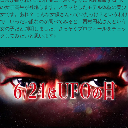
日常が描かれるこの作品に、若いなりに悩み葛藤する1人
の女子高生が登場します。スラッとしたモデル体型の美少
女です。あれ？ こんな女優さんっていたっけ？というわけ
で、いったい誰なのか調べてみると、西村円花さんという
女の子だと判明しました。さっそくプロフィールをチェッ
クしてみたいと思います♪