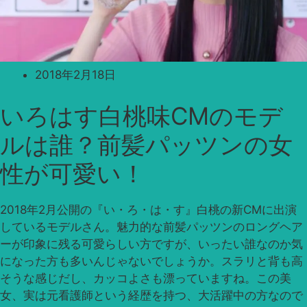
2018年2月18日
いろはす白桃味CMのモデ
ルは誰？前髪パッツンの女
性が可愛い！
2018年2月公開の『い・ろ・は・す』白桃の新CMに出演
しているモデルさん。魅力的な前髪パッツンのロングヘア
ーが印象に残る可愛らしい方ですが、いったい誰なのか気
になった方も多いんじゃないでしょうか。スラリと背も高
そうな感じだし、カッコよさも漂っていますね。この美
女、実は元看護師という経歴を持つ、大活躍中の方なので