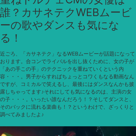
誰？カサネテクWEBムービ
ーの歌やダンスも気にな
る！
近ごろ、「カサネテク」なるWEBムービーが話題になって
おります。合コンでライバルを出し抜くために、女の子が
「あの手この手」のテクニックを重ねていくという内
容・・・。男子からすればちょっとコワくもなる動画なん
ですが、コミカルで笑えるし、最後にはダンスなんかも披
露しちゃってます♪それにしても気になるのは、主演の女
の子・・・。いったい誰なんだろう！？そしてダンスと、
そのバックに流れる楽曲も！？というわけで、ざっくりと
調べてみましたよ♪