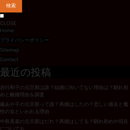
検索
CLOSE
Home
プライバシーポリシー
Sitemap
Contact
最近の投稿
吉行和子の元旦那は誰？結婚に向いてない理由は？馴れ初
めと離婚理由を調査
藤あや子の元旦那って誰？再婚はしたの？悲しい過去と魔
性の女といわれる理由
中島美嘉の元旦那はだれ？再婚はしてる？馴れ初めや現在
についても