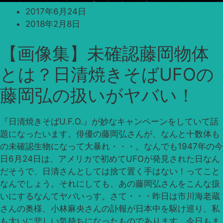
2017年6月24日
2018年2月8日
【画像集】未確認藤岡物体
とは？日清焼きそばUFOの
藤岡弘の扱いがヤバい！
『日清焼きそばU.F.O.』が妙なキャンペーンをしていて話
題になったいます。俳優の藤岡弘さんが、なんと十数体も
の未確認生物になって大暴れ・・・。なんでも1947年の今
日6月24日は、アメリカで初めてUFOが発見された日なん
だそうで、日清さんとしては捨て置く手はない！ってこと
なんでしょう。それにしても、あの藤岡弘さんをこんな扱
いにするなんてヤバいっす。さて・・・昨日は市川海老蔵
さんの奥様、小林麻央さんの訃報が日本中を駆け巡り、私
も大いに悲しい気持ちになったものであります。今日もま