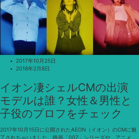
2017年10月25日
2018年2月8日
イオン凄シェルCMの出演
モデルは誰？女性＆男性と
子役のプロフをチェック
2017年10月15日に公開されたAEON（イオン）のCMに魅
了されちゃいました。映画「007」シリーズや、アニメ