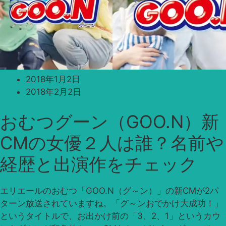
2018年1月2日
2018年2月2日
おむつグーン（GOO.N）新
CMの女優２人は誰？名前や
経歴と出演作をチェック
エリエールのおむつ「GOO.N（グ～ン）」の新CMが2パ
ターン放送されていますね。「グ～ンおでかけ大成功！」
というタイトルで、お出かけ前の「3、2、1」というカウ