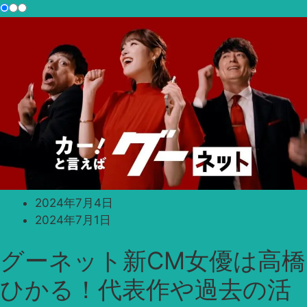
2024年7月4日
2024年7月1日
グーネット新CM女優は高橋
ひかる！代表作や過去の活