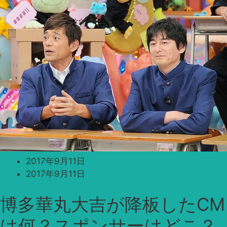
2017年9月11日
2017年9月11日
博多華丸大吉が降板したCM
は何？スポンサーはどこ？