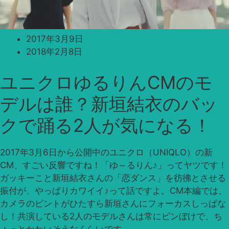
2017年3月9日
2018年2月8日
ユニクロゆるりんCMのモ
デルは誰？新垣結衣のバッ
クで踊る2人が気になる！
2017年3月6日から公開中のユニクロ（UNIQLO）の新
CM、すごい反響ですね！「ゆ～るりん♪」ってヤツです！
ガッキーこと新垣結衣さんの「恋ダンス」を彷彿とさせる
振付が、やっぱりカワイイ♪って話ですよ。CM本編では、
カメラのピントがひたすら新垣さんにフォーカスしっぱな
し！共演している2人のモデルさんは常にピンぼけで、ち
ょっとかわいそうなくらいです。