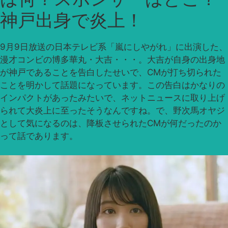
神戸出身で炎上！
9月9日放送の日本テレビ系「嵐にしやがれ」に出演した、
漫才コンビの博多華丸・大吉・・・。大吉が自身の出身地
が神戸であることを告白したせいで、CMが打ち切られた
ことを明かして話題になっています。この告白はかなりの
インパクトがあったみたいで、ネットニュースに取り上げ
られて大炎上に至ったそうなんですね。で、野次馬オヤジ
として気になるのは、降板させられたCMが何だったのか
って話であります。