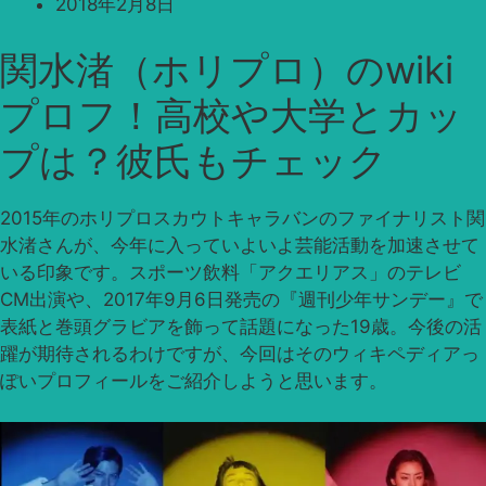
2018年2月8日
関水渚（ホリプロ）のwiki
プロフ！高校や大学とカッ
プは？彼氏もチェック
2015年のホリプロスカウトキャラバンのファイナリスト関
水渚さんが、今年に入っていよいよ芸能活動を加速させて
いる印象です。スポーツ飲料「アクエリアス」のテレビ
CM出演や、2017年9月6日発売の『週刊少年サンデー』で
表紙と巻頭グラビアを飾って話題になった19歳。今後の活
躍が期待されるわけですが、今回はそのウィキペディアっ
ぽいプロフィールをご紹介しようと思います。