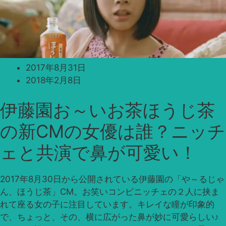
2017年8月31日
2018年2月8日
伊藤園お～いお茶ほうじ茶
の新CMの女優は誰？ニッチ
ェと共演で鼻が可愛い！
2017年8月30日から公開されている伊藤園の「や～るじゃ
ん、ほうじ茶」CM。お笑いコンビニッチェの２人に挟ま
れて座る女の子に注目しています。キレイな瞳が印象的
で、ちょっと、その、横に広がった鼻が妙に可愛らしい♪