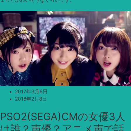
2017年3月6日
2018年2月8日
PSO2(SEGA)CMの女優3人
は誰？声優？アニメ声で話