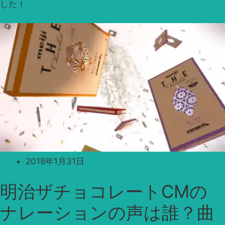
した！
2018年1月31日
明治ザチョコレートCMの
ナレーションの声は誰？曲