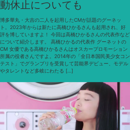
動休止についても
博多華丸・大吉の二人を起用したCMが話題のグーネッ
ト。2023年からは新たに高橋ひかるさんも起用され、好
評を博していますよ！ 今回は高橋ひかるさんの代表作など
について紹介します。 高橋ひかるの代表作 グーネットの
CM 女優である高橋ひかるさんはオスカープロモーション
所属の役者さんですよ。2014年の「全日本国民美少女コン
テスト」でグランプリを受賞して芸能界デビュー、モデル
やタレントなど多岐にわたる […]