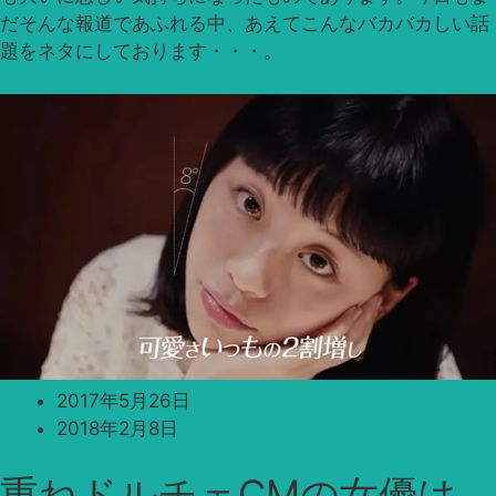
だそんな報道であふれる中、あえてこんなバカバカしい話
題をネタにしております・・・。
2017年5月26日
2018年2月8日
重ねドルチェCMの女優は