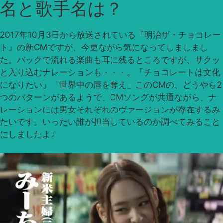
名と歌手名は？
2017年10月3日から放送されている『明治ザ・チョコレー
ト』の新CMですが、今更ながら気になってしましまし
た。バックで流れる楽曲も耳に残るところですが、サクッ
と入り込むナレーションも・・・。「チョコレートは文化
になりたい」「世界中の唇を奪え」このCMの、どうやら2
つのパターンがあるようで、CMソングが共通ながら、ナ
レーションには男女それぞれのヴァージョンが存在するみ
たいです。いったい誰が担当しているのか調べてみること
にしましたよ♪