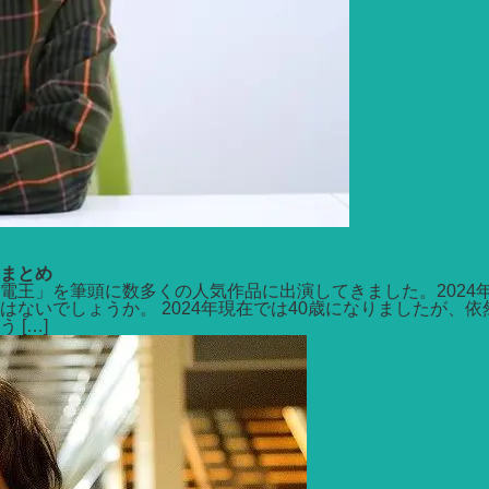
まとめ
電王」を筆頭に数多くの人気作品に出演してきました。2024
ないでしょうか。 2024年現在では40歳になりましたが、
[…]