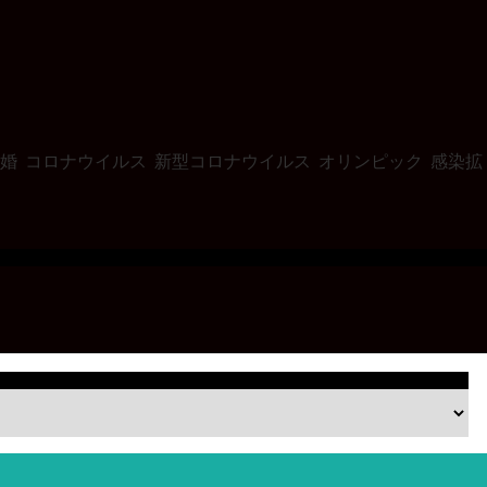
婚
コロナウイルス
新型コロナウイルス
オリンピック
感染拡