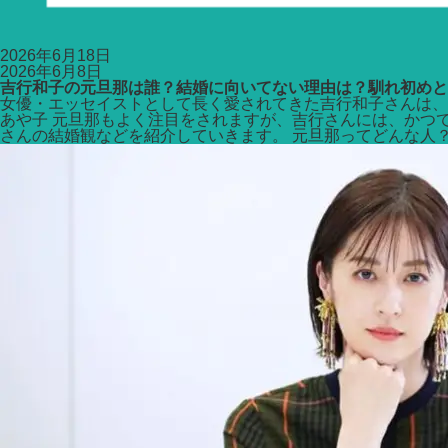
2026年6月18日
2026年6月8日
吉行和子の元旦那は誰？結婚に向いてない理由は？馴れ初めと
女優・エッセイストとして長く愛されてきた吉行和子さんは、
あや子 元旦那もよく注目をされますが、吉行さんには、かつ
さんの結婚観などを紹介していきます。 元旦那ってどんな人？ 吉