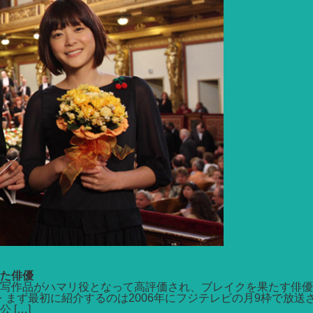
た俳優
写作品がハマリ役となって高評価され、ブレイクを果たす俳優
 まず最初に紹介するのは2006年にフジテレビの月9枠で放
[…]