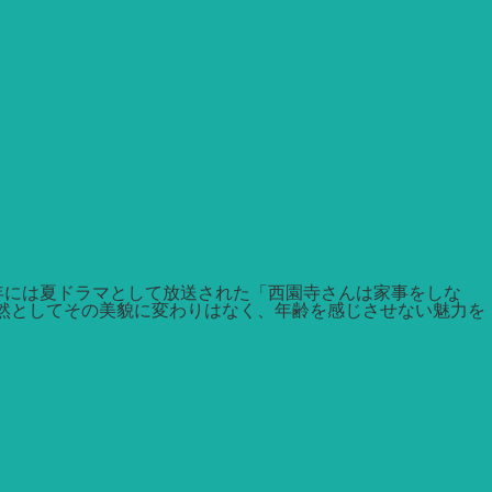
年には夏ドラマとして放送された「西園寺さんは家事をしな
依然としてその美貌に変わりはなく、年齢を感じさせない魅力を