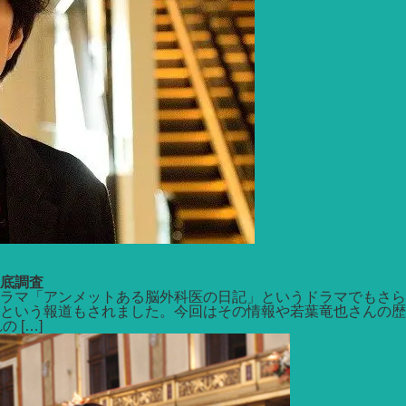
底調査
ドラマ「アンメットある脳外科医の日記」というドラマでもさ
という報道もされました。今回はその情報や若葉竜也さんの歴
 […]