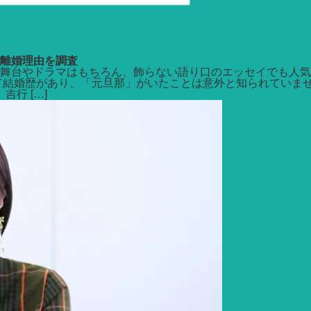
離婚理由を調査
舞台やドラマはもちろん、飾らない語り口のエッセイでも人気
て結婚歴があり、「元旦那」がいたことは意外と知られていま
行 […]