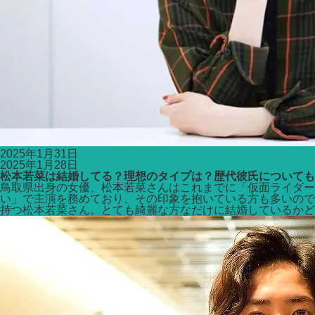
2025年1月31日
2025年1月28日
松本若菜は結婚してる？理想のタイプは？歴代彼氏についても
鳥取県出身の女優、松本若菜さんはこれまでに「仮面ライダー
い」で主演を務めており、その印象を抱いている方も多いのでは
持つ松本若菜さん。とても綺麗な方なだけに結婚しているかどう 