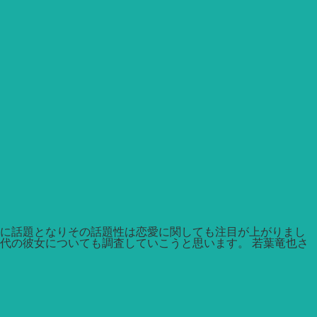
らに話題となりその話題性は恋愛に関しても注目が上がりまし
代の彼女についても調査していこうと思います。 若葉竜也さ