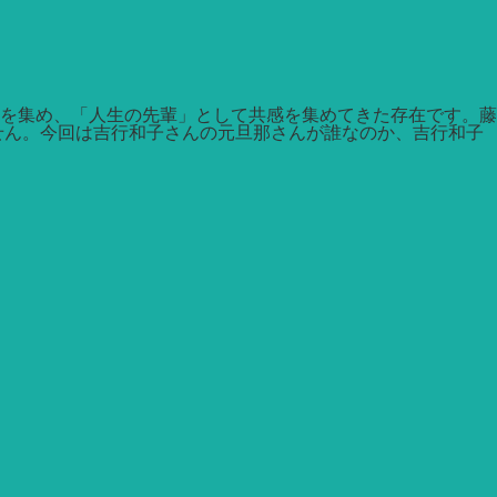
を集め、「人生の先輩」として共感を集めてきた存在です。藤
せん。今回は吉行和子さんの元旦那さんが誰なのか、吉行和子