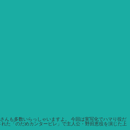
さんも多数いらっしゃいますよ。 今回は実写化でハマり役だ
送された「のだめカンタービレ」で主人公・野田恵役を演じた上