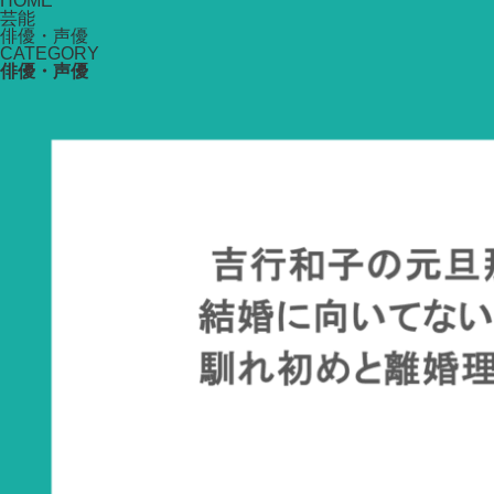
HOME
芸能
俳優・声優
CATEGORY
俳優・声優