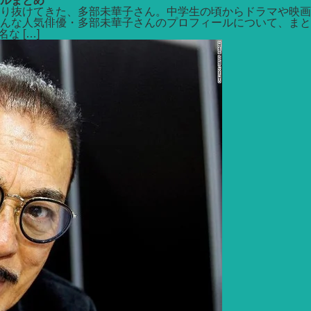
ルまとめ
り抜けてきた、多部未華子さん。中学生の頃からドラマや映画
んな人気俳優・多部未華子さんのプロフィールについて、まとめ
 […]