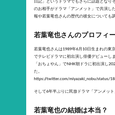
日記」というドラマでもさらに話題となり
のお相手がドラマ「アンメット」で共演し
報や若葉竜也さんの歴代の彼女についても
若葉竜也さんのプロフィ
若葉竜也さんは1989年6月10日生まれの
でテレビドラマに初出演し俳優デビューしま
「おちょやん」でNHK朝ドラに初出演し2
た。
https://twitter.com/miyazaki_nobu/status
そして6年半ぶりに民放ドラマ「アンメット
若葉竜也の結婚は本当？