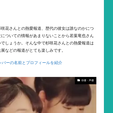
杉咲花さんとの熱愛報道、歴代の彼女は誰なのかにつ
女についての情報があまりないことから若葉竜也さん
いでしょうか。そんな中で杉咲花さんとの熱愛報道は
進展などの報道がとても楽しみです。
メンバーの名前とプロフィールを紹介
俳優・声優