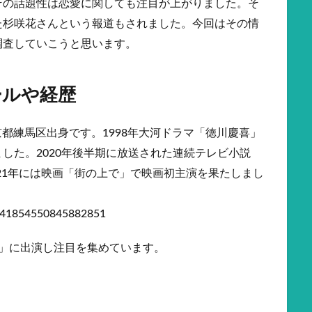
その話題性は恋愛に関しても注目が上がりました。そ
た杉咲花さんという報道もされました。今回はその情
調査していこうと思います。
ールや経歴
東京都練馬区出身です。1998年大河ドラマ「徳川慶喜」
した。2020年後半期に放送された連続テレビ小説
021年には映画「街の上で」で映画初主演を果たしまし
/1841854550845882851
」に出演し注目を集めています。