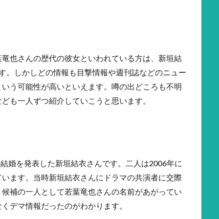
葉竜也さんの歴代の彼女といわれている方は、新垣結
です。しかしどの情報も目撃情報や週刊誌などのニュー
という可能性が高いといえます。噂の出どころも不明
なども一人ずつ紹介していこうと思います。
の結婚を発表した新垣結衣さんです。二人は2006年に
ています。当時新垣結衣さんにドラマの共演者に交際
、候補の一人として若葉竜也さんの名前があがってい
なくデマ情報だったのがわかります。