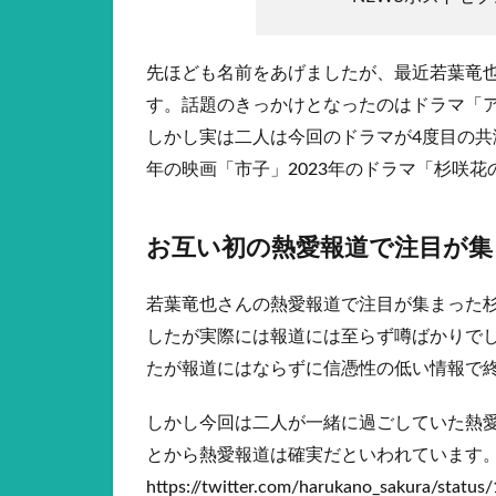
先ほども名前をあげましたが、最近若葉竜
す。話題のきっかけとなったのはドラマ「
しかし実は二人は今回のドラマが4度目の共演
年の映画「市子」2023年のドラマ「杉咲
お互い初の熱愛報道で注目が集
若葉竜也さんの熱愛報道で注目が集まった
したが実際には報道には至らず噂ばかりで
たが報道にはならずに信憑性の低い情報で
しかし今回は二人が一緒に過ごしていた熱
とから熱愛報道は確実だといわれています
https://twitter.com/harukano_sakura/stat