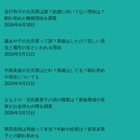
吉行和子の元旦那は誰？結婚に向いてない理由は？
馴れ初めと離婚理由を調査
2026年6月18日
藤あや子の元旦那って誰？再婚はしたの？悲しい過
去と魔性の女といわれる理由
2026年5月11日
中島美嘉の元旦那はだれ？再婚はしてる？馴れ初め
や現在についても
2026年4月21日
ももクロ・百田夏菜子の弟の職業は？家族構成や実
家がお金持ちの噂を調査
2026年3月15日
熊田貴樹は再婚って本当？年齢や経歴は？多部未華
子との馴れ初めも