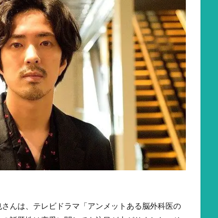
也さんは、テレビドラマ「アンメットある脳外科医の