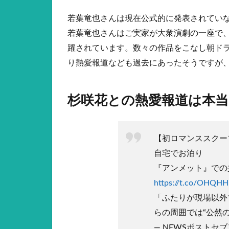
若葉竜也さんは現在公式的に発表されてい
若葉竜也さんはご実家が大衆演劇の一座で
躍されています。数々の作品をこなし朝ド
り熱愛報道なども過去にあったそうですが
杉咲花との熱愛報道は本当
【初ロマンススク
自宅でお泊り
『アンメット』での
https://t.co/OHQHH
「ふたりが現場以外
らの周囲では“公然の
— NEWSポストセブン (