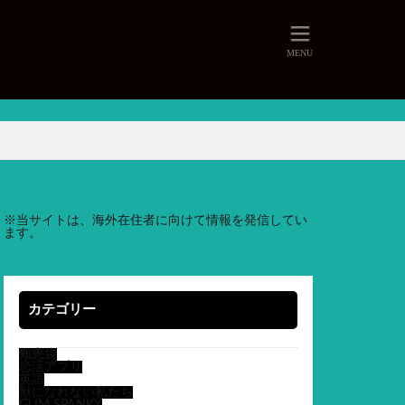
※
当サイトは、海外在住者に向けて情報を発信してい
ます。
カテゴリー
知恵袋
恋活アプリ
英語
獣になれない私たち