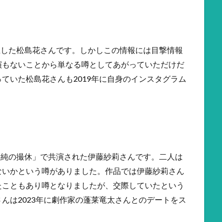
浮上した松島花さんです。しかしこの情報には目撃情報
演もないことから単なる噂としてあがっていただけだ
ていた松島花さんも2019年に自身のインスタグラム
村架純の撮休」で共演された伊藤紗莉さんです。二人は
ないかという噂がありました。作品では伊藤紗莉さん
たこともあり噂となりましたが、交際していたという
んは2023年に劇作家の蓬莱竜太さんとのデートをス