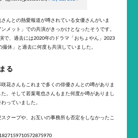
也さんとの熱愛報道が噂されている女優さんがいま
アンメット」での共演がきっかけとなったそうです。
で、過去には2020年のドラマ「おちょやん」2023
花の撮休」と過去に何度も共演していました。
まる
杉咲花さんもこれまで多くの俳優さんとの噂がありま
した。そして若葉竜也さんもまた何度か噂がありまし
終わっていました。
愛スクープや、お互いの事務所も否定をしなかったこ
。
us/1827159710572875970