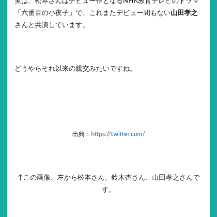
実は、松本さんはデビュー作となるNHK教育テレビのドラマ
「六番目の小夜子」で、これまたデビュー間もない
山田孝之
さんと共演しています。
どうやらそれ以来の親交みたいですね。
出典：
https://twitter.com/
↑この画像、左から松本さん、鈴木杏さん、山田孝之さんで
す。