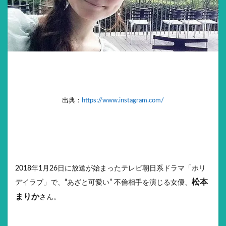
出典：
https://www.instagram.com/
2018年1月26日に放送が始まったテレビ朝日系ドラマ「ホリ
松本
デイラブ」で、“あざと可愛い” 不倫相手を演じる女優、
まりか
さん。