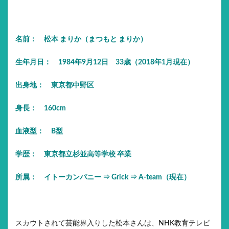
名前： 松本 まりか（まつもと まりか）
生年月日： 1984年9月12日 33歳（2018年1月現在）
出身地： 東京都中野区
身長： 160cm
血液型： B型
学歴： 東京都立杉並高等学校 卒業
所属： イトーカンパニー ⇒ Grick ⇒ A-team（現在）
スカウトされて芸能界入りした松本さんは、NHK教育テレビ