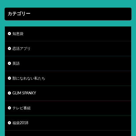
カテゴリー
知恵袋
恋活アプリ
英語
獣になれない私たち
GLIM SPANKY
テレビ番組
福袋2018