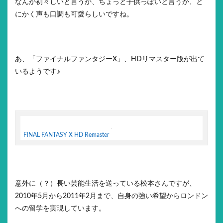
なんか初々しいと言うか、ちょっと子供っぽいと言うか、と
にかく声も口調も可愛らしいですね。
あ、「ファイナルファンタジーX」、HDリマスター版が出て
いるようです♪
FINAL FANTASY X HD Remaster
意外に（？）長い芸能生活を送っている松本さんですが、
2010年5月から2011年2月まで、自身の強い希望からロンドン
への留学を実現しています。