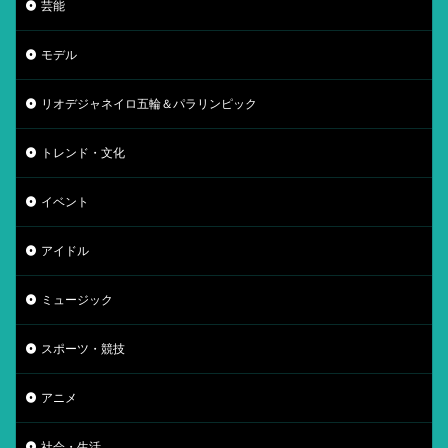
芸能
モデル
リオデジャネイロ五輪＆パラリンピック
トレンド・文化
イベント
アイドル
ミュージック
スポーツ・競技
アニメ
社会・生活