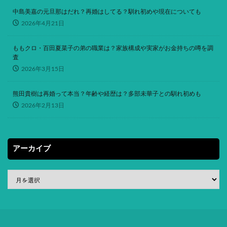
中島美嘉の元旦那はだれ？再婚はしてる？馴れ初めや現在についても
2026年4月21日
ももクロ・百田夏菜子の弟の職業は？家族構成や実家がお金持ちの噂を調
査
2026年3月15日
熊田貴樹は再婚って本当？年齢や経歴は？多部未華子との馴れ初めも
2026年2月13日
アーカイブ