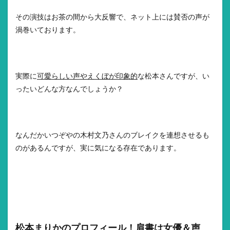
その演技はお茶の間から大反響で、ネット上には賛否の声が
渦巻いております。
実際に
可愛らしい声やえくぼが印象的
な松本さんですが、い
ったいどんな方なんでしょうか？
なんだかいつぞやの木村文乃さんのブレイクを連想させるも
のがあるんですが、実に気になる存在であります。
松本まりかのプロフィール！肩書は女優＆声