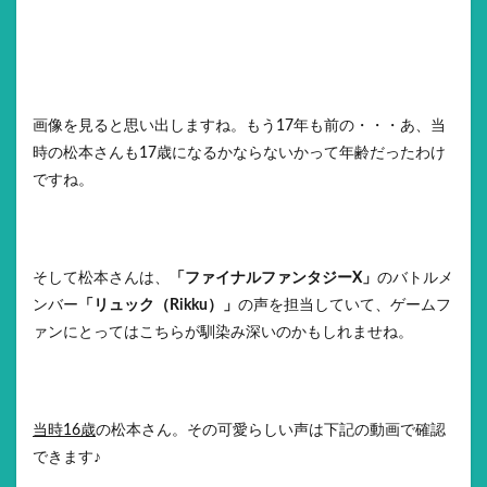
画像を見ると思い出しますね。もう17年も前の・・・あ、当
時の松本さんも17歳になるかならないかって年齢だったわけ
ですね。
そして松本さんは、
「ファイナルファンタジーX」
のバトルメ
ンバー
「リュック（Rikku）」
の声を担当していて、ゲームフ
ァンにとってはこちらが馴染み深いのかもしれませね。
当時16歳
の松本さん。その可愛らしい声は下記の動画で確認
できます♪