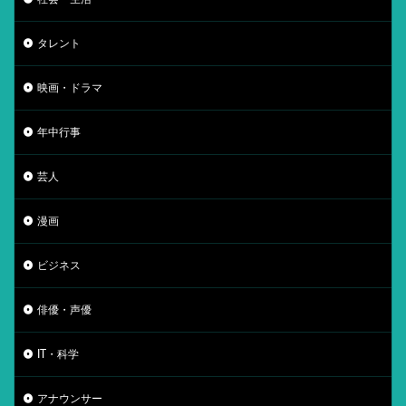
タレント
映画・ドラマ
年中行事
芸人
漫画
ビジネス
俳優・声優
IT・科学
アナウンサー