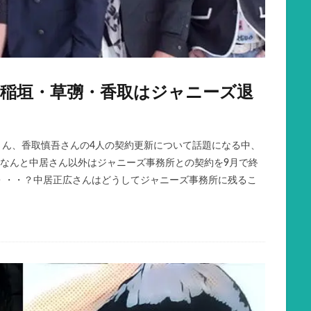
？稲垣・草彅・香取はジャニーズ退
さん、香取慎吾さんの4人の契約更新について話題になる中、
。なんと中居さん以外はジャニーズ事務所との契約を9月で終
・・・？中居正広さんはどうしてジャニーズ事務所に残るこ