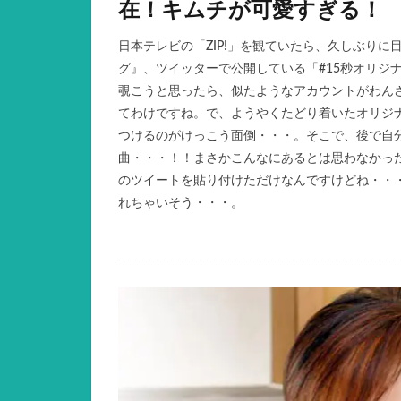
在！キムチが可愛すぎる！
日本テレビの「ZIP!」を観ていたら、久しぶり
グ』、ツイッターで公開している「#15秒オリジ
覗こうと思ったら、似たようなアカウントがわん
てわけですね。で、ようやくたどり着いたオリジ
つけるのがけっこう面倒・・・。そこで、後で自分
曲・・・！！まさかこんなにあるとは思わなかっ
のツイートを貼り付けただけなんですけどね・・
れちゃいそう・・・。