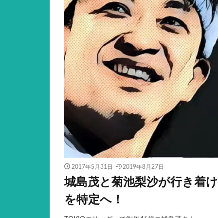
2017年5月31日
2019年8月27日
城島茂と菊池梨沙が行き着
を特定へ！