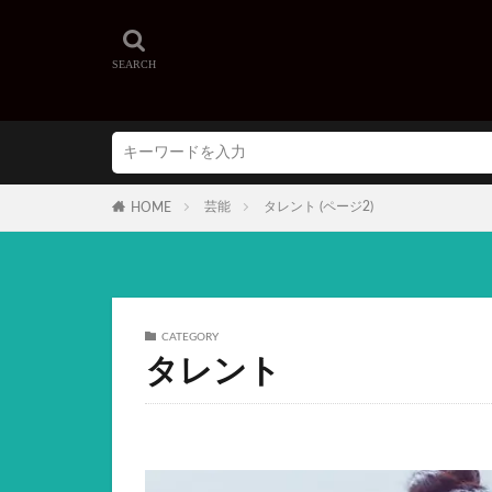
芸能
タレント (ページ2)
HOME
CATEGORY
タレント