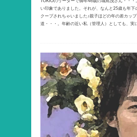
TOKIOのリーダーで御年46歳の城島茂さん・
い印象でありました。それが、なんと25歳も年下
クープされちゃいました♪親子ほどの年の差カッ
道・・・。年齢の近い私（管理人）としても、実