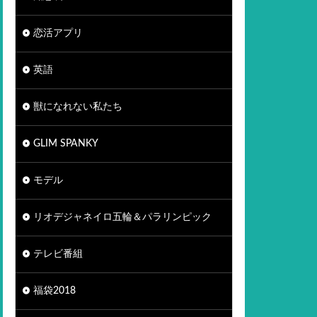
恋活アプリ
英語
獣になれない私たち
GLIM SPANKY
モデル
リオデジャネイロ五輪＆パラリンピック
テレビ番組
福袋2018