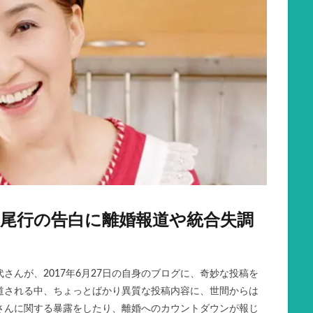
尾行の告白に離婚報道や統合失調
さんが、2017年6月27日の自身のブログに、奇妙な投稿を
道される中、ちょっとばかり異質な投稿内容に、世間からは
さんに関する暴露をしたり、離婚へのカウントダウンが報じ