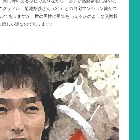
・・。実に味のある存在でありながら、あまり熱愛報道に縁のな
のグラドル、菊池梨沙さん（21）との自宅マンション愛がス
プルでありますが、世の男性に勇気を与えるかのような交際報
に嬉しい話なのであります♪