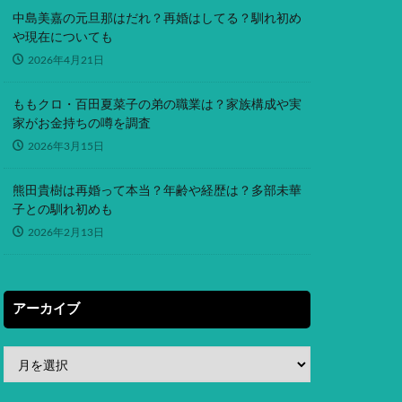
中島美嘉の元旦那はだれ？再婚はしてる？馴れ初め
や現在についても
2026年4月21日
ももクロ・百田夏菜子の弟の職業は？家族構成や実
家がお金持ちの噂を調査
2026年3月15日
熊田貴樹は再婚って本当？年齢や経歴は？多部未華
子との馴れ初めも
2026年2月13日
アーカイブ