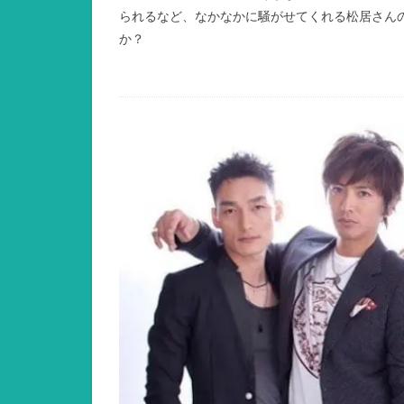
られるなど、なかなかに騒がせてくれる松居さん
か？