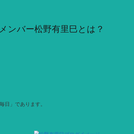
の元メンバー松野有里巳とは？
い毎日」であります。