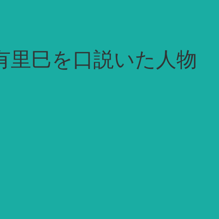
野有里巳を口説いた人物