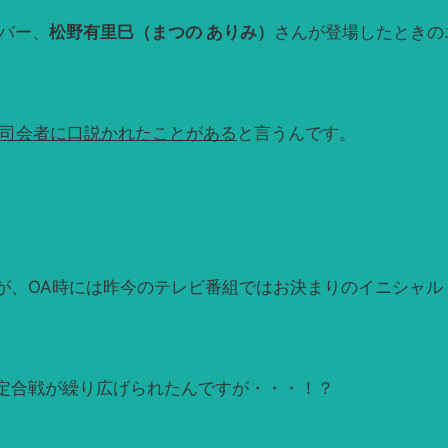
バー、
松野有里巳（まつの ありみ）
さんが登場したときの
司会者に口説かれたことがある
と言うんです。
が、OA時には昨今のテレビ番組ではお決まりのイニシャル
定合戦が繰り広げられたんですが・・・！？