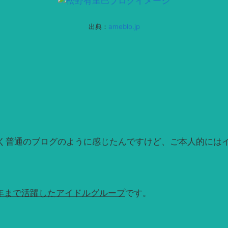
出典：
ameblo.jp
く普通のブログのように感じたんですけど、ご本人的には
994年まで活躍したアイドルグループ
です。