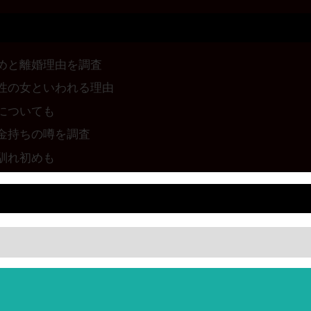
めと離婚理由を調査
性の女といわれる理由
についても
金持ちの噂を調査
馴れ初めも