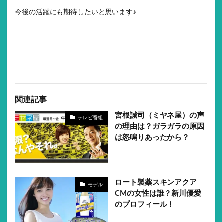
今後の活躍にも期待したいと思います♪
関連記事
宮根誠司（ミヤネ屋）の声
テレビ番組
の理由は？ガラガラの原因
は怒鳴りあったから？
ロート製薬スキンアクア
モデル
CMの女性は誰？新川優愛
のプロフィール！