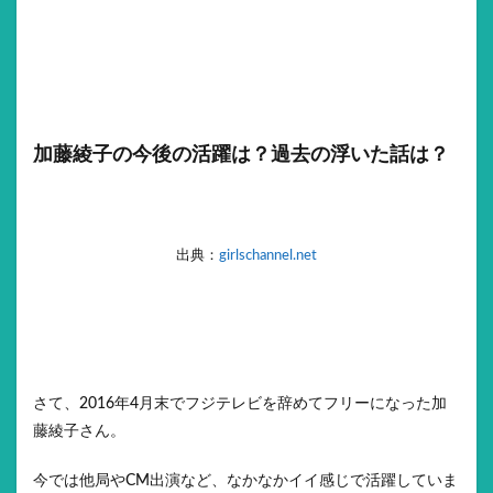
加藤綾子の今後の活躍は？過去の浮いた話は？
出典：
girlschannel.net
さて、2016年4月末でフジテレビを辞めてフリーになった加
藤綾子さん。
今では他局やCM出演など、なかなかイイ感じで活躍していま