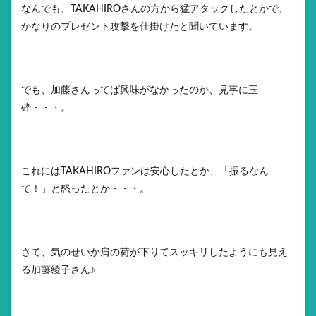
なんでも、TAKAHIROさんの方から猛アタックしたとかで、
かなりのプレゼント攻撃を仕掛けたと聞いています。
でも、加藤さんってば興味がなかったのか、見事に玉
砕・・・。
これにはTAKAHIROファンは安心したとか、「振るなん
て！」と怒ったとか・・・。
さて、気のせいか肩の荷が下りてスッキリしたようにも見え
る加藤綾子さん♪