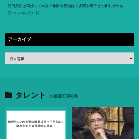
熊田貴樹は再婚って本当？年齢や経歴は？多部未華子との馴れ初めも
2026年2月13日
アーカイブ
タレント
の最新記事8件