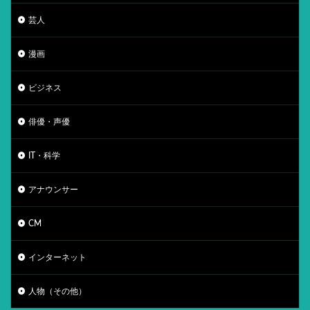
芸人
漫画
ビジネス
俳優・声優
IT・科学
アナウンサー
CM
インターネット
人物（その他）