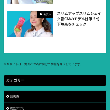
スリムアップスリムシェイ
モデル
ク新CMのモデルは誰？竹
下玲奈をチェック
※
当サイトは、海外在住者に向けて情報を発信しています。
カテゴリー
知恵袋
恋活アプリ