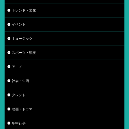
トレンド・文化
イベント
ミュージック
スポーツ・競技
アニメ
社会・生活
タレント
映画・ドラマ
年中行事