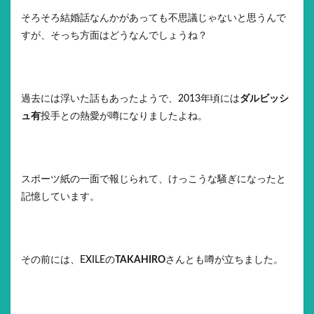
そろそろ結婚話なんかがあっても不思議じゃないと思うんで
すが、そっち方面はどうなんでしょうね？
過去には浮いた話もあったようで、2013年頃には
ダルビッシ
ュ有
投手との熱愛が噂になりましたよね。
スポーツ紙の一面で報じられて、けっこうな騒ぎになったと
記憶しています。
その前には、EXILEの
TAKAHIRO
さんとも噂が立ちました。