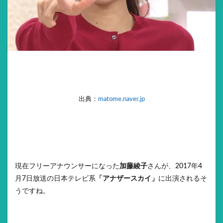
出典：
matome.naver.jp
現在フリーアナウンサーになった
加藤綾子
さんが、2017年4
月7日放送の日本テレビ系
「アナザースカイ」
に出演されるそ
うですね。