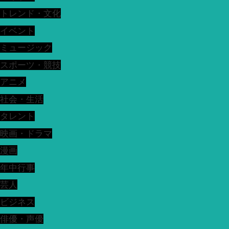
トレンド・文化
イベント
ミュージック
スポーツ・競技
アニメ
社会・生活
タレント
映画・ドラマ
漫画
年中行事
芸人
ビジネス
俳優・声優