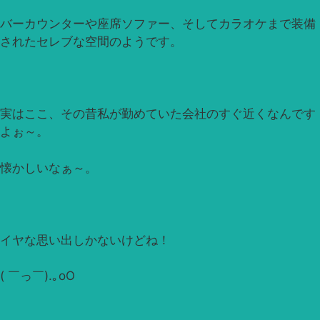
バーカウンターや座席ソファー、そしてカラオケまで装備
されたセレブな空間のようです。
実はここ、その昔私が勤めていた会社のすぐ近くなんです
よぉ～。
懐かしいなぁ～。
イヤな思い出しかないけどね！
( ￣っ￣).｡oO