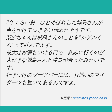
2年くらい前、ひとめぼれした城島さんが
声をかけてつきあい始めたそうです。
梨沙ちゃんは城島さんのことを“シゲルく
ん”って呼んでます。
彼女はお酒もいける口で、飲みに行くのが
大好きな城島さんと波長が合ったみたいで
す。
行きつけのダーツバーには、お揃いのマイ
ダーツも置いてあるんですよ。
引用元：
headlines.yahoo.co.jp