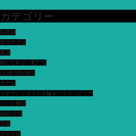
カテゴリー
知恵袋
恋活アプリ
英語
獣になれない私たち
GLIM SPANKY
モデル
リオデジャネイロ五輪＆パラリンピック
テレビ番組
福袋2018
芸能
アイドル