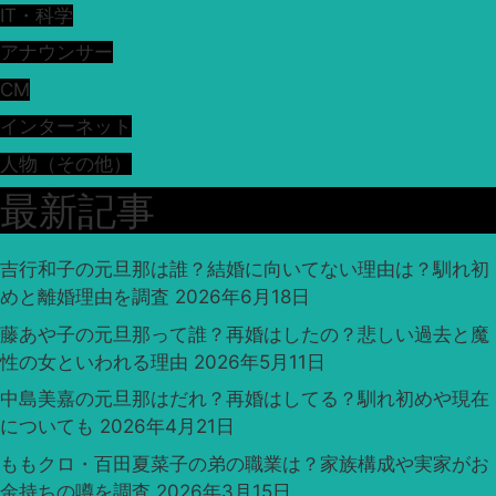
IT・科学
アナウンサー
CM
インターネット
人物（その他）
最新記事
吉行和子の元旦那は誰？結婚に向いてない理由は？馴れ初
めと離婚理由を調査
2026年6月18日
藤あや子の元旦那って誰？再婚はしたの？悲しい過去と魔
性の女といわれる理由
2026年5月11日
中島美嘉の元旦那はだれ？再婚はしてる？馴れ初めや現在
についても
2026年4月21日
ももクロ・百田夏菜子の弟の職業は？家族構成や実家がお
金持ちの噂を調査
2026年3月15日