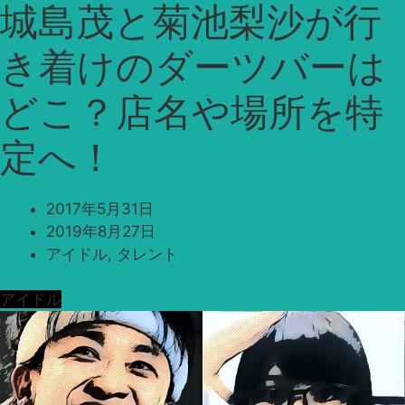
城島茂と菊池梨沙が行
き着けのダーツバーは
どこ？店名や場所を特
定へ！
2017年5月31日
2019年8月27日
アイドル
,
タレント
アイドル