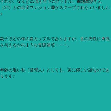
それが、なんと25歳も年下のグラドル、
菊池梨沙
さん
（21）との自宅マンション愛がスクープされちゃいました
♪
親子ほどの年の差カップルでありますが、世の男性に勇気
を与えるかのような交際報道・・・。
年齢の近い私（管理人）としても、実に嬉しい話なのであ
ります♪