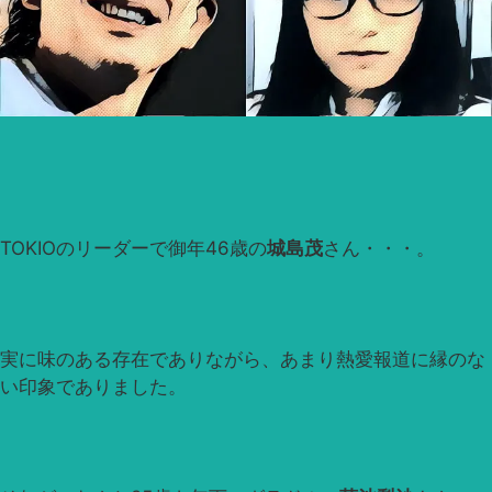
TOKIOのリーダーで御年46歳の
城島茂
さん・・・。
実に味のある存在でありながら、あまり熱愛報道に縁のな
い印象でありました。