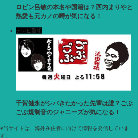
ロビン呂敏の本名や国籍は？西内まりやと
熱愛も元カノの噂が気になる！
テレビ番組
千賀健永がシバきたかった先輩は誰？ごぶ
ごぶ規制音のジャニーズが気になる！
※
当サイトは、海外在住者に向けて情報を発信していま
す。