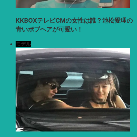
KKBOXテレビCMの女性は誰？池松愛理の
青いボブヘアが可愛い！
モデル