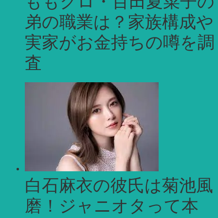
ももクロ・百田夏菜子の
弟の職業は？家族構成や
実家がお金持ちの噂を調
査
白石麻衣の彼氏は菊池風
磨！ジャニオタって本