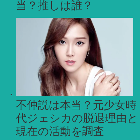
当？推しは誰？
不仲説は本当？元少女時
代ジェシカの脱退理由と
現在の活動を調査