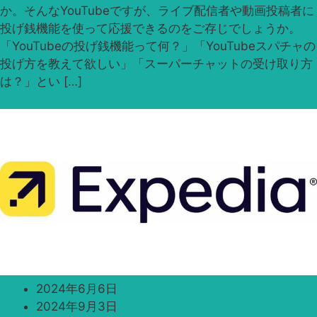
か。そんなYouTubeですが、ライブ配信者や動画投稿者に
投げ銭機能を使って応援できるのをご存じでしょうか。
「YouTubeの投げ銭機能って何？」「YouTubeスパチャの
投げ方を教えて欲しい」「スーパーチャットの受け取り方
は？」とい […]
2024年6月6日
2024年9月3日