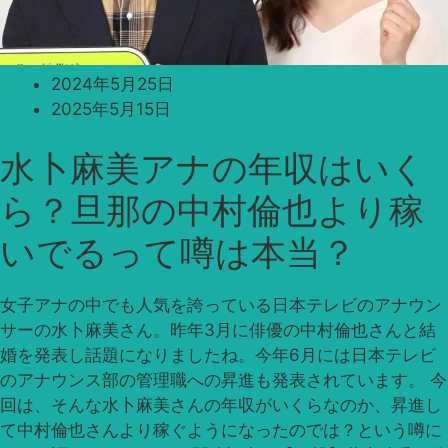
2024年5月25日
2025年5月15日
水卜麻美アナの年収はいく
ら？旦那の中村倫也より稼
いでるって噂は本当？
女子アナの中でも人気を誇っている日本テレビのアナウン
サーの水卜麻美さん。昨年3月に俳優の中村倫也さんと結
婚を発表し話題になりましたね。今年6月には日本テレビ
のアナウンス部の管理職への昇進も発表されています。 今
回は、そんな水卜麻美さんの年収がいくらなのか、昇進し
て中村倫也さんより稼ぐようになったのでは？という噂に