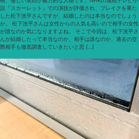
格、優しい笑顔が魅力的な人物です。NHKの連続テレビ小
説『スカーレット』での演技が評価され、ブレイクを果た
した松下洸平さんですが、結婚したのは本当なのでしょう
か。 松下洸平さんは女性からの人気も高いので相手の女性
が誰なのか気になりますよね。 そこで今回は、松下洸平さ
んが結婚したって本当なのか、相手は誰なのか、過去の交
際相手も徹底調査していきたいと思 […]