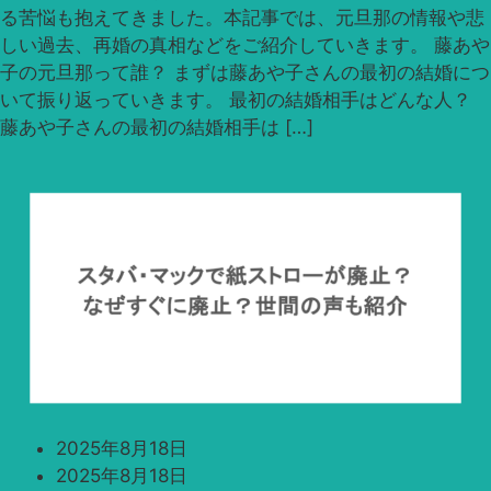
る苦悩も抱えてきました。本記事では、元旦那の情報や悲
しい過去、再婚の真相などをご紹介していきます。 藤あや
子の元旦那って誰？ まずは藤あや子さんの最初の結婚につ
いて振り返っていきます。 最初の結婚相手はどんな人？
藤あや子さんの最初の結婚相手は […]
2025年8月18日
2025年8月18日