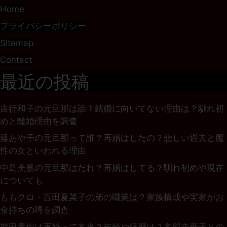
Home
プライバシーポリシー
Sitemap
Contact
最近の投稿
吉行和子の元旦那は誰？結婚に向いてない理由は？馴れ初
めと離婚理由を調査
藤あや子の元旦那って誰？再婚はしたの？悲しい過去と魔
性の女といわれる理由
中島美嘉の元旦那はだれ？再婚はしてる？馴れ初めや現在
についても
ももクロ・百田夏菜子の弟の職業は？家族構成や実家がお
金持ちの噂を調査
熊田貴樹は再婚って本当？年齢や経歴は？多部未華子との