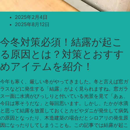
2025年2月4日
2025年8月12日
今冬対策必須！結露が起こ
る原因とは？対策とおすす
めアイテムを紹介！
今年も寒く、厳しい冬がやってきました。冬と言えば窓ガ
ラスなどに発生する「結露」がよく見られますね。窓ガラ
ス一面に水滴がびっしりと付いている光景を見て「あぁ、
今日は寒そうだな」と毎回思います。しかし、たかが水滴
と思って結露を放置しておくとカビやダニが発生して病気
の原因となったり、木造建築の場合だとシロアリの発生原
因になったりしてしまうことも。この記事では結露が起こ