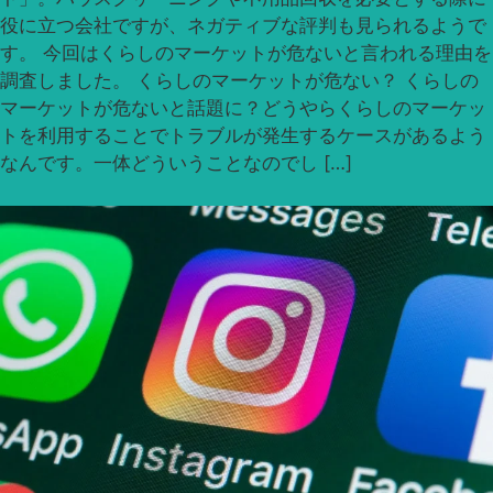
役に立つ会社ですが、ネガティブな評判も見られるようで
す。 今回はくらしのマーケットが危ないと言われる理由を
調査しました。 くらしのマーケットが危ない？ くらしの
マーケットが危ないと話題に？どうやらくらしのマーケッ
トを利用することでトラブルが発生するケースがあるよう
なんです。一体どういうことなのでし […]