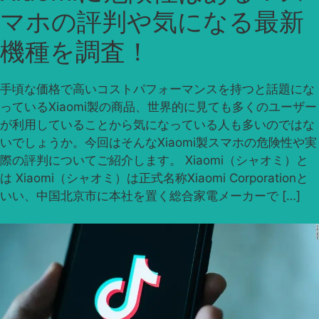
マホの評判や気になる最新
機種を調査！
手頃な価格で高いコストパフォーマンスを持つと話題にな
っているXiaomi製の商品、世界的に見ても多くのユーザー
が利用していることから気になっている人も多いのではな
いでしょうか。今回はそんなXiaomi製スマホの危険性や実
際の評判についてご紹介します。 Xiaomi（シャオミ）と
は Xiaomi（シャオミ）は正式名称Xiaomi Corporationと
いい、中国北京市に本社を置く総合家電メーカーで […]