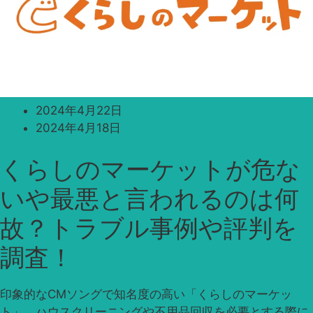
2024年4月22日
2024年4月18日
くらしのマーケットが危な
いや最悪と言われるのは何
故？トラブル事例や評判を
調査！
印象的なCMソングで知名度の高い「くらしのマーケッ
ト」。ハウスクリーニングや不用品回収を必要とする際に