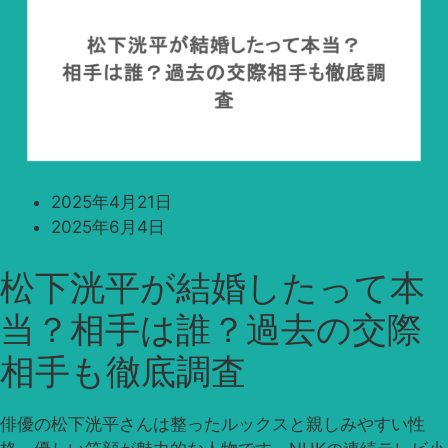
2025年4月21日
2025年6月4日
松下洸平が結婚したって本
当？相手は誰？過去の交際
相手も徹底調査
俳優の松下洸平さんは整ったルックスと親しみやすい性