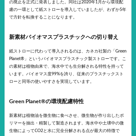
の廃止を正式に発表しました。同社は2020年1月から環境配
慮の一環として紙ストローを導入していましたが、わずか5年
で方針を転換することになります。
新素材バイオマスプラスチックへの切り替え
紙ストローに代わって導入されるのは、カネカ社製の「Green
Planet®」というバイオマスプラスチック製ストローです。こ
の素材は植物由来で、海水中でも生分解される特性を持って
います。バイオマス度99%を誇り、従来のプラスチックスト
ローと同等の使いやすさを実現しています。
Green Planet®の環境配慮特性
新素材は植物油を微生物に食べさせ、微生物が作り出したポ
リマーを抽出・精製して製造されます。海水中や土壌中の微
生物によってCO2と水に完全分解される点が最大の特徴で