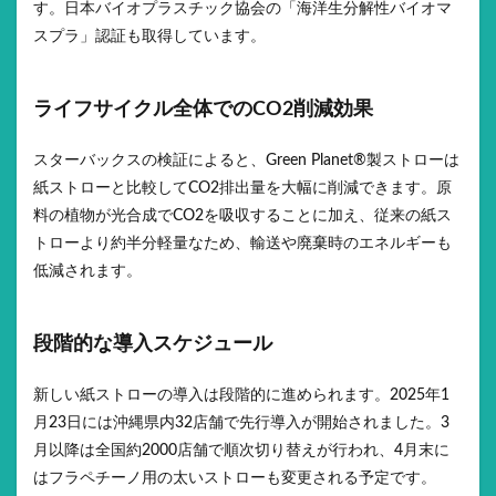
す。日本バイオプラスチック協会の「海洋生分解性バイオマ
スプラ」認証も取得しています。
ライフサイクル全体でのCO2削減効果
スターバックスの検証によると、Green Planet®製ストローは
紙ストローと比較してCO2排出量を大幅に削減できます。原
料の植物が光合成でCO2を吸収することに加え、従来の紙ス
トローより約半分軽量なため、輸送や廃棄時のエネルギーも
低減されます。
段階的な導入スケジュール
新しい紙ストローの導入は段階的に進められます。2025年1
月23日には沖縄県内32店舗で先行導入が開始されました。3
月以降は全国約2000店舗で順次切り替えが行われ、4月末に
はフラペチーノ用の太いストローも変更される予定です。