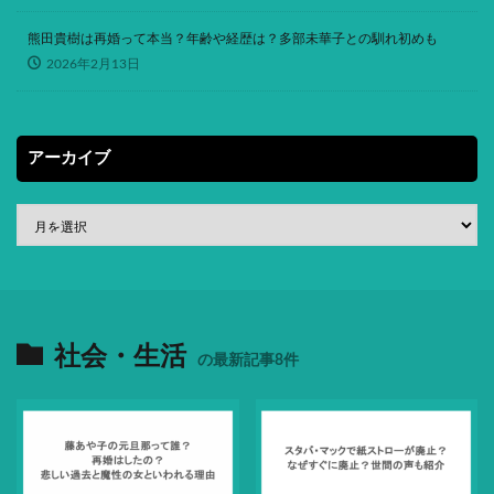
熊田貴樹は再婚って本当？年齢や経歴は？多部未華子との馴れ初めも
2026年2月13日
アーカイブ
社会・生活
の最新記事8件