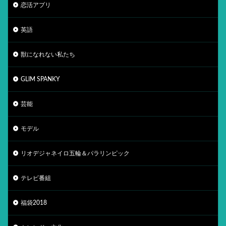
恋活アプリ
英語
獣になれない私たち
GLIM SPANKY
芸能
モデル
リオデジャネイロ五輪＆パラリンピック
テレビ番組
福袋2018