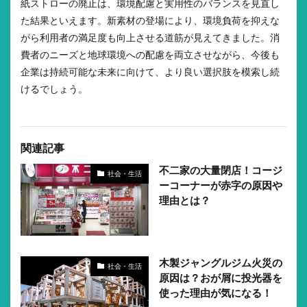
紙ストローの廃止は、環境配慮と実用性のバランスを見直し
た結果といえます。新素材の登場により、環境負荷を抑えな
がら利用者の満足度も向上させる道筋が見えてきました。消
費者のニーズと地球環境への配慮を両立させながら、今後も
企業は持続可能な未来に向けて、より良い選択肢を模索し続
けるでしょう。
関連記事
不二家の大量閉店！コージ
社会・生活
ーコーナーが赤字の原因や
理由とは？
木製ジャングルジム火災の
社会・生活
原因は？おが屑に投光器を
使った理由が気になる！