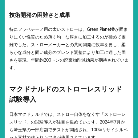
技術開発の困難さと成果
特にフラペチーノ用の太いストローは、Green Planet®が固ま
りにくい性質のため薄く均一な厚さに加工するのが極めて困
難でした。ストローメーカーとの共同開発に数年を要し、柔
らかな成分と固い成分のブレンド調整により加工に適した固
さを実現。年間約200トンの廃棄物削減効果が期待されていま
す。
マクドナルドのストローレスリッド
試験導入
日本マクドナルドでは、ストロー自体をなくす「ストローレ
スリッド」の試験導入が注目を集めています。2024年7月か
ら埼玉県の一部店舗でテストが開始され、100%リサイクルペ
ット素材で作られたフタが使用されています。