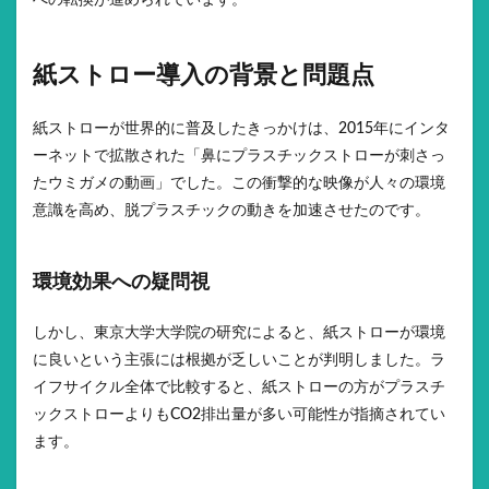
への転換が進められています。
紙ストロー導入の背景と問題点
紙ストローが世界的に普及したきっかけは、2015年にインタ
ーネットで拡散された「鼻にプラスチックストローが刺さっ
たウミガメの動画」でした。この衝撃的な映像が人々の環境
意識を高め、脱プラスチックの動きを加速させたのです。
環境効果への疑問視
しかし、東京大学大学院の研究によると、紙ストローが環境
に良いという主張には根拠が乏しいことが判明しました。ラ
イフサイクル全体で比較すると、紙ストローの方がプラスチ
ックストローよりもCO2排出量が多い可能性が指摘されてい
ます。