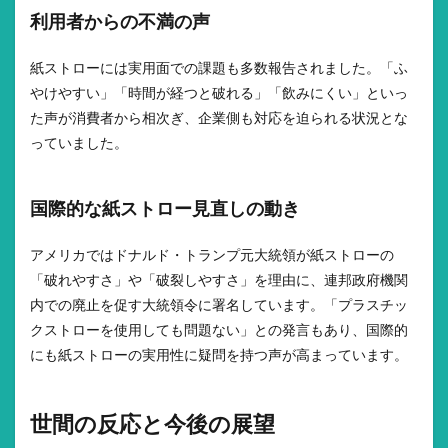
利用者からの不満の声
紙ストローには実用面での課題も多数報告されました。「ふ
やけやすい」「時間が経つと破れる」「飲みにくい」といっ
た声が消費者から相次ぎ、企業側も対応を迫られる状況とな
っていました。
国際的な紙ストロー見直しの動き
アメリカではドナルド・トランプ元大統領が紙ストローの
「破れやすさ」や「破裂しやすさ」を理由に、連邦政府機関
内での廃止を促す大統領令に署名しています。「プラスチッ
クストローを使用しても問題ない」との発言もあり、国際的
にも紙ストローの実用性に疑問を持つ声が高まっています。
世間の反応と今後の展望