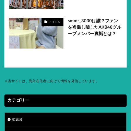
smmr_3030は誰？ファン
アイドル
を盗撮し晒したAKB48グル
ープメンバー裏垢とは？
※
当サイトは、海外在住者に向けて情報を発信しています。
カテゴリー
知恵袋