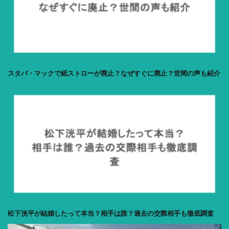
スタバ・マックで紙ストローが廃止？なぜすぐに廃止？世間の声も紹介
松下洸平が結婚したって本当？相手は誰？過去の交際相手も徹底調査