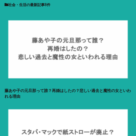
社会・生活
の最新記事8件
藤あや子の元旦那って誰？再婚はしたの？悲しい過去と魔性の女といわ
れる理由