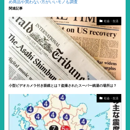
め商品や買わない方がいいモノも調査
関連記事
社会・生活
小型ビデオカメラ付き眼鏡とは？盗撮されたスーパー銭湯の場所は？
社会・生活