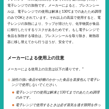
電子レンジでの加熱です。メーカーによると、プレスンシー
ルは、電子レンジでの使用は解凍と130℃までのあたため調理
のみでOKとされています。それ以上の高温で使用すると、電
子レンジの加熱により、ラップが溶けたり、化学物質が食品
に移行したりするリスクがあるためです。もし電子レンジで
食品を加熱する場合は、プレスンシールを取り除き、耐熱容
器に移し替えてから行うほうが、安全です。
メーカーによる使用上の注意
メーカーによる使用上の注意は以下の通りです。”
油性の強い食品や砂糖のかかった食品を直接包んで電子レ
ンジで使用しないでください。
電子レンジでの使用は解凍と
130
℃までのあたため調理
のみです。
電子レンジで使用するときは必ず蒸気を逃す隙間を作っ