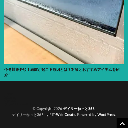
今冬対策必須！結露が起こる原因とは？対策とおすすめアイテムを紹
介！
Home
Sitemap
Contact
プライバシーポリシー
© Copyright 2026
デイリーねっと366
.
デイリーねっと366 by
FIT-Web Create
. Powered by
WordPress
.