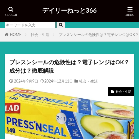
デイリーねっと366
HOME
社会・生活
プレスンシールの危険性は？電子レンジはOK
プレスンシールの危険性は？電子レンジはOK？
成分は？徹底解説
2024年9月9日
2024年12月11日
社会・生活
社会・生活