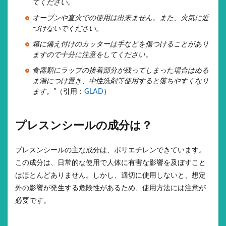
てください。
オーブンや直火での使用は出来ません。また、火気に近
づけないでください。
箱に備え付けのカッターは手などを傷つけることがあり
ますので十分に注意をしてください。
食器類にラップの接着部分が残ってしまった場合はぬる
ま湯につけ置き、中性洗剤等使用すると落ちやすくなり
ます。”
（引用：
GLAD
）
プレスンシールの成分は？
プレスンシールの主な成分は、ポリエチレンできています。
この成分は、日常的な使用で人体に有害な影響を及ぼすこと
はほとんどありません。しかし、適切に使用しないと、想定
外の影響が発生する危険性があるため、使用方法には注意が
必要です。