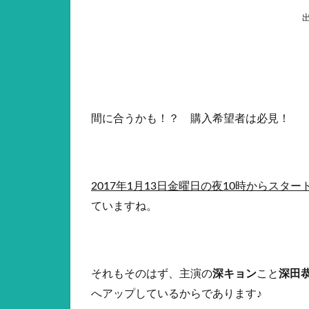
間に合うかも！？ 購入希望者は必見！
2017年1月13日金曜日の夜10時からスター
ていますね。
それもそのはず、主演の
深キョン
こと
深田
へアップしているからであります♪