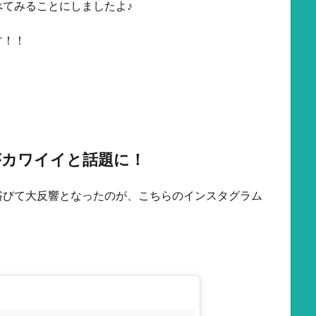
てみることにしましたよ♪
す！！
がカワイイと話題に！
浴びて大反響となったのが、こちらのインスタグラム