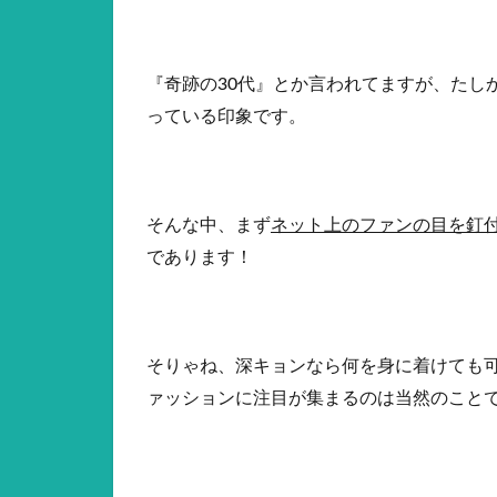
『奇跡の30代』とか言われてますが、たし
っている印象です。
そんな中、まず
ネット上のファンの目を釘
であります！
そりゃね、深キョンなら何を身に着けても
ァッションに注目が集まるのは当然のこと