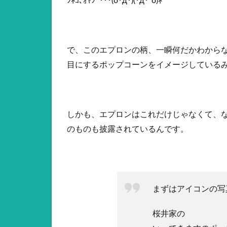
ｼﾈﾖ､ｵﾔｼﾞ･･･(ο･д･)(･д･`ο)ﾈｰ
で、このエプロンの柄、一瞬何だかわから
目にするポップコーンをイメージしている
しかも、エプロンはこれだけじゃなくて、
のものも披露されているんです。
まずはアイコンの写
桜井家の