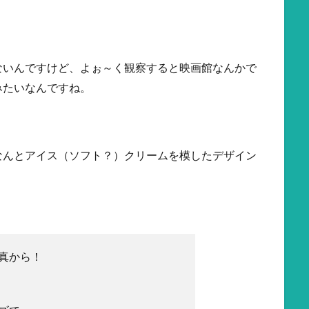
ないんですけど、よぉ～く観察すると映画館なんかで
みたいなんですね。
なんとアイス（ソフト？）クリームを模したデザイン
真から！