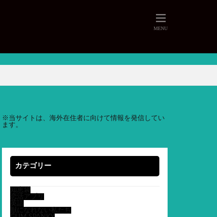
※
当サイトは、海外在住者に向けて情報を発信してい
ます。
カテゴリー
知恵袋
恋活アプリ
英語
獣になれない私たち