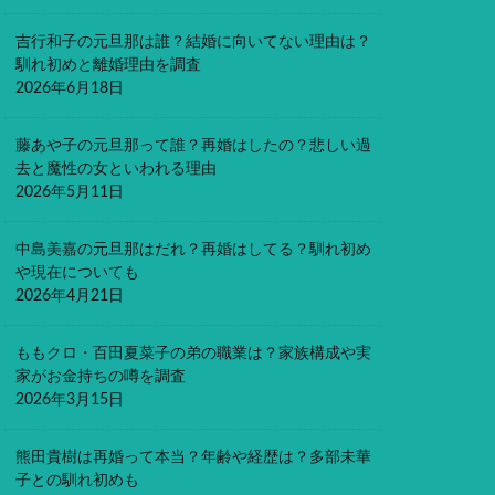
吉行和子の元旦那は誰？結婚に向いてない理由は？
馴れ初めと離婚理由を調査
2026年6月18日
藤あや子の元旦那って誰？再婚はしたの？悲しい過
去と魔性の女といわれる理由
2026年5月11日
中島美嘉の元旦那はだれ？再婚はしてる？馴れ初め
や現在についても
2026年4月21日
ももクロ・百田夏菜子の弟の職業は？家族構成や実
家がお金持ちの噂を調査
2026年3月15日
熊田貴樹は再婚って本当？年齢や経歴は？多部未華
子との馴れ初めも