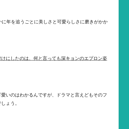
かに年を追うごとに美しさと可愛らしさに磨きがかか
付けにしたのは、何と言っても深キョンのエプロン姿
可愛いのはわかるんですが、ドラマと言えどもそのフ
でしょう。