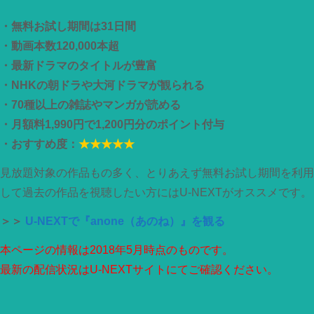
・無料お試し期間は31日間
・動画本数120,000本超
・最新ドラマのタイトルが豊富
・NHKの朝ドラや大河ドラマが観られる
・70種以上の雑誌やマンガが読める
・月額料1,990円で1,200円分のポイント付与
・おすすめ度：
★★★★★
見放題対象の作品もの多く、とりあえず無料お試し期間を利用
して過去の作品を視聴したい方にはU-NEXTがオススメです。
＞＞
U-NEXTで『anone（あのね）』を観る
本ページの情報は2018年5月時点のものです。
最新の配信状況はU-NEXTサイトにてご確認ください。