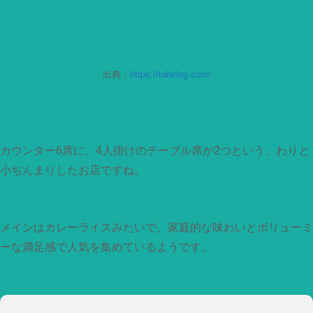
出典：
https://tabelog.com/
カウンター6席に、4人掛けのテーブル席が2つという、わりと
小ぢんまりしたお店ですね。
メインはカレーライスみたいで、家庭的な味わいとボリューミ
ーな満足感で人気を集めているようです。