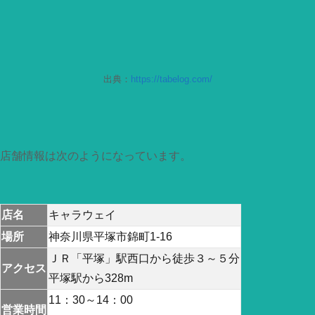
出典：
https://tabelog.com/
店舗情報は次のようになっています。
店名
キャラウェイ
場所
神奈川県平塚市錦町1-16
ＪＲ「平塚」駅西口から徒歩３～５分
アクセス
平塚駅から328m
11：30～14：00
営業時間