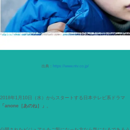
出典：
https://www.ntv.co.jp/
2018年1月10日（水）からスタートする日本テレビ系ドラマ
「anone［あのね］」
。
公開されたビジュアルをご覧になった方なら気になるであろう