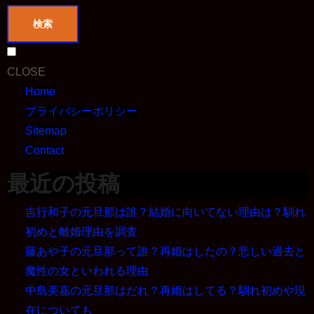
検索
CLOSE
Home
プライバシーポリシー
Sitemap
Contact
最近の投稿
吉行和子の元旦那は誰？結婚に向いてない理由は？馴れ
初めと離婚理由を調査
藤あや子の元旦那って誰？再婚はしたの？悲しい過去と
魔性の女といわれる理由
中島美嘉の元旦那はだれ？再婚はしてる？馴れ初めや現
在についても