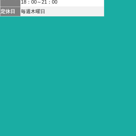
18：00～21：00
定休日
毎週木曜日