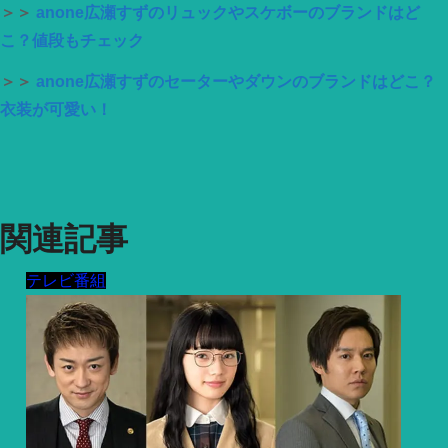
＞＞
anone広瀬すずのリュックやスケボーのブランドはど
こ？値段もチェック
＞＞
anone広瀬すずのセーターやダウンのブランドはどこ？
衣装が可愛い！
関連記事
テレビ番組