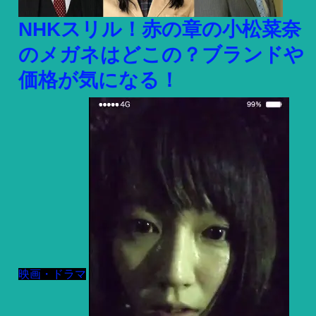
NHKスリル！赤の章の小松菜奈
のメガネはどこの？ブランドや
価格が気になる！
映画・ドラマ