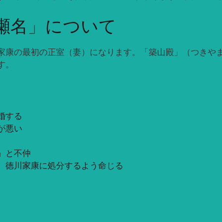
瀬名」について
家康の最初の正室（妻）になります。「築山殿」（つきや
す。
婚する
が悪い
」と不仲
、徳川家康に処分するよう命じる