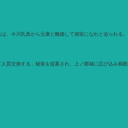
名は、今川氏真から元康と離婚して側室になれと迫られる。
て人質交換する」秘策を提案され、上ノ郷城に忍び込み鵜殿