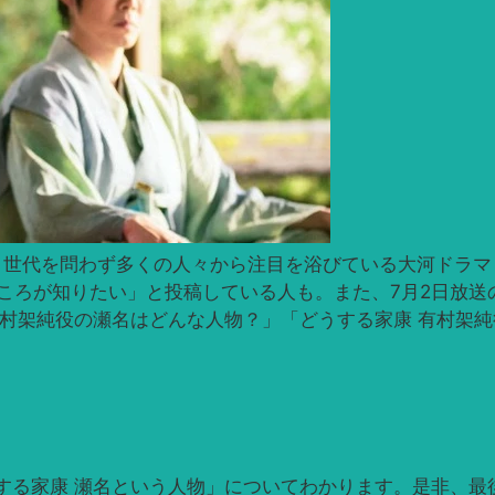
し、世代を問わず多くの人々から注目を浴びている大河ドラ
ころが知りたい」と投稿している人も。また、7月2日放送
有村架純役の瀬名はどんな人物？」「どうする家康 有村架
する家康 瀬名という人物」についてわかります。是非、最