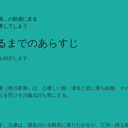
国」の助成に走る
害してしまう
するまでのあらすじ
を紹介します。
康（徳川家康）は、心優しい姫・瀬名と恋に落ち結婚。そ
ちを受け今川義元討ち死にする。
す。元康は、瀬名のいる駿府に帰りたがるが、三河へ帰る