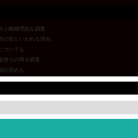
めと離婚理由を調査
性の女といわれる理由
についても
金持ちの噂を調査
馴れ初めも