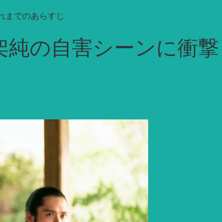
れまでのあらすじ
架純の自害シーンに衝撃