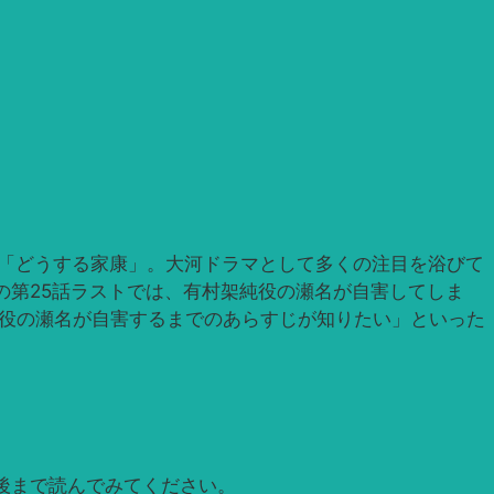
マ「どうする家康」。大河ドラマとして多くの注目を浴びて
の第25話ラストでは、有村架純役の瀬名が自害してしま
純役の瀬名が自害するまでのあらすじが知りたい」といった
後まで読んでみてください。