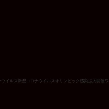
ナウイルス
新型コロナウイルス
オリンピック
感染拡大
開催
ワ