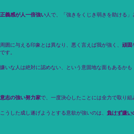
正義感が人一倍強い
人で、「強きをくじき弱きを助ける」
周囲に与える印象とは異なり、悪く言えば我が強く、
頑固
です。
嫌いな人は絶対に認めない、という意固地な面もあるかも
意志の強い努力家
で、一度決心したことには全力で取り組
こうした成し遂げようとする意欲が強いのは、
負けず嫌い