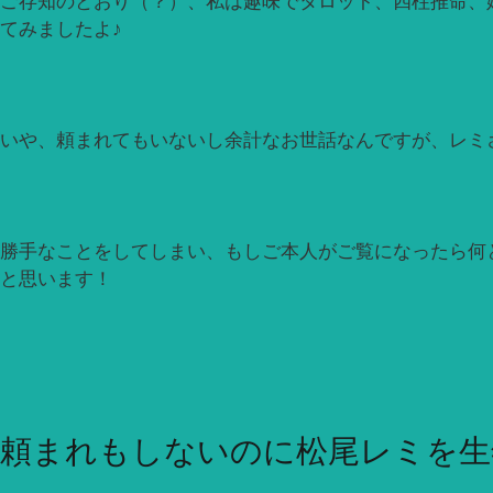
ご存知のとおり（？）、私は趣味でタロット、四柱推命、
てみましたよ♪
いや、頼まれてもいないし余計なお世話なんですが、レミ
勝手なことをしてしまい、もしご本人がご覧になったら何と
と思います！
頼まれもしないのに松尾レミを生