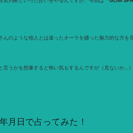
姓名判断といった占いをやるんですが、今回は
「GLIM SP
さんのような他人とは違ったオーラを纏った魅力的な方を
言うかを想像すると怖い気もするんですが（見ないか…）、
年月日で占ってみた！