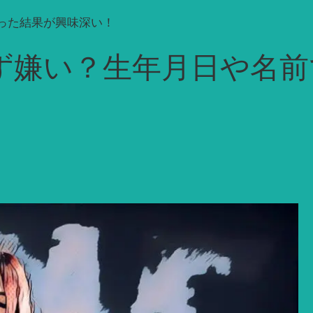
った結果が興味深い！
ず嫌い？生年月日や名前