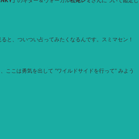
ANKY」
のギター＆ヴォーカル
松尾レミ
さんについて鑑定し
見ると、ついつい占ってみたくなるんです。スミマセン！
ここは勇気を出して “ワイルドサイドを行って” みよう