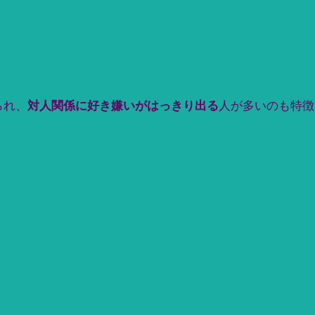
られ、
対人関係に好き嫌いがはっきり出る
人が多いのも特徴