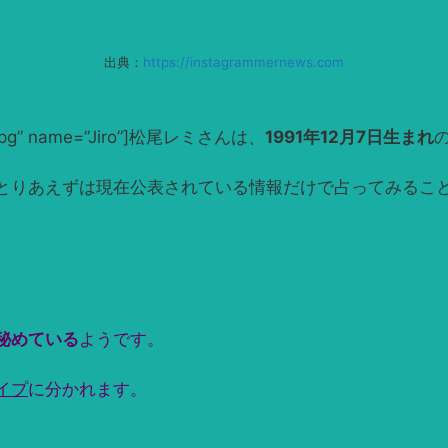
出典：
https://instagrammernews.com
1_L.jpg” name=”Jiro”]松尾レミさんは、
1991年12月7日生まれ
とりあえずは現在公表されている情報だけで占ってみるこ
秘めている
ようです。
イプ
に分かれます。