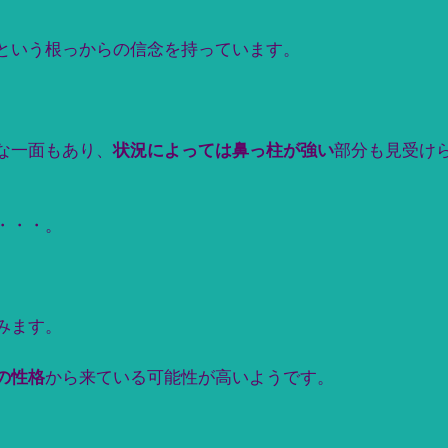
という根っからの信念を持っています。
な一面もあり、
状況によっては鼻っ柱が強い
部分も見受け
・・・。
みます。
の性格
から来ている可能性が高いようです。