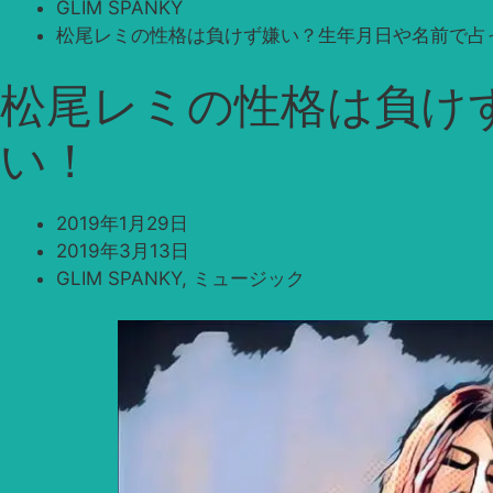
GLIM SPANKY
松尾レミの性格は負けず嫌い？生年月日や名前で占
松尾レミの性格は負け
い！
2019年1月29日
2019年3月13日
GLIM SPANKY
,
ミュージック