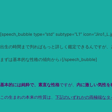
[speech_bubble type=”std” subtype=”L1″ icon=”Jiro
出生の時間まで判ればもっと詳しく鑑定できるんですが、
まずは基本的な性格の傾向から♪[/speech_bubble]
基本的には純粋で、素直な性格
ですが、
内に激しい気性を
この生まれの本来の性質は、
下記のいずれかの両極端なタ