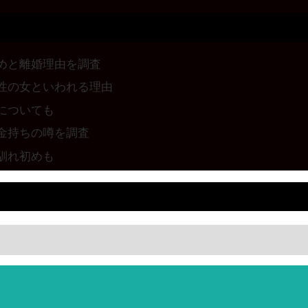
めと離婚理由を調査
性の女といわれる理由
についても
金持ちの噂を調査
馴れ初めも