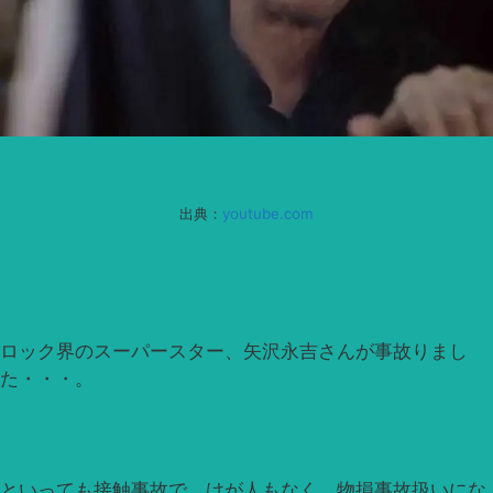
出典：
youtube.com
ロック界のスーパースター、矢沢永吉さんが事故りまし
た・・・。
といっても接触事故で、けが人もなく、物損事故扱いにな