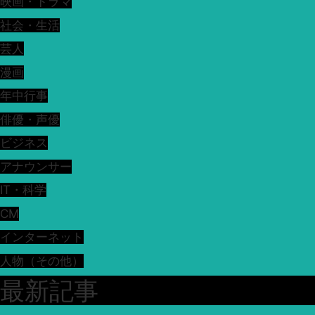
映画・ドラマ
社会・生活
芸人
漫画
年中行事
俳優・声優
ビジネス
アナウンサー
IT・科学
CM
インターネット
人物（その他）
最新記事