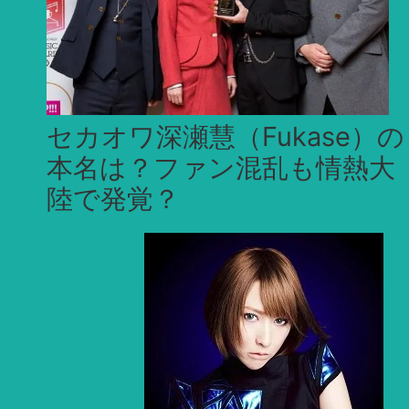
セカオワ深瀬慧（Fukase）の
本名は？ファン混乱も情熱大
陸で発覚？