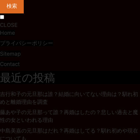
検索
CLOSE
Home
プライバシーポリシー
Sitemap
Contact
最近の投稿
吉行和子の元旦那は誰？結婚に向いてない理由は？馴れ初
めと離婚理由を調査
藤あや子の元旦那って誰？再婚はしたの？悲しい過去と魔
性の女といわれる理由
中島美嘉の元旦那はだれ？再婚はしてる？馴れ初めや現在
についても