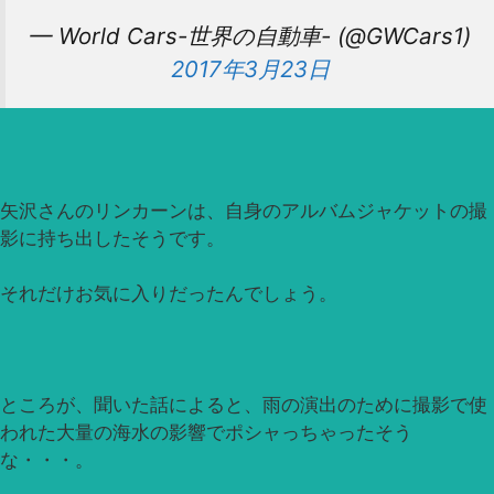
— World Cars-世界の自動車- (@GWCars1)
2017年3月23日
矢沢さんのリンカーンは、自身のアルバムジャケットの撮
影に持ち出したそうです。
それだけお気に入りだったんでしょう。
ところが、聞いた話によると、雨の演出のために撮影で使
われた大量の海水の影響でポシャっちゃったそう
な・・・。