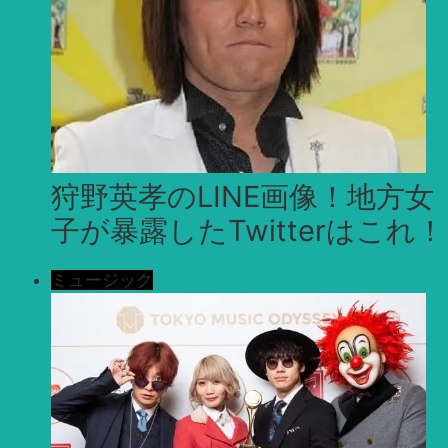
狩野英孝のLINE画像！地方女
子が暴露したTwitterはこれ！
ミュージック