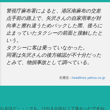
警視庁麻布署によると、港区南麻布の交差
点手前の路上で、矢沢さんの自家用車が対
向車と擦れ違うためバックした際、後ろに
止まっていたタクシーの前面と接触したと
いう。
タクシーに客は乗っていなかった。
同署は矢沢さんの後方確認が不十分だった
とみて、物損事故として調べている。
引用元：
headlines.yahoo.co.jp
なるほど・・・でも、けが人が出なくて良かったですね。