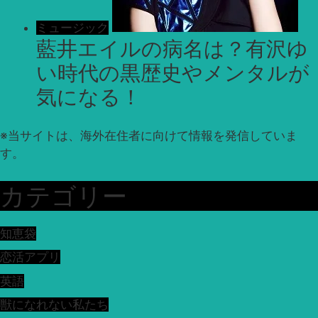
ミュージック
藍井エイルの病名は？有沢ゆ
い時代の黒歴史やメンタルが
気になる！
※
当サイトは、海外在住者に向けて情報を発信していま
す。
カテゴリー
知恵袋
恋活アプリ
英語
獣になれない私たち