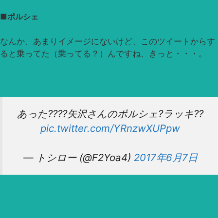
■ポルシェ
なんか、あまりイメージにないけど、このツイートからす
ると乗ってた（乗ってる？）んですね、きっと・・・。
あった????矢沢さんのポルシェ?ラッキ??
pic.twitter.com/YRnzwXUPpw
— トシロー (@F2Yoa4)
2017年6月7日