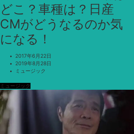
どこ？車種は？日産
CMがどうなるのか気
になる！
2017年6月22日
2019年8月28日
ミュージック
ミュージック