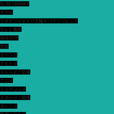
GLIM SPANKY
モデル
リオデジャネイロ五輪＆パラリンピック
テレビ番組
福袋2018
芸能
イベント
アイドル
トレンド・文化
アニメ
ミュージック
スポーツ・競技
タレント