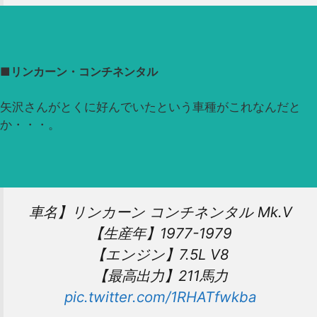
■リンカーン・コンチネンタル
矢沢さんがとくに好んでいたという車種がこれなんだと
か・・・。
車名】リンカーン コンチネンタル Mk.Ⅴ
【生産年】1977-1979
【エンジン】7.5L V8
【最高出力】211馬力
pic.twitter.com/1RHATfwkba