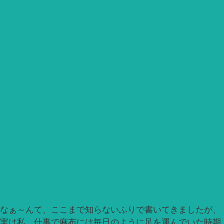
なぁ～んて、ここまで知らないふりで書いてきましたが、
実は私、仕事で麻布には毎日のように足を運んでいた時期