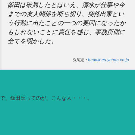
飯田は破局したとはいえ、清水が仕事や今
までの友人関係を断ち切り、突然出家とい
う行動に出たことの一つの要因になったか
もしれないことに責任を感じ、事務所側に
全てを明かした。
引用元：
headlines.yahoo.co.jp
で、飯田氏ってのが、こんな人・・・。