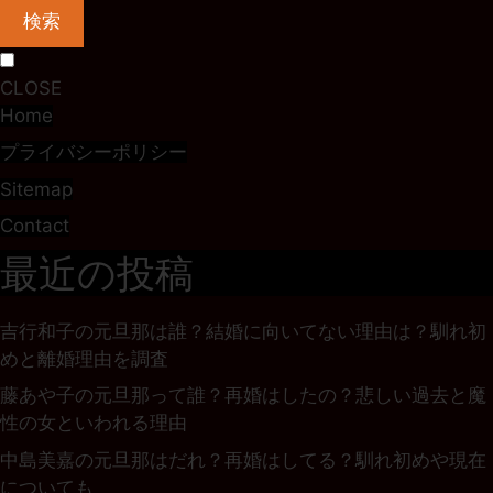
検索
CLOSE
Home
プライバシーポリシー
Sitemap
Contact
最近の投稿
吉行和子の元旦那は誰？結婚に向いてない理由は？馴れ初
めと離婚理由を調査
藤あや子の元旦那って誰？再婚はしたの？悲しい過去と魔
性の女といわれる理由
中島美嘉の元旦那はだれ？再婚はしてる？馴れ初めや現在
についても