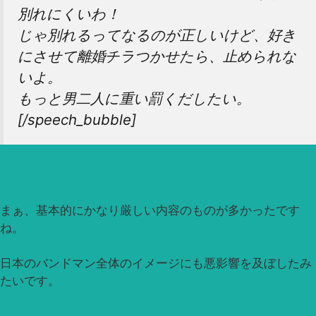
別れにくいわ！
じゃ別れるってなるのが正しいけど、好き
にさせて離婚チラつかせたら、止められな
いよ。
もっと男二人に重い罰くだしたい。
[/speech_bubble]
まぁ、基本的にかなり厳しい内容のものが多かったです
ね。
日本のバンドマン全体のイメージにも悪影響を及ぼしたみ
たいです。