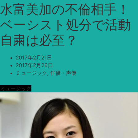
水富美加の不倫相手！
ベーシスト処分で活動
自粛は必至？
2017年2月21日
2017年2月26日
ミュージック
,
俳優・声優
ミュージック