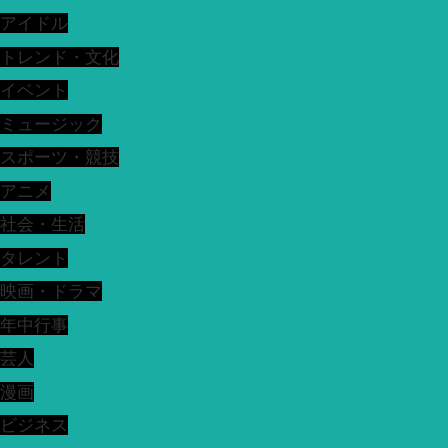
アイドル
トレンド・文化
イベント
ミュージック
スポーツ・競技
アニメ
社会・生活
タレント
映画・ドラマ
年中行事
芸人
漫画
ビジネス