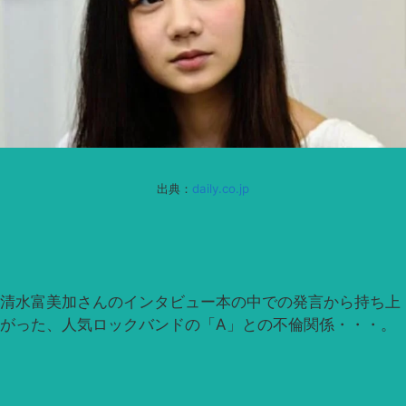
出典：
daily.co.jp
清水富美加さんのインタビュー本の中での発言から持ち上
がった、人気ロックバンドの「A」との不倫関係・・・。