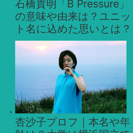
石橋貴明「B Pressure」
の意味や由来は？ユニッ
ト名に込めた思いとは？
杏沙子プロフ｜本名や年