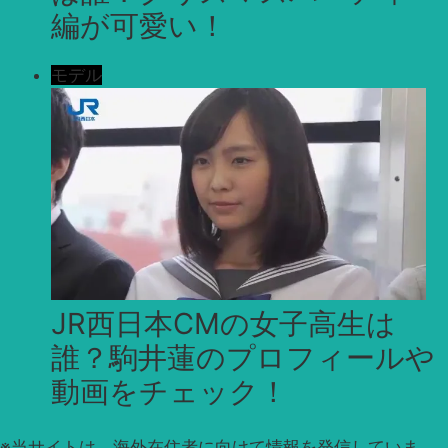
編が可愛い！
モデル
JR西日本CMの女子高生は
誰？駒井蓮のプロフィールや
動画をチェック！
※
当サイトは、海外在住者に向けて情報を発信していま