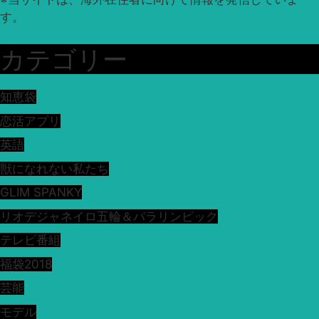
す。
カテゴリー
知恵袋
恋活アプリ
英語
獣になれない私たち
GLIM SPANKY
リオデジャネイロ五輪＆パラリンピック
テレビ番組
福袋2018
芸能
モデル