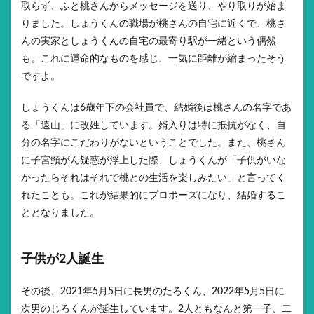
取らず、ふと桃さんからメッセージを送り、やり取りが始ま
りました。しょうくんの職場が桃さんの自宅に近くで、桃さ
んの実家としょうくんの自宅の最寄り駅が一緒という偶然
も。これに運命的なものを感じ、一気に距離が縮まったそう
ですよ。
しょうくんは6歳年下の会社員で、結婚後は桃さんの名字であ
る「遠山」に改姓しています。婿入りは特に抵抗がなく、自
分の名字にこだわりがないということでした。また、桃さん
に子宮頸がん疑惑が浮上した際、しょうくんが「子供がいな
かったらそれはそれで桃との生活を楽しみたい」と言ってく
れたことも。これが結果的にプロポーズになり、結婚するこ
ととなりました。
子供が2人誕生
その後、2021年5月5日に長男のたろくん、2022年5月5日に
次男のじろくんが誕生しています。2人ともなんと第一子、二