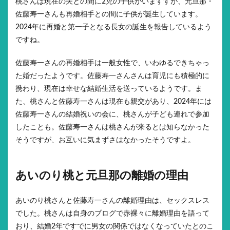
桃さんは現在の夫との間に2児の子供がいますすが、元旦那・
佐藤寿一さんも再婚相手との間に子供が誕生しています。
2024年に再婚と第一子となる長女の誕生を報告しているよう
ですね。
佐藤寿一さんの再婚相手は一般女性で、いわゆるできちゃっ
た婚だったようです。佐藤寿一さんさんは育児にも積極的に
携わり、現在は幸せな結婚生活を送っているようです。ま
た、桃さんと佐藤寿一さんは現在も親交があり、2024年には
佐藤寿一さんの結婚祝いの会に、桃さんが子ども連れで参加
したことも。佐藤寿一さんは桃さんが来るとは知らなかった
そうですが、お互いに気まずさはなかったそうですよ。
あいのり桃と元旦那の離婚の理由
あいのり桃さんと佐藤寿一さんの離婚理由は、セックスレス
でした。桃さんは自身のブログで赤裸々に離婚理由を語って
おり、結婚2年ですでに男女の関係ではなくなっていたとのこ