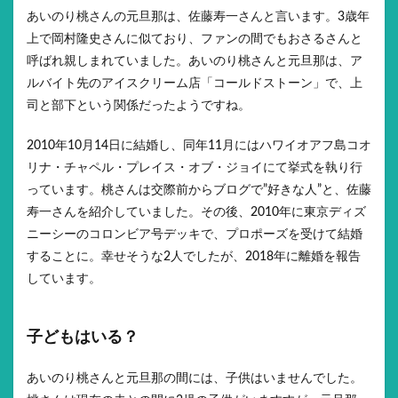
あいのり桃さんの元旦那は、佐藤寿一さんと言います。3歳年
上で岡村隆史さんに似ており、ファンの間でもおさるさんと
呼ばれ親しまれていました。あいのり桃さんと元旦那は、ア
ルバイト先のアイスクリーム店「コールドストーン」で、上
司と部下という関係だったようですね。
2010年10月14日に結婚し、同年11月にはハワイオアフ島コオ
リナ・チャペル・プレイス・オブ・ジョイにて挙式を執り行
っています。桃さんは交際前からブログで”好きな人”と、佐藤
寿一さんを紹介していました。その後、2010年に東京ディズ
ニーシーのコロンビア号デッキで、プロポーズを受けて結婚
することに。幸せそうな2人でしたが、2018年に離婚を報告
しています。
子どもはいる？
あいのり桃さんと元旦那の間には、子供はいませんでした。