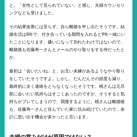
と。「女性として見られていない」と感じ、夫婦カウンセリ
ングなども受けました。
その結果改善には至らず。自ら離婚を申し出たそうです。結
婚生活は8年で、付き合っている期間を入れると9年一緒にい
たことになります。嫌いになって別れたわけではないので、
離婚後も佐藤寿一さんとメールのやり取りをする仲だったと
か。
最初は「会いたいね」と、お互い未練があるようなやり取り
をしていたそうですよ。しかし、だんだんその頻度も減り、
最終的に全く連絡をとらなくなったそうです。桃さんは元旦
那に会いたい気持ちはすごくあったのですが、そうすると気
持ちがブレてしまうので、我慢するように。桃さんは離婚後
も、佐藤寿一さんと住んでいた家に住み続けていたので、余
計に思い出す機会が多かったと言います。