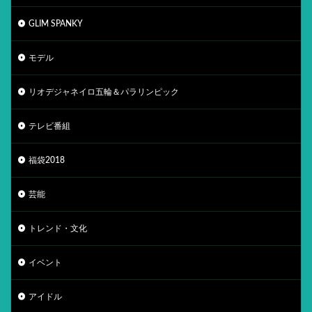
GLIM SPANKY
モデル
リオデジャネイロ五輪＆パラリンピック
テレビ番組
福袋2018
芸能
トレンド・文化
イベント
アイドル