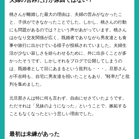
夫婦の営みだけが原因ではない？
桃さんが離婚した最大の理由は、夫婦の営みがなかったこ
と、子供ができなかったことでした。しかし、桃さんの行動
にも問題があるのでは？という声があがっています。桃さん
はかなり交友関係が広く、既婚者でありながら男友達とも食
事や旅行に出かけている様子が投稿されていました。夫婦生
活が少ない寂しさを紛らわせるために、外に出歩くことが多
かったそうです。しかしそれをブログで公開してしまうの
は、既婚者として目にあまるという批判も・・・。旦那さん
が不在時も、自宅に男友達を招いたこともあり、”軽率だ”と批
判を集めました。
元旦那さんは特に何も言わず、自由にせさていたようです。
ただそれは「兄妹のようになった」ということで、嫉妬する
こともなくなったという悲しい理由でした。
最初は未練があった