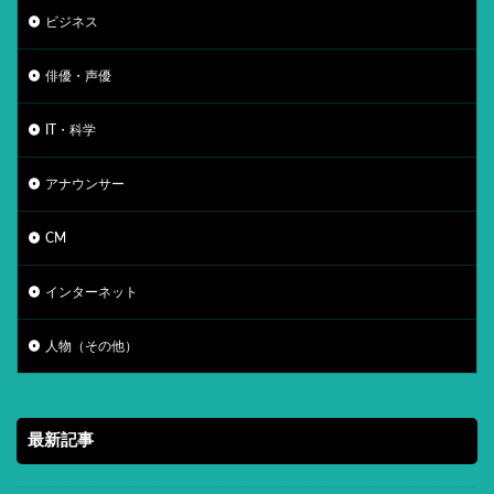
ビジネス
俳優・声優
IT・科学
アナウンサー
CM
インターネット
人物（その他）
最新記事