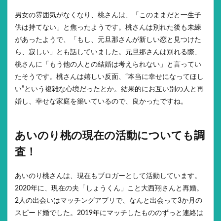
男女の雰囲気がなくなり、桃さんは、「このままだと一生子
供は持てない」と焦ったようです。桃さんは別れた後も未練
があったようで、「もし、元旦那さんが新しい恋と見つけた
ら、寂しい」とも話していました。元旦那さんは別れる際、
桃さんに「もう他の人との結婚は考えられない」と言ってい
たそうです。桃さんは嬉しい反面、“本当に幸せになってほし
い”という複雑な心境だったとか。結果的にお互い別の人と再
婚し、幸せな家庭を築いているので、良かったですね。
あいのり桃の現在の活動についても調
査！
あいのり桃さんは、現在もブロガーとして活動しています。
2020年に、現在の夫「しょうくん」こと大西翔さんと再婚。
2人の出会いはマッチングアプリで、なんと出会って3か月の
スピード婚でした。2019年にマッチしたもののずっと連絡は