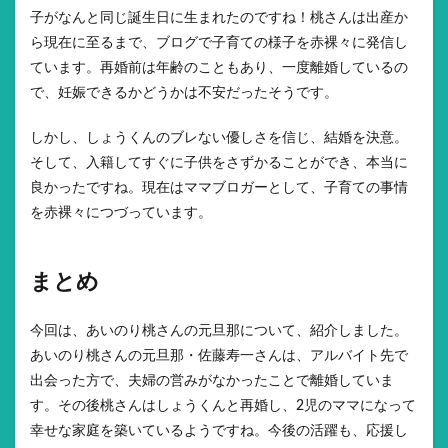
子がなんと同じ誕生日に生まれたのですね！桃さんは出産か
ら現在に至るまで、ブログで子育ての様子を赤裸々に発信し
ています。再婚前は年齢のこともあり、一度離婚しているの
で、妊娠できるかどうかは不安だったそうです。
しかし、しょうくんのブレない優しさを信じ、結婚を決意。
そして、入籍してすぐに子供をさずかることができ、本当に
良かったですね。現在はママブロガーとして、子育ての事情
を赤裸々につづっています。
まとめ
今回は、あいのり桃さんの元旦那について、紹介しました。
あいのり桃さんの元旦那・佐藤寿一さんは、アルバイト先で
出会った方で、夫婦の営みがなかったことで離婚していま
す。その後桃さんはしょうくんと再婚し、2児のママになって
幸せな家庭を築いているようですね。今後の活躍も、応援し