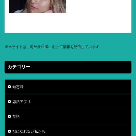
※
当サイトは、海外在住者に向けて情報を発信しています。
カテゴリー
知恵袋
恋活アプリ
英語
獣になれない私たち