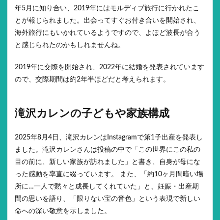
年5月に知り合い、2019年にはモルディブ旅行に行かれたこ
とが報じられました。出会ってすぐお付き合いを開始され、
海外旅行にもいかれているようですので、よほど波長が合う
と感じられたのかもしれませんね。
2019年に交際を開始され、2022年に結婚を発表されています
ので、交際期間は約2年半ほどだと考えられます。
滝沢カレンの子どもや家族構成
2025年8月4日、滝沢カレンはInstagramで第1子出産を発表し
ました。滝沢カレンさんは投稿の中で「この世界にこの私の
目の前に、新しい家族が訪れました」と書き、自身が母にな
った感動を率直に綴っています。 また、「約10ヶ月間暗い場
所に…一人で黙々と成長してくれていた」と、妊娠・出産期
間の思いを語り、「限りない宝の音色」という表現で新しい
命への深い敬意を示しました。