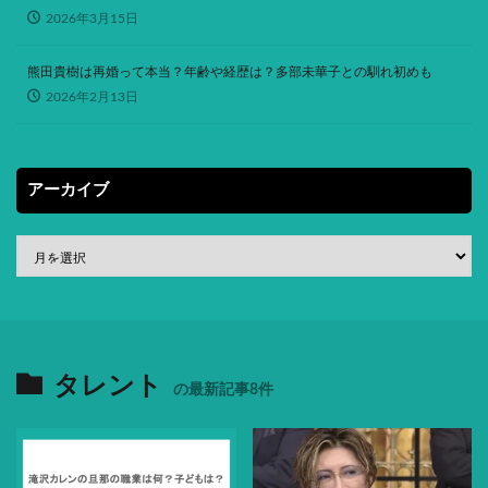
2026年3月15日
熊田貴樹は再婚って本当？年齢や経歴は？多部未華子との馴れ初めも
2026年2月13日
アーカイブ
タレント
の最新記事8件