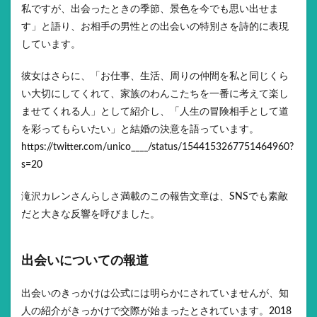
私ですが、出会ったときの季節、景色を今でも思い出せま
す」と語り、お相手の男性との出会いの特別さを詩的に表現
しています。
彼女はさらに、「お仕事、生活、周りの仲間を私と同じくら
い大切にしてくれて、家族のわんこたちを一番に考えて楽し
ませてくれる人」として紹介し、「人生の冒険相手として道
を彩ってもらいたい」と結婚の決意を語っています。
https://twitter.com/unico____/status/1544153267751464960?
s=20
滝沢カレンさんらしさ満載のこの報告文章は、SNSでも素敵
だと大きな反響を呼びました。
出会いについての報道
出会いのきっかけは公式には明らかにされていませんが、知
人の紹介がきっかけで交際が始まったとされています。2018