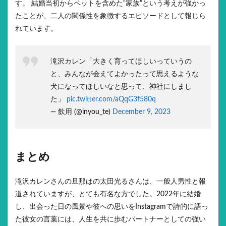
す。 結婚当初からペットを含めた“家族”という考えが強かっ
たことが、二人の関係性を象徴するエピソードとして報じら
れています。
滝沢カレン「大きく育ってほしいっていうの
と、みんなが会えてよかったって思えるような
犬になってほしいなと思って、神社にしまし
た」
pic.twitter.com/aQqG3f580q
— 飲用 (@inyou_te)
December 9, 2023
まとめ
滝沢カレンさんの旦那はの太田光るさんは、一般人男性と報
道されていますが、とても有名な方でした。2022年に結婚
し、出会った日の風景や彼への思いをInstagramで詩的に語っ
た彼女の言葉には、人生を共に歩むパートナーとしての強い