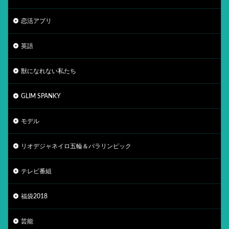
恋活アプリ
英語
獣になれない私たち
GLIM SPANKY
モデル
リオデジャネイロ五輪＆パラリンピック
テレビ番組
福袋2018
芸能