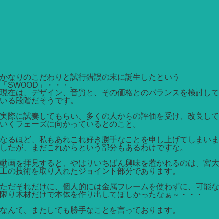
かなりのこだわりと試行錯誤の末に誕生したという
「SWOOD」・・・。
現在は、デザイン、音質と、その価格とのバランスを検討して
いる段階だそうです。
実際に試奏してもらい、多くの人からの評価を受け、改良して
いくフェーズに向かっているとのこと。
なるほど、私もあれこれ好き勝手なことを申し上げてしまいま
したが、まだこれからという部分もあるわけですな。
動画を拝見すると、やはりいちばん興味を惹かれるのは、宮大
工の技術を取り入れたジョイント部分であります。
ただそれだけに、個人的には金属フレームを使わずに、可能な
限り木材だけで本体を作り出してほしかったなぁ～・・・
なんて、またしても勝手なことを言っております。