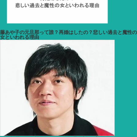
藤あや子の元旦那って誰？再婚はしたの？悲しい過去と魔性の
女といわれる理由