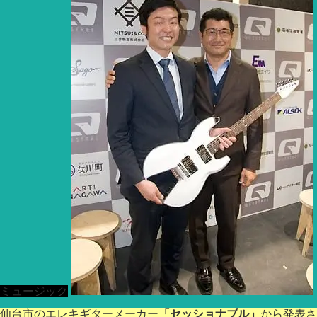
ミュージック
仙台市のエレキギターメーカー
「セッショナブル」
から発表さ