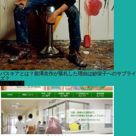
バスキアとは？前澤友作が落札した理由は紗栄子へのサプライ
ズ？
社会・生活