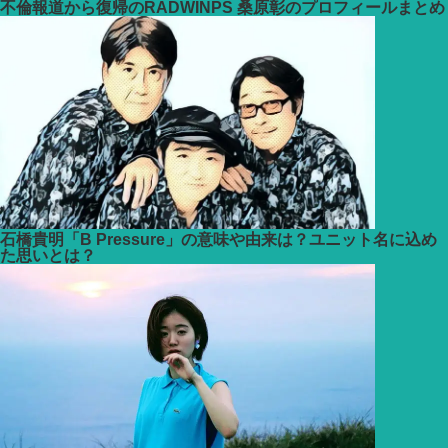
不倫報道から復帰のRADWINPS 桑原彰のプロフィールまとめ
石橋貴明「B Pressure」の意味や由来は？ユニット名に込め
た思いとは？