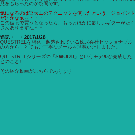
見をもらったのか疑問です。
気になるのは宮大工のテクニックを使ったという、ジョイント
だけかなぁ～・・・。
この値段で買うとなったら、もっとほかに欲しいギターがたく
さんありますね＾＾；
追記・・・2017/1/28
QUESTRELを開発・製造されている株式会社セッショナブル
の方から、とてもご丁寧なメールを頂戴いたしました。
QUESTRELシリーズの
「SWOOD」
というモデルが完成した
とのこと♪
その紹介動画がこちらであります。