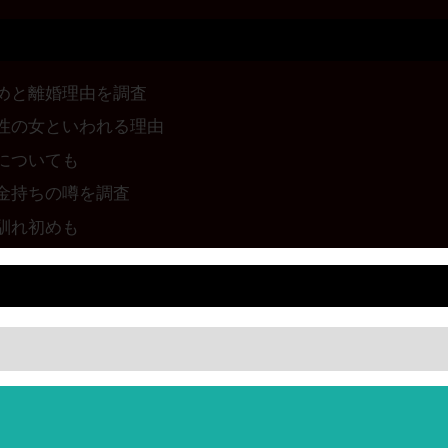
めと離婚理由を調査
性の女といわれる理由
についても
金持ちの噂を調査
馴れ初めも