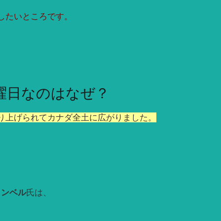
したいところです。
曜日なのはなぜ？
り上げられてカナダ全土に広がりました。
ャンベル
氏は、