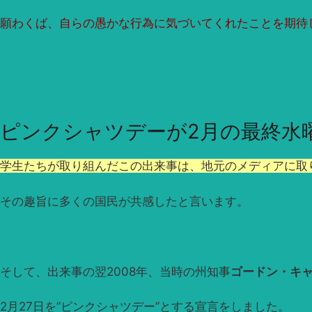
願わくば、自らの愚かな行為に気づいてくれたことを期待
ピンクシャツデーが2月の最終水
学生たちが取り組んだこの出来事は、地元のメディアに取
その趣旨に多くの国民が共感したと言います。
そして、出来事の翌2008年、当時の州知事
ゴードン・キ
2月27日を”ピンクシャツデー”とする宣言をしました。