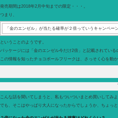
発売期間は2018年2月中旬までの限定・・・。
つまり、
「金のエンゼル」が当たる確率が２倍っていうキャンペーン
ということのようです。
パッケージには「金のエンゼル今だけ2倍」と記載されている
この情報を知ったチョコボールフリークは、さっそく心を動か
こんな話を聞いてしまうと、私もついついまとめ買いしてみよ
でも、そこはやっぱり大人になったからでしょうか、ちょっと
２倍になった金のエンゼルが当たる確率はどれくらい？