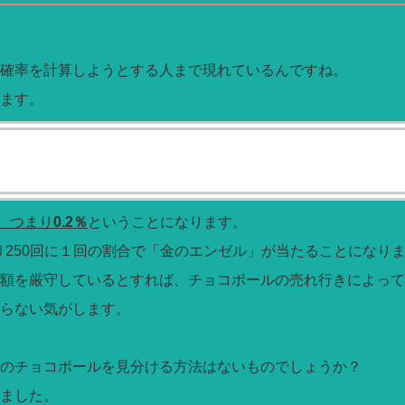
確率を計算しようとする人まで現れているんですね。
ます。
、つまり
0.2％
ということになります。
り250回に１回の割合で「金のエンゼル」が当たることになり
額を厳守しているとすれば、チョコボールの売れ行きによって
らない気がします。
のチョコボールを見分ける方法はないものでしょうか？
ました。