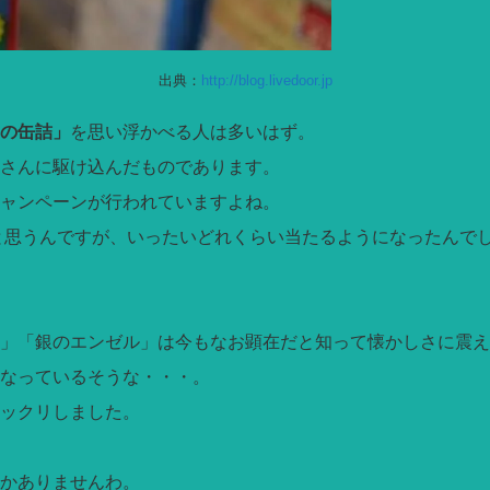
出典：
http://blog.livedoor.jp
の缶詰」
を思い浮かべる人は多いはず。
さんに駆け込んだものであります。
ャンペーンが行われていますよね。
と思うんですが、いったいどれくらい当たるようになったんで
」「銀のエンゼル」は今もなお顕在だと知って懐かしさに震え
なっているそうな・・・。
ックリしました。
かありませんわ。