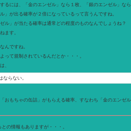
するには、「金のエンゼル」なら１枚、「銀のエンゼル」なら
ル」が出る確率が２倍になっているって言うんですね。
ンゼル」が当たる確率は通常どの程度のものなんでしょうね？
ねます。
なんですね。
よって規制されているんだとか・・・。
は、
はならない。
「おもちゃの缶詰」がもらえる確率、すなわち「金のエンゼル
いるとの情報もありますが・・・。