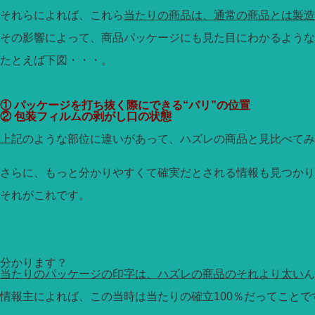
それらによれば、これら
当たりの商品は、通常の商品とは製造
その影響によって、商品パッケージにも見た目にわかるような
たとえば下図・・・。
① パッケージを打ち抜く際にできる“バリ”の位置
② 包装フィルムの剥がし口の状態
上記のような部位に違いがあって、ハズレの商品と見比べてみ
さらに、もっと分かりやすくて確実だとされる情報も見つかり
それがこれです。
分かります？
当たりのパッケージの印字は、ハズレの商品のそれより太い
ん
情報主によれば、この当時は当たりの確立100％だってこと