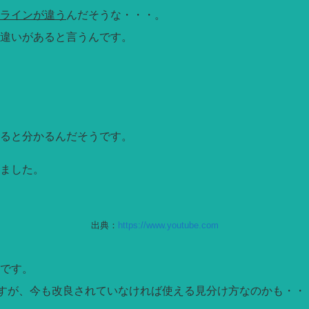
ラインが違う
んだそうな・・・。
違いがあると言うんです。
ると分かるんだそうです。
ました。
出典：
https://www.youtube.com
です。
ですが、今も改良されていなければ使える見分け方なのかも・・