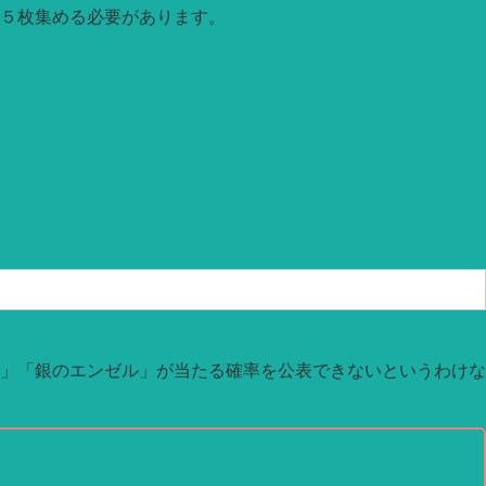
５枚集める必要があります。
」「銀のエンゼル」が当たる確率を公表できないというわけな