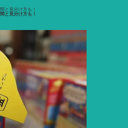
間と見分け方も！
間と見分け方も！