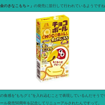
金のきなこもち＞」
の発売に並行して行われているようですね
の食感を“もちグミ”を入れ込むことで表現しているんだそうで
ール発売50周年を記念してリニューアルされたんですって。