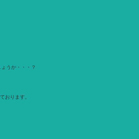
しょうか・・・？
ております。