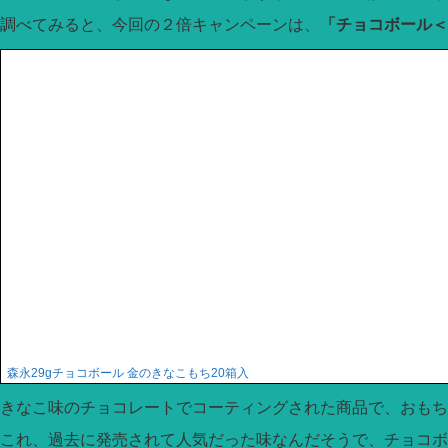
調べてみると、今回の２倍キャンペーンは、
「チョコボール＜
森永29gチョコボール 金のきなこもち20箱入
きなこ味のチョコレートでコーティングされた商品で、おもち
これ、過去に発売されて人気だった味なんだそうで、チョコボ