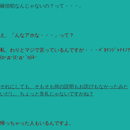
確信犯なんじゃないの？って・・・。
え、「んなアホな・・・」って？
私、わりとマジで言っているんですが・・・ﾊﾞｶﾅﾝｼﾞｬﾅｲﾉ?
(ο･д･)(･д･`ο)ﾈｰ
それにしても、そもそも何の説明もお詫びもなかったみた
いだし、ちょっと失礼じゃないですかね？
帰っちゃった人もいるんですよ。