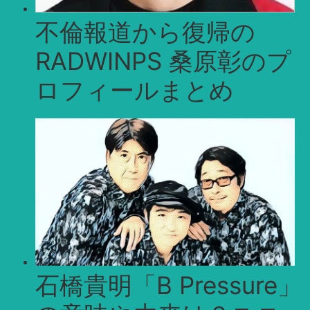
不倫報道から復帰の
RADWINPS 桑原彰のプ
ロフィールまとめ
石橋貴明「B Pressure」