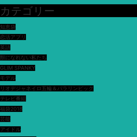
カテゴリー
知恵袋
恋活アプリ
英語
獣になれない私たち
GLIM SPANKY
モデル
リオデジャネイロ五輪＆パラリンピック
テレビ番組
福袋2018
芸能
アイドル