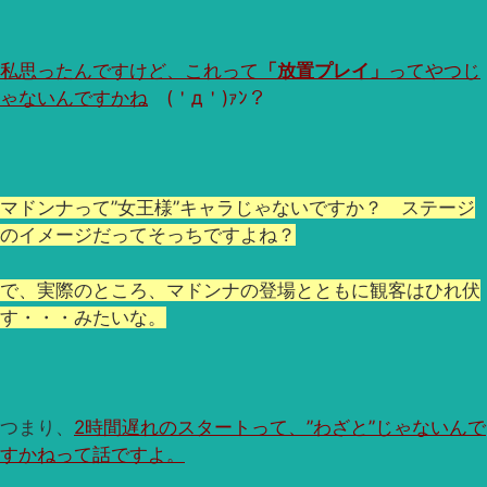
私思ったんですけど、これって
「放置プレイ」
ってやつじ
ゃないんですかね
(＇д＇)ｧﾝ？
マドンナって”女王様”キャラじゃないですか？ ステージ
のイメージだってそっちですよね？
で、実際のところ、マドンナの登場とともに観客はひれ伏
す・・・みたいな。
つまり、
2時間遅れのスタートって、”わざと”じゃないんで
すかねって話ですよ。