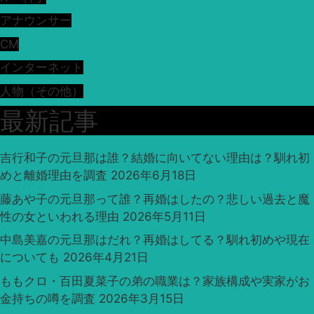
アナウンサー
CM
インターネット
人物（その他）
最新記事
吉行和子の元旦那は誰？結婚に向いてない理由は？馴れ初
めと離婚理由を調査
2026年6月18日
藤あや子の元旦那って誰？再婚はしたの？悲しい過去と魔
性の女といわれる理由
2026年5月11日
中島美嘉の元旦那はだれ？再婚はしてる？馴れ初めや現在
についても
2026年4月21日
ももクロ・百田夏菜子の弟の職業は？家族構成や実家がお
金持ちの噂を調査
2026年3月15日