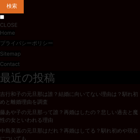
検索
CLOSE
Home
プライバシーポリシー
Sitemap
Contact
最近の投稿
吉行和子の元旦那は誰？結婚に向いてない理由は？馴れ初
めと離婚理由を調査
藤あや子の元旦那って誰？再婚はしたの？悲しい過去と魔
性の女といわれる理由
中島美嘉の元旦那はだれ？再婚はしてる？馴れ初めや現在
についても