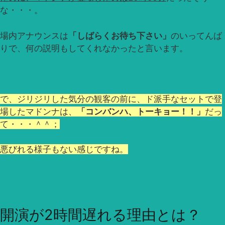
な・・・。
場内アナウンスは
「しばらくお待ち下さい」
のいってんば
りで、何の説明もしてくれなかったと言います。
で、ジリジリした気分の観客の前に、ド派手なセットで登
場したマドンナは、
「コンバンハ、トーキョー！！」
だっ
て・・・＾＾；
悪びれる様子もない感じですね。
開演が2時間遅れる理由とは？