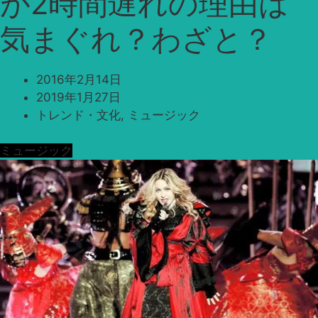
が2時間遅れの理由は
気まぐれ？わざと？
2016年2月14日
2019年1月27日
トレンド・文化
,
ミュージック
ミュージック