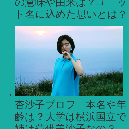
の意味や由来は？ユニッ
ト名に込めた思いとは？
杏沙子プロフ｜本名や年
齢は？大学は横浜国立で
姉は蓮佛美沙子なの？