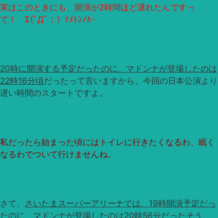
実はこのときにも、開演が2時間ほど遅れたんですっ
て！ Σ(ﾟДﾟ；）ﾅﾒﾄﾝﾉｶｰ
20時に開演する予定だったのに、マドンナが登場したのは
22時16分頃
だったって言いますから、今回の日本公演より
遅い時間のスタートですよ。
私だったら始まった頃にはトイレに行きたくなるわ、眠く
なるわでついて行けませんね。
さて、
さいたまスーパーアリーナでは、19時開演予定だっ
たのに、マドンナが登場したのは20時56分
だったそう