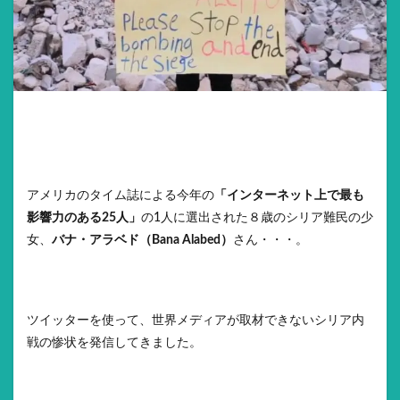
アメリカのタイム誌による今年の
「インターネット上で最も
影響力のある25人」
の1人に選出された８歳のシリア難民の少
女、
バナ・アラベド（Bana Alabed）
さん・・・。
ツイッターを使って、世界メディアが取材できないシリア内
戦の惨状を発信してきました。