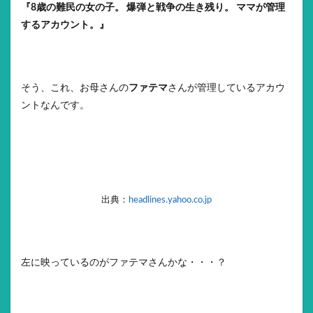
『8歳の難民の女の子。 爆弾と戦争の生き残り。 ママが管理
するアカウント。』
そう、これ、お母さんの
ファテマ
さんが管理しているアカウ
ントなんです。
出典：
headlines.yahoo.co.jp
左に映っているのがファテマさんかな・・・？