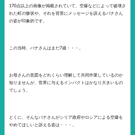
170点以上の画像が掲載されていて、空爆などによって破壊さ
れた町の惨状や、それを背景にメッセージを訴えるバナさん
の姿が印象的です。
この当時、バナさんはまだ7歳・・・。
お母さんの意図をどれくらい理解して共同作業しているのか
知りませんが、世界に与えるインパクトはかなり大きいもの
でしょう。
とくに、そんなバナさんがシリア政府やロシアによる空爆を
やめてほしいと訴える姿は・・・。