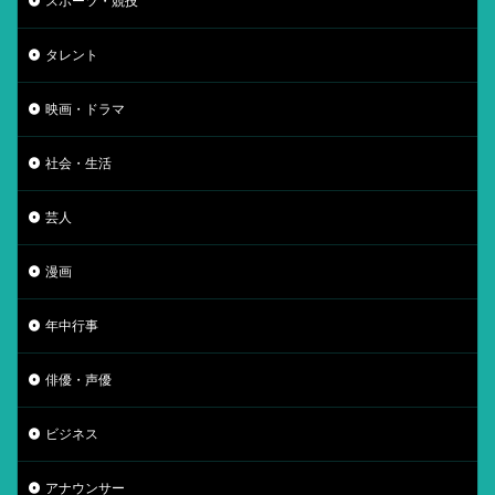
スポーツ・競技
タレント
映画・ドラマ
社会・生活
芸人
漫画
年中行事
俳優・声優
ビジネス
アナウンサー