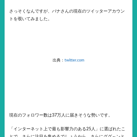
さっそくなんですが、バナさんの現在のツイッターアカウン
トを覗いてみました。
出典：
twitter.com
現在のフォロワー数は37万人に届きそうな勢いです。
「インターネット上で最も影響力のある25人」に選ばれたこ
とで、さらに注目を集めるでしょうから、さらにググ～ンと