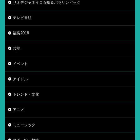
リオデジャネイロ五輪＆パラリンピック
テレビ番組
福袋2018
芸能
イベント
アイドル
トレンド・文化
アニメ
ミュージック