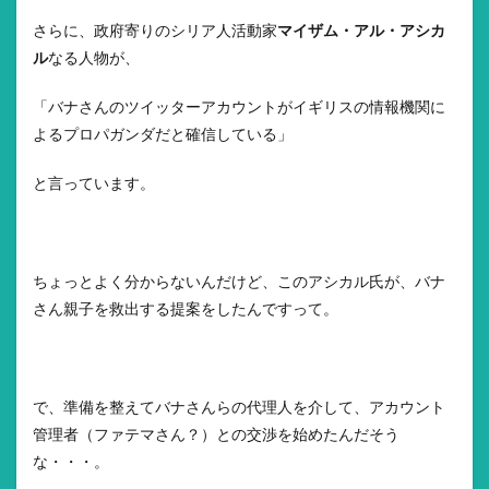
さらに、政府寄りのシリア人活動家
マイザム・アル・アシカ
ル
なる人物が、
「バナさんのツイッターアカウントがイギリスの情報機関に
よるプロパガンダだと確信している」
と言っています。
ちょっとよく分からないんだけど、このアシカル氏が、バナ
さん親子を救出する提案をしたんですって。
で、準備を整えてバナさんらの代理人を介して、アカウント
管理者（ファテマさん？）との交渉を始めたんだそう
な・・・。