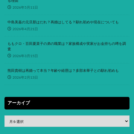
る理由
2026年5月11日
中島美嘉の元旦那はだれ？再婚はしてる？馴れ初めや現在についても
2026年4月21日
ももクロ・百田夏菜子の弟の職業は？家族構成や実家がお金持ちの噂を調
査
2026年3月15日
熊田貴樹は再婚って本当？年齢や経歴は？多部未華子との馴れ初めも
2026年2月13日
アーカイブ