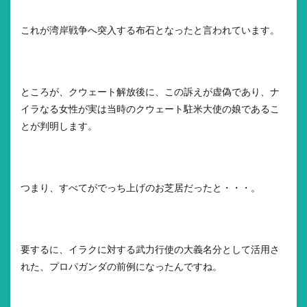
これが湾岸戦争へ突入する布石となったと言われています。
ところが、クウェート解放後に、この訴えが虚偽であり、ナ
イラなる女性が実は当時のクウェート駐米大使の娘であるこ
とが判明します。
つまり、すべてがでっち上げのお芝居だったと・・・。
要するに、イラクに対する武力行使の大義名分として活用さ
れた、プロパガンダの前例になったんですね。