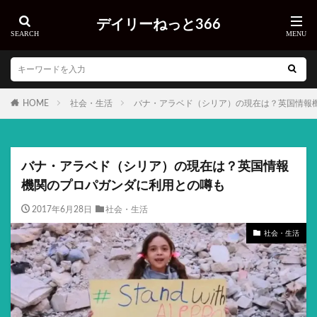
デイリーねっと366
HOME
社会・生活
バナ・アラベド（シリア）の現在は？英国情報
バナ・アラベド（シリア）の現在は？英国情報
機関のプロパガンダに利用との噂も
2017年6月28日
社会・生活
社会・生活