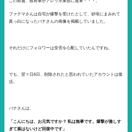
この前週、政府軍がアレッポ東部に進軍・・・。
ファテマさんは自宅が爆撃を受けたとして、砂埃にまみれて
真っ白になったバナさんの画像を掲載していました。
それだけにフォロワーは安否を心配していたんですね。
でも、翌々日6日、削除されたと思われていたアカウントは復
活。
バナさんは、
「こんにちは、お元気ですか？ 私は無事です。爆撃が激しす
ぎて薬はないけど回復中です」