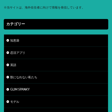
※
当サイトは、海外在住者に向けて情報を発信しています。
カテゴリー
知恵袋
恋活アプリ
英語
獣になれない私たち
GLIM SPANKY
モデル