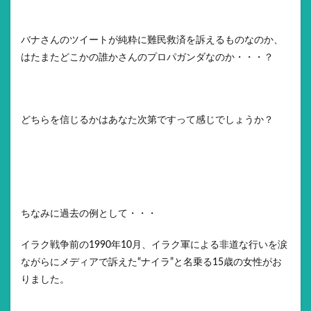
バナさんのツイートが純粋に難民救済を訴えるものなのか、
はたまたどこかの誰かさんのプロパガンダなのか・・・？
どちらを信じるかはあなた次第ですって感じでしょうか？
ちなみに過去の例として・・・
イラク戦争前の1990年10月、イラク軍による非道な行いを涙
ながらにメディアで訴えた“ナイラ”と名乗る15歳の女性がお
りました。