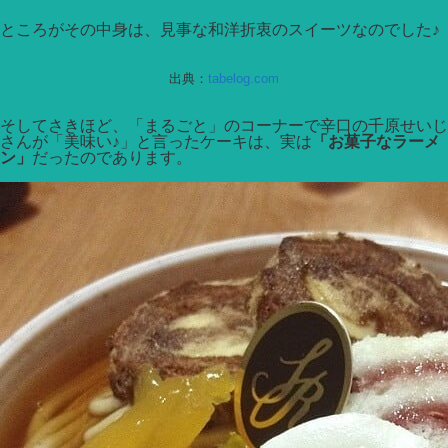
ところがその中身は、見事な和洋折衷のスイーツなのでした♪
出典：
tabelog.com
そしてさきほど、「まるごと」のコーナーで辛口の千原せいじ
さんが「美味い♪」と言ったケーキは、実は
「お菓子なラーメ
ン」
だったのであります。