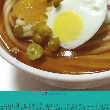
出典：
tabelog.com
こんなに凝ったイタズラっぽいスイーツですが、ここまでのク
オリティーで完成できたのも、やはりお店のパティシエの確か