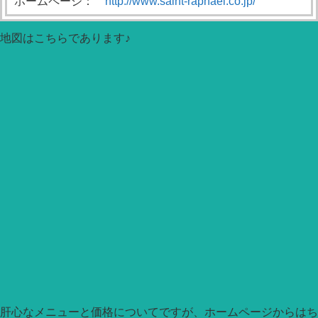
ホームページ：
http://www.saint-raphael.co.jp/
地図はこちらであります♪
肝心なメニューと価格についてですが、ホームページからはち