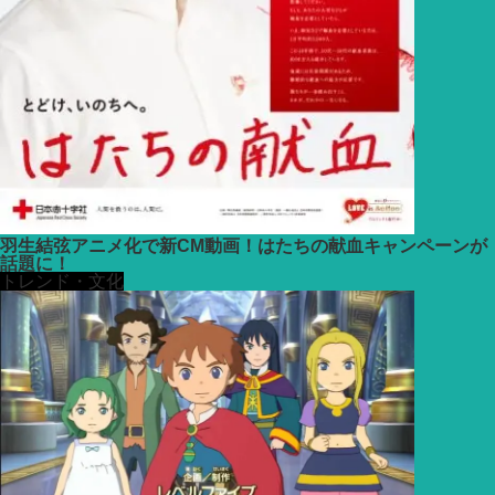
羽生結弦アニメ化で新CM動画！はたちの献血キャンペーンが
話題に！
トレンド・文化