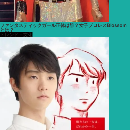
ファンタスティックガール正体は誰？女子プロレスBlossom
とは？
トレンド・文化