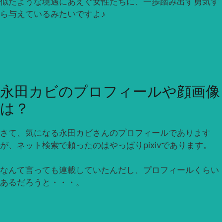
似たような境遇にあえぐ女性たちに、一歩踏み出す勇気す
ら与えているみたいですよ♪
永田カビのプロフィールや顔画像
は？
さて、気になる永田カビさんのプロフィールであります
が、ネット検索で頼ったのはやっぱりpixivであります。
なんて言っても連載していたんだし、プロフィールくらい
あるだろうと・・・。