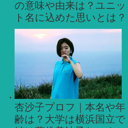
の意味や由来は？ユニッ
ト名に込めた思いとは？
杏沙子プロフ｜本名や年
齢は？大学は横浜国立で