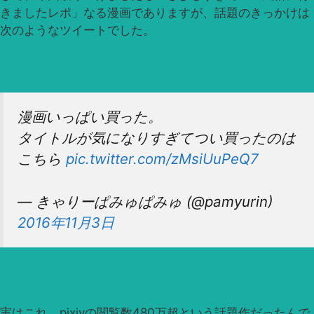
きましたレポ」なる漫画でありますが、話題のきっかけは
次のようなツイートでした。
漫画いっぱい買った。
タイトルが気になりすぎてつい買ったのは
こちら
pic.twitter.com/zMsiUuPeQ7
— きゃりーぱみゅぱみゅ (@pamyurin)
2016年11月3日
実はこれ、
pixivの閲覧数480万超という話題作
だったんで