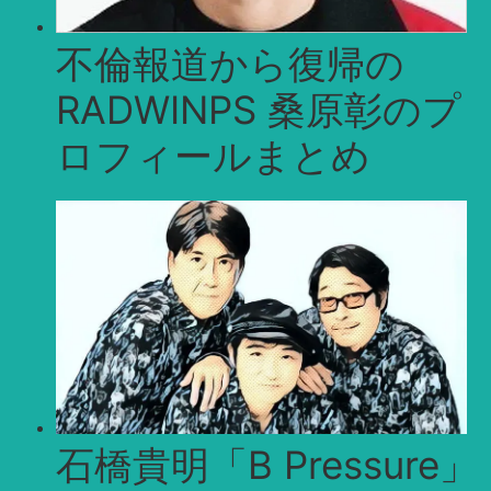
不倫報道から復帰の
RADWINPS 桑原彰のプ
ロフィールまとめ
石橋貴明「B Pressure」