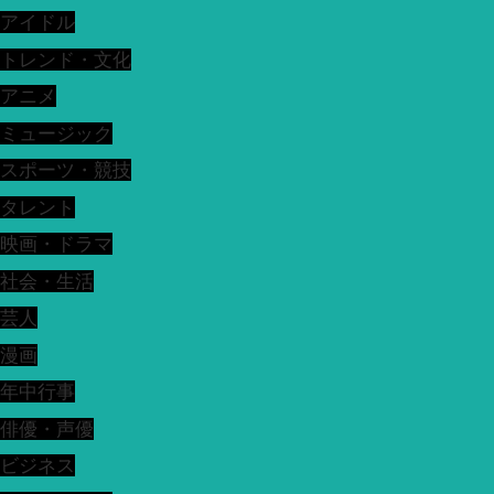
アイドル
トレンド・文化
アニメ
ミュージック
スポーツ・競技
タレント
映画・ドラマ
社会・生活
芸人
漫画
年中行事
俳優・声優
ビジネス