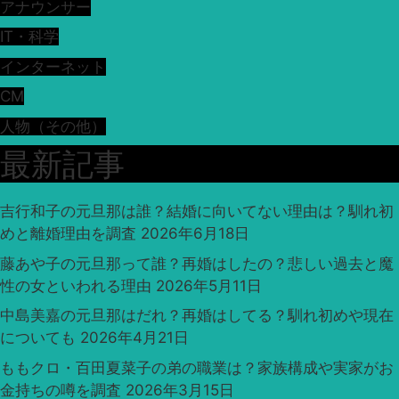
アナウンサー
IT・科学
インターネット
CM
人物（その他）
最新記事
吉行和子の元旦那は誰？結婚に向いてない理由は？馴れ初
めと離婚理由を調査
2026年6月18日
藤あや子の元旦那って誰？再婚はしたの？悲しい過去と魔
性の女といわれる理由
2026年5月11日
中島美嘉の元旦那はだれ？再婚はしてる？馴れ初めや現在
についても
2026年4月21日
ももクロ・百田夏菜子の弟の職業は？家族構成や実家がお
金持ちの噂を調査
2026年3月15日