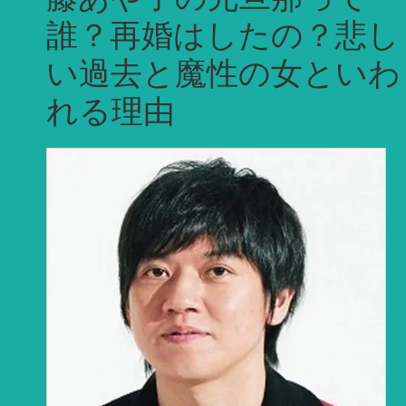
誰？再婚はしたの？悲し
い過去と魔性の女といわ
れる理由