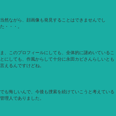
当然ながら、顔画像も発見することはできませんでし
た・・・。
ま、このプロフィールにしても、全体的に謎めいているこ
とにしても、作風からして十分に永田カビさんらしいとも
言えるんですけどね。
でも悔しいんで、今後も捜索を続けていこうと考えている
管理人でありました。