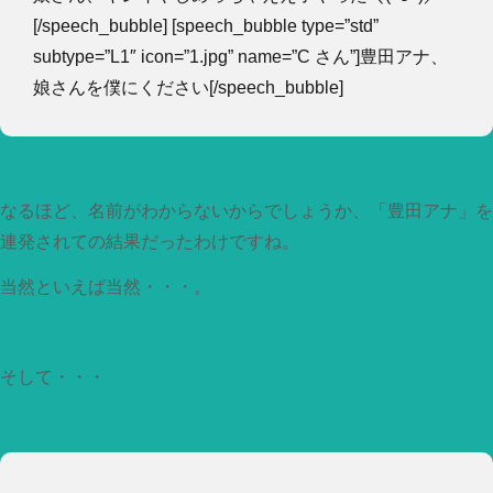
[/speech_bubble] [speech_bubble type=”std”
subtype=”L1″ icon=”1.jpg” name=”C さん”]豊田アナ、
娘さんを僕にください[/speech_bubble]
なるほど、名前がわからないからでしょうか、「豊田アナ」を
連発されての結果だったわけですね。
当然といえば当然・・・。
そして・・・