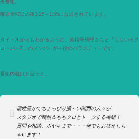
夜番組。
毎週金曜日の夜1:25～1:55に放送されています。
タイトルからもわかるように、笑福亭鶴瓶さんと「ももいろク
ローバーZ」のメンバーが主役のバラエティーです。
番組内容はと言うと、
個性豊かでちょっぴり濃～い関西の人々が、
スタジオで鶴瓶＆ももクロとトークする番組！
質問や相談、ボヤキまで・・・何でもお答えしち
ゃいます！