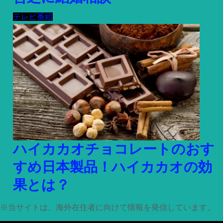
テレビ番組
ハイカカオチョコレートのおす
すめ日本製品！ハイカカオの効
果とは？
※
当サイトは、海外在住者に向けて情報を発信しています。