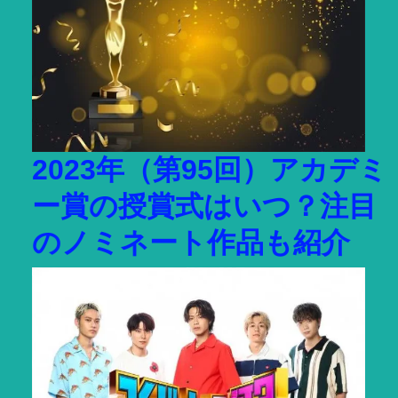
2023年（第95回）アカデミ
ー賞の授賞式はいつ？注目
のノミネート作品も紹介