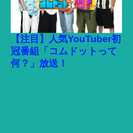
【注目】人気YouTuber初
冠番組「コムドットって
何？」放送！