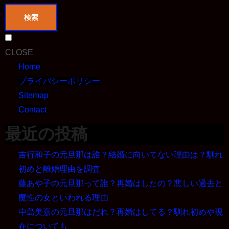
検索
CLOSE
Home
プライバシーポリシー
Sitemap
Contact
最近の投稿
吉行和子の元旦那は誰？結婚に向いてない理由は？馴れ
初めと離婚理由を調査
藤あや子の元旦那って誰？再婚はしたの？悲しい過去と
魔性の女といわれる理由
中島美嘉の元旦那はだれ？再婚はしてる？馴れ初めや現
在についても