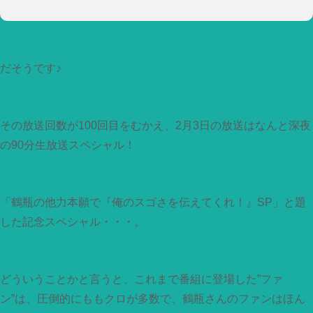
だそうです♪
その放送回数が100回目をむかえ、2月3日の放送はなんと深夜
の90分生放送スペシャル！
「鶴瓶の他力本願で『俺のスゴさを伝えてくれ！』SP」と題
した記念スペシャル・・・。
どういうことかと言うと、これまで番組に登場した”ファ
ン”は、圧倒的にももクロが多数で、鶴瓶さんのファンはほん