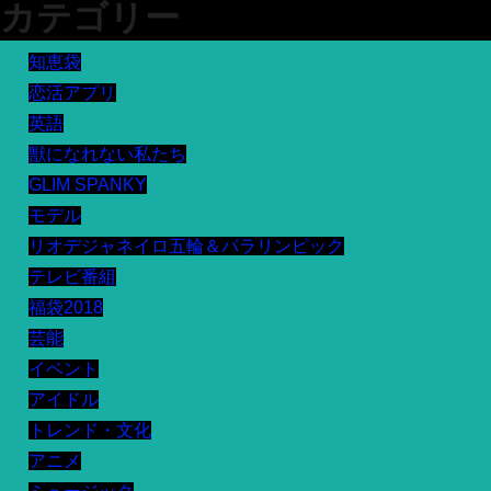
カテゴリー
知恵袋
恋活アプリ
英語
獣になれない私たち
GLIM SPANKY
モデル
リオデジャネイロ五輪＆パラリンピック
テレビ番組
福袋2018
芸能
イベント
アイドル
トレンド・文化
アニメ