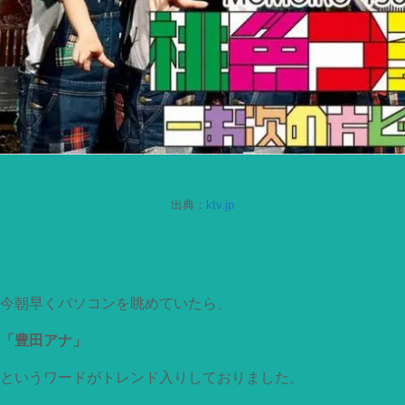
出典：
ktv.jp
今朝早くパソコンを眺めていたら、
「豊田アナ」
というワードがトレンド入りしておりました。