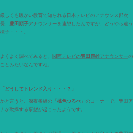
厳しくも暖かい教育で知られる日本テレビのアナウンス部次
長、
豊田順子
アナウンサーを連想したんですが、どうやら違う
様子・・・。
よくよく調べてみると、
関西テレビの
豊田康雄
アナウンサー
の
ことみたいなんですね。
「どうしてトレンド入り・・・？」
かと言うと、深夜番組の
「桃色つるべ」
のコーナーで、豊田ア
ナが動揺する事態が起こったようです。