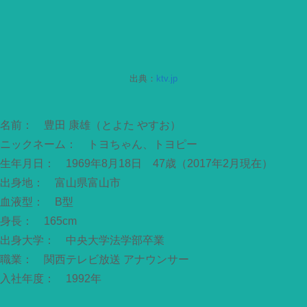
出典：
ktv.jp
名前： 豊田 康雄（とよた やすお）
ニックネーム： トヨちゃん、トヨピー
生年月日： 1969年8月18日 47歳（2017年2月現在）
出身地： 富山県富山市
血液型： B型
身長： 165cm
出身大学： 中央大学法学部卒業
職業： 関西テレビ放送 アナウンサー
入社年度： 1992年