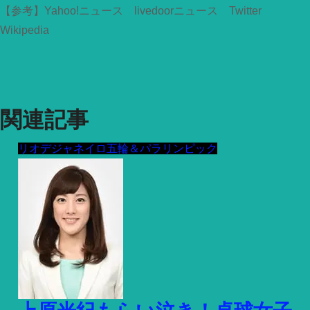
【参考】Yahoo!ニュース livedoorニュース Twitter
Wikipedia
関連記事
リオデジャネイロ五輪＆パラリンピック