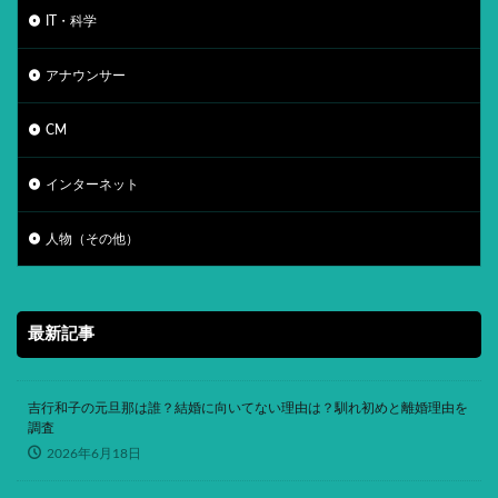
IT・科学
アナウンサー
CM
インターネット
人物（その他）
最新記事
吉行和子の元旦那は誰？結婚に向いてない理由は？馴れ初めと離婚理由を
調査
2026年6月18日