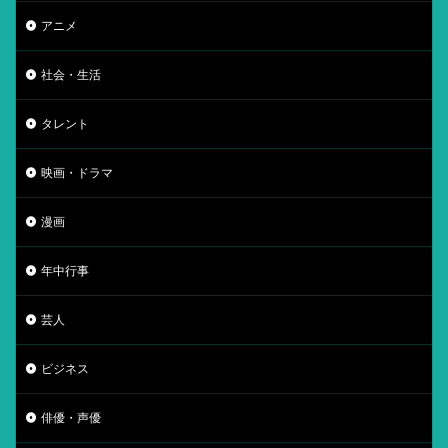
アニメ
社会・生活
タレント
映画・ドラマ
漫画
年中行事
芸人
ビジネス
俳優・声優