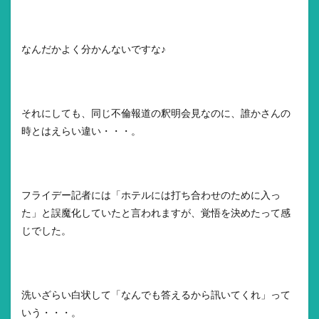
なんだかよく分かんないですな♪
それにしても、同じ不倫報道の釈明会見なのに、誰かさんの
時とはえらい違い・・・。
フライデー記者には「ホテルには打ち合わせのために入っ
た」と誤魔化していたと言われますが、覚悟を決めたって感
じでした。
洗いざらい白状して「なんでも答えるから訊いてくれ」って
いう・・・。