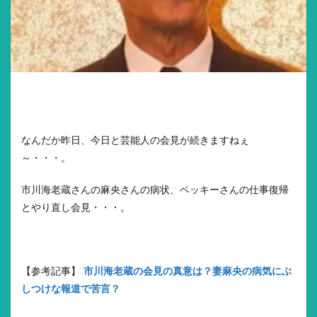
なんだか昨日、今日と芸能人の会見が続きますねぇ
～・・・。
市川海老蔵さんの麻央さんの病状、ベッキーさんの仕事復帰
とやり直し会見・・・。
【参考記事】
市川海老蔵の会見の真意は？妻麻央の病気にぶ
しつけな報道で苦言？