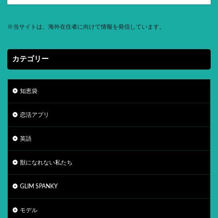
※
当サイトは、海外在住者に向けて情報を発信しています。
カテゴリー
知恵袋
恋活アプリ
英語
獣になれない私たち
GLIM SPANKY
モデル