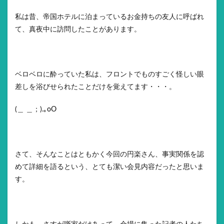
私は昔、帝国ホテルに泊まっているお金持ちの友人に呼ばれ
て、真夜中に訪問したことがあります。
ベロベロに酔っていた私は、フロントでものすごく怪しい眼
差しを浴びせられたことだけを覚えてます・・・。
(＿ ＿；).｡oO
さて、そんなことはともかく今回の円楽さん、事実関係を認
めて詳細を語るという、とても潔い会見内容だったと思いま
す。