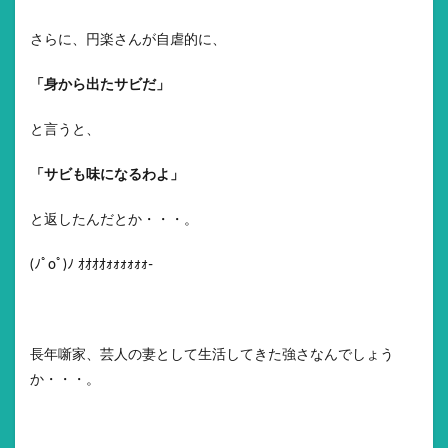
さらに、円楽さんが自虐的に、
「身から出たサビだ」
と言うと、
「サビも味になるわよ」
と返したんだとか・・・。
(ﾉﾟοﾟ)ﾉ ｵｵｵｵｫｫｫｫｫｫ-
長年噺家、芸人の妻として生活してきた強さなんでしょう
か・・・。