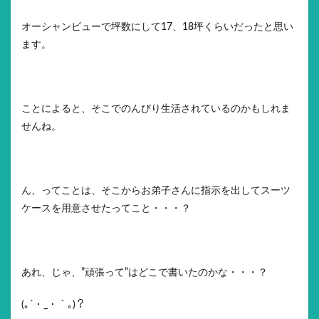
オーシャンビューで坪数にして17、18坪くらいだったと思い
ます。
ことによると、そこでのんびり生活されているのかもしれま
せんね。
ん、ってことは、そこからお弟子さんに指示を出してスーツ
ケースを用意させたってこと・・・？
あれ、じゃ、”頑張って”はどこで書いたのかな・・・？
(｡´・_・｀｡)？