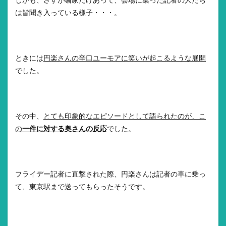
しかも、さすが噺家だけあって、会場に集った記者の人たち
は皆聞き入っている様子・・・。
ときには
円楽さんの辛口ユーモアに笑いが起こるような展開
でした。
その中、
とても印象的なエピソードとして語られたのが、こ
の
一件に対する奥さんの反応
でした。
フライデー記者に直撃された際、円楽さんは記者の車に乗っ
て、東京駅まで送ってもらったそうです。