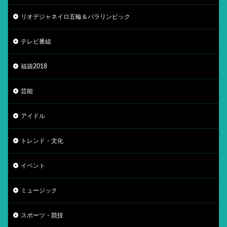
リオデジャネイロ五輪＆パラリンピック
テレビ番組
福袋2018
芸能
アイドル
トレンド・文化
イベント
ミュージック
スポーツ・競技