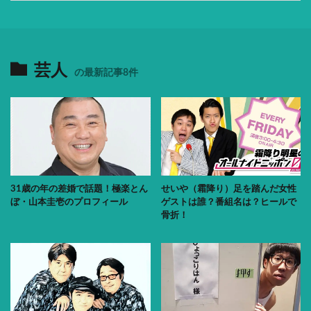
芸人
の最新記事8件
31歳の年の差婚で話題！極楽とん
せいや（霜降り）足を踏んだ女性
ぼ・山本圭壱のプロフィール
ゲストは誰？番組名は？ヒールで
骨折！