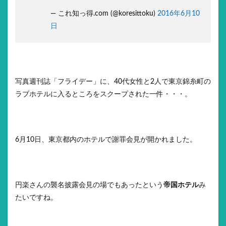
— これ知っ得.com (@koresittoku)
2016年6月10
日
写真週刊誌「フライデー」に、40代女性と2人で東京錦糸町の
ラブホテルに入るところをスクープされた一件・・・。
6月10日、東京都内のホテルで謝罪会見が開かれました。
円楽さんの襲名披露会見の場でもあったという
帝国ホテル
み
たいですね。