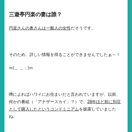
三遊亭円楽の妻は誰？
円楽さんの奥さんは一般人の女性
だそうです。
そのため、詳しい情報を得ることができませんでしたぁ～！
ｍ(＿ ＿；)ｍ
噂によればハワイにお住まいだと言われていますが、以前、
何かの番組（「アナザースカイ」？）で、
28年ほど前に別荘
として購入したというコンドミニアム
を披露していました
ね。