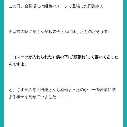
この日、会見場には紺色のスーツで登場した円楽さん。
実は前の晩に奥さんがお弟子さんに託したものだそうで、
「（スーツが入れられた）袋の下に”頑張れ”って書いてあった
んですよ」
と、さすがの毒舌円楽さんも感極まったのか、一瞬言葉に詰
まる様子を見せていました・・・。