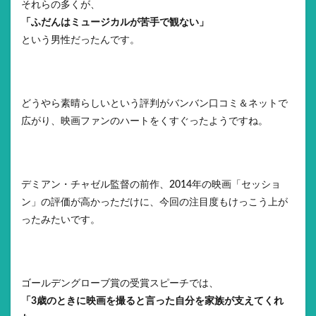
それらの多くが、
「ふだんはミュージカルが苦手で観ない」
という男性だったんです。
どうやら素晴らしいという評判がバンバン口コミ＆ネットで
広がり、映画ファンのハートをくすぐったようですね。
デミアン・チャゼル監督の前作、2014年の映画「セッショ
ン」の評価が高かっただけに、今回の注目度もけっこう上が
ったみたいです。
ゴールデングローブ賞の受賞スピーチでは、
「3歳のときに映画を撮ると言った自分を家族が支えてくれ