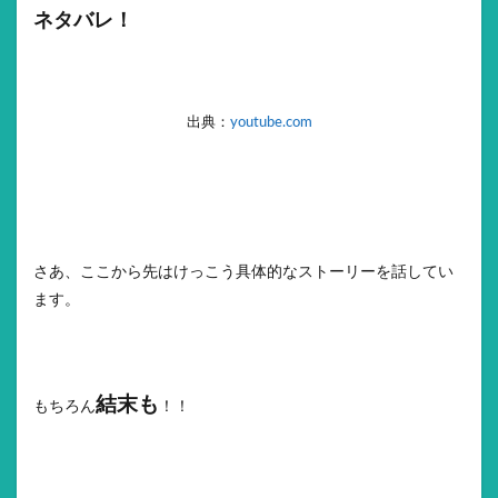
ネタバレ！
出典：
youtube.com
さあ、ここから先はけっこう具体的なストーリーを話してい
ます。
結末も
もちろん
！！