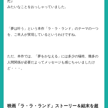
た」
みたいなことをおっしゃっていました。
「夢は叶う」という本作「ラ・ラ・ランド」のテーマの一つ
を、ご本人が実現しているというわけですね。
ただ、本作では、「夢をかなえる」には多少の犠牲、幾多の
人間関係が必要だよってメッセージも感じちゃいましたけ
ど・・・。
映画「ラ・ラ・ランド」ストーリー＆結末を超