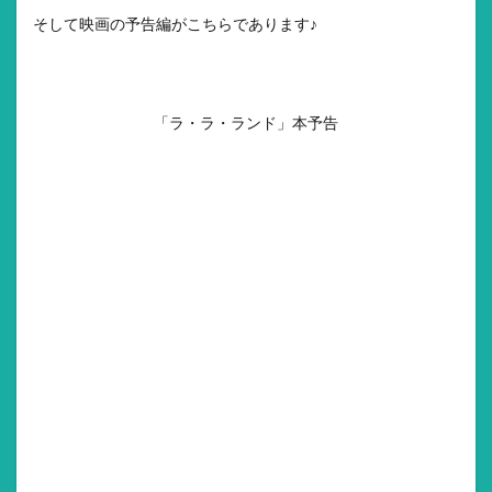
そして映画の予告編がこちらであります♪
「ラ・ラ・ランド」本予告