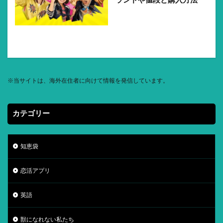
ランドや値段と購入方法
※
当サイトは、海外在住者に向けて情報を発信しています。
カテゴリー
知恵袋
恋活アプリ
英語
獣になれない私たち