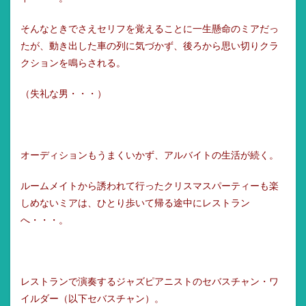
そんなときでさえセリフを覚えることに一生懸命のミアだっ
たが、動き出した車の列に気づかず、後ろから思い切りクラ
クションを鳴らされる。
（失礼な男・・・）
オーディションもうまくいかず、アルバイトの生活が続く。
ルームメイトから誘われて行ったクリスマスパーティーも楽
しめないミアは、ひとり歩いて帰る途中にレストラン
へ・・・。
レストランで演奏するジャズピアニストのセバスチャン・ワ
イルダー（以下セバスチャン）。