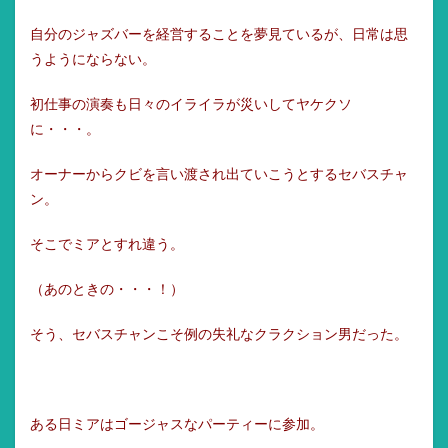
自分のジャズバーを経営することを夢見ているが、日常は思
うようにならない。
初仕事の演奏も日々のイライラが災いしてヤケクソ
に・・・。
オーナーからクビを言い渡され出ていこうとするセバスチャ
ン。
そこでミアとすれ違う。
（あのときの・・・！）
そう、セバスチャンこそ例の失礼なクラクション男だった。
ある日ミアはゴージャスなパーティーに参加。