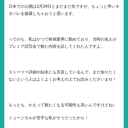
日本での公開は2月24日とまだまだ先ですが、ちょっと早いネ
タバレを披露しちゃおうと思います。
ってのも、私はかつて映画業界に勤めており、当時の友人が
プレミア試写会で観た内容を話してくれたんですよ。
ストーリー詳細や結末にも言及しているんで、まだ知りたく
ないという人はよくよくお考えの上でお読みくださいませ！
もっとも、かえって観たくなる可能性も高いんですけどね♪
ミュージカルが苦手な私がそうだったから！