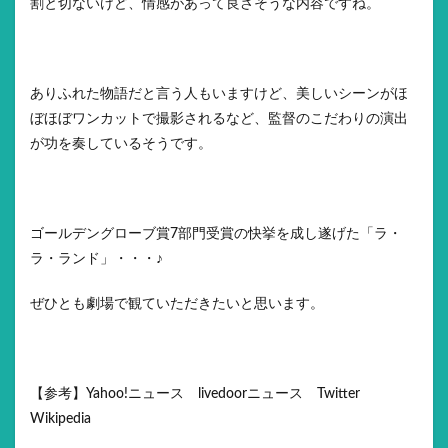
割と切ないけど、情感があって良さそうな内容ですね。
ありふれた物語だと言う人もいますけど、美しいシーンがほ
ぼほぼワンカットで撮影されるなど、監督のこだわりの演出
が功を奏しているそうです。
ゴールデングローブ賞7部門受賞の快挙を成し遂げた「ラ・
ラ・ランド」・・・♪
ぜひとも劇場で観ていただきたいと思います。
【参考】Yahoo!ニュース livedoorニュース Twitter
Wikipedia