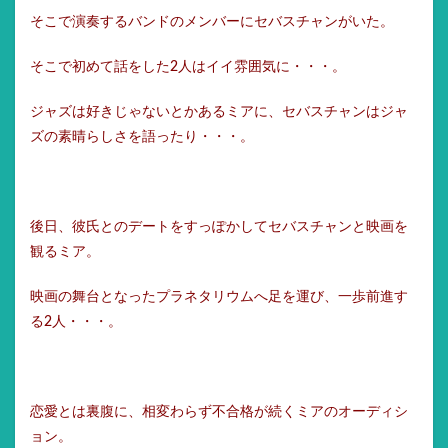
そこで演奏するバンドのメンバーにセバスチャンがいた。
そこで初めて話をした2人はイイ雰囲気に・・・。
ジャズは好きじゃないとかあるミアに、セバスチャンはジャ
ズの素晴らしさを語ったり・・・。
後日、彼氏とのデートをすっぽかしてセバスチャンと映画を
観るミア。
映画の舞台となったプラネタリウムへ足を運び、一歩前進す
る2人・・・。
恋愛とは裏腹に、相変わらず不合格が続くミアのオーディシ
ョン。