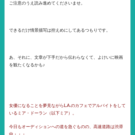
ご注意のうえ読み進めてくださいませ。
できるだけ情景描写は控えめにしてあるつもりです。
あ、それに、文章が下手だから伝わらなくて、よけいに映画
を観たくなるかも♪
女優になることを夢見ながらL.A.のカフェでアルバイトをして
いるミア・ドーラン（以下ミア）。
今日もオーディションへの道を急ぐものの、高速道路は渋滞
中・・・。