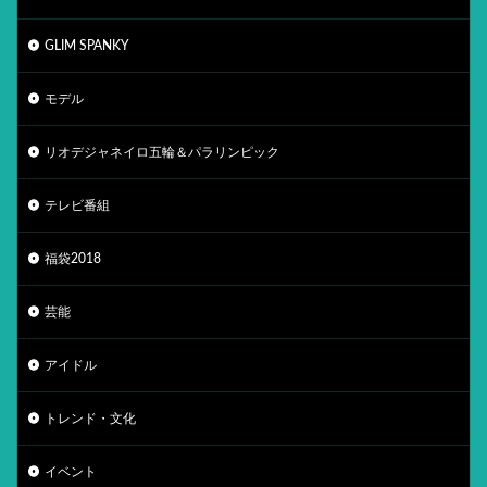
GLIM SPANKY
モデル
リオデジャネイロ五輪＆パラリンピック
テレビ番組
福袋2018
芸能
アイドル
トレンド・文化
イベント