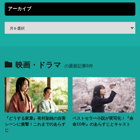
アーカイブ
映画・ドラマ
の最新記事8件
『どうする家康』有村架純の自害
ベストセラー小説が実写化！『余
シーンに衝撃！これまでのあらす
命10年』のあらすじとキャスト
じ