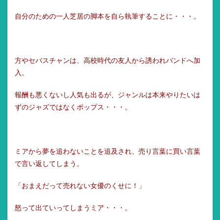
自分のための一人芝居の脚本を自ら執筆することに・・・。
方やセバスチャンは、高校時代の友人から誘われバンドへ加
入。
報酬も悪くないし人気も出るが、ジャンルは本来やりたいは
ずのジャズではなくポップス・・・。
ミアから夢を追わないことを追及され、売り言葉に買い言葉
で言い返してしまう。
「おまえだって売れない女優のくせに！」
怒って出ていってしまうミア・・・。