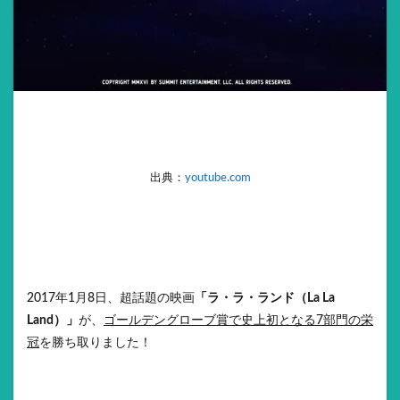
出典：
youtube.com
2017年1月8日、超話題の映画
「ラ・ラ・ランド（La La
Land）」
が、
ゴールデングローブ賞で史上初となる7部門の栄
冠
を勝ち取りました！