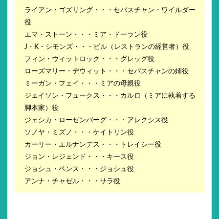
ライアン・ゴズリング・・・セバスチャン・ワイルダー
役
エマ・ストーン・・・ミア・ドーラン役
J・K・シモンズ・・・ビル（レストランの経営者）役
フィン・ウィットロック・・・グレッグ役
ローズマリー・デウィット・・・セバスチャンの姉役
ミーガン・フェイ・・・ミアの母親役
ジェイソン・フュークス・・・カルロ（ミアに執着する
脚本家）役
ジェシカ・ローゼンバーグ・・・アレクシス役
ソノヤ・ミズノ・・・ケイトリン役
カーリー・エルナンデス・・・トレイシー役
ジョン・レジェンド・・・キース役
ジョシュ・ペンス・・・ジョシュ役
アンナ・チャゼル・・・サラ役