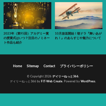
2023年（第95回）アカデミー賞
10月放送開始！朝ドラ『舞いあが
の授賞式はいつ？注目のノミネー
れ！』のあらすじや魅力について
ト作品も紹介
Home
Sitemap
Contact
プライバシーポリシー
© Copyright 2026
デイリーねっと366
.
デイリーねっと366 by
FIT-Web Create
. Powered by
WordPress
.