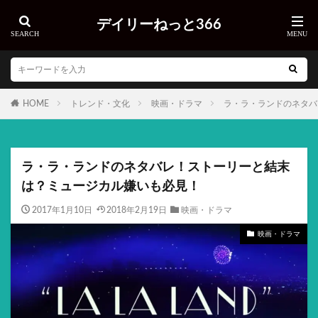
デイリーねっと366
HOME
トレンド・文化
映画・ドラマ
ラ・ラ・ランドのネタバ
ラ・ラ・ランドのネタバレ！ストーリーと結末
は？ミュージカル嫌いも必見！
2017年1月10日
2018年2月19日
映画・ドラマ
映画・ドラマ