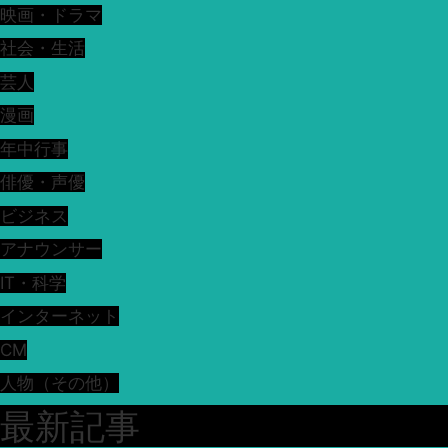
映画・ドラマ
社会・生活
芸人
漫画
年中行事
俳優・声優
ビジネス
アナウンサー
IT・科学
インターネット
CM
人物（その他）
最新記事