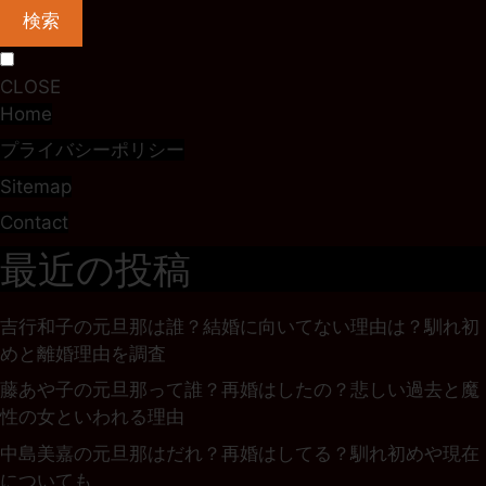
検索
CLOSE
Home
プライバシーポリシー
Sitemap
Contact
最近の投稿
吉行和子の元旦那は誰？結婚に向いてない理由は？馴れ初
めと離婚理由を調査
藤あや子の元旦那って誰？再婚はしたの？悲しい過去と魔
性の女といわれる理由
中島美嘉の元旦那はだれ？再婚はしてる？馴れ初めや現在
についても