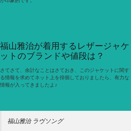
が印象的です。
福山雅治が着用するレザージャケ
ットのブランドや値段は？
さてさて、余計なことはさておき、このジャケットに関す
る情報を求めてネット上を徘徊しておりましたら、有力な
情報が入ってきましたよ♪
福山雅治 ラヴソング