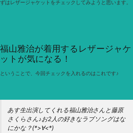
ずはレザージャケットをチェックしてみようと思います。
福山雅治が着用するレザージャケ
ットが気になる！
ということで、今回チェックを入れるのはこれです♪
あす生出演してくれる福山雅治さんと藤原
さくらさん♪お2人の好きなラブソングはな
にかな？(*>∀<*)