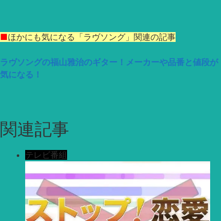
■
ほかにも気になる「ラヴソング」関連の記事
ラヴソングの福山雅治のギター！メーカーや品番と値段が
気になる！
関連記事
テレビ番組