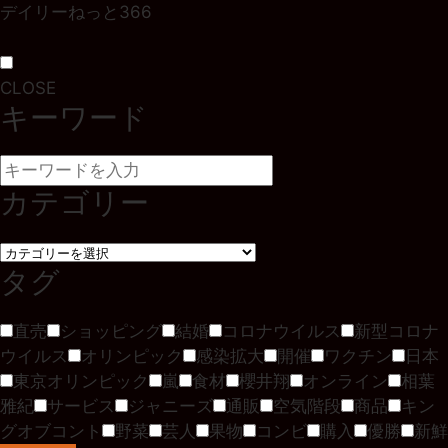
デイリーねっと366
CLOSE
キーワード
カテゴリー
タグ
直売
ショッピング
結婚
コロナウイルス
新型コロナ
ウイルス
オリンピック
感染拡大
開催
ワクチン
日本
東京オリンピック
嵐
食材
櫻井翔
オンライン
相葉
雅紀
サービス
ジャニーズ
通販
空気階段
商品
キン
グオブコント
野菜
芸人
果物
コンビ
購入
優勝
新鮮