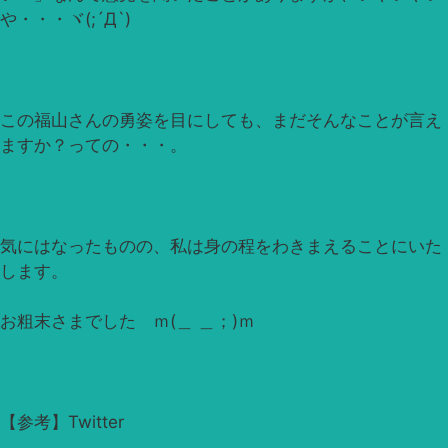
や・・・ヾ(;´Д`)
この福山さんの勇姿を目にしても、まだそんなことが言え
ますか？っての・・・。
気にはなったものの、私は身の程をわきまえることにいた
します。
お粗末さまでした ｍ(＿ ＿；)ｍ
【参考】Twitter