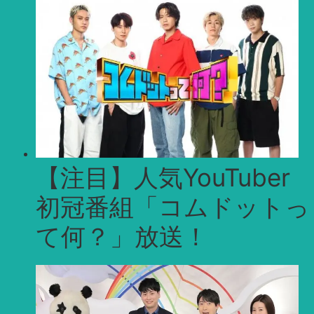
【注目】人気YouTuber
初冠番組「コムドットっ
て何？」放送！