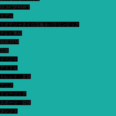
GLIM SPANKY
モデル
リオデジャネイロ五輪＆パラリンピック
テレビ番組
福袋2018
芸能
イベント
アイドル
トレンド・文化
アニメ
ミュージック
スポーツ・競技
タレント