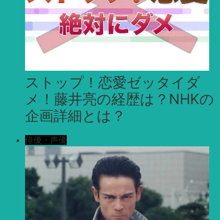
ストップ！恋愛ゼッタイダ
メ！藤井亮の経歴は？NHKの
企画詳細とは？
俳優・声優