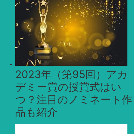
2023年（第95回）アカ
デミー賞の授賞式はい
つ？注目のノミネート作
品も紹介