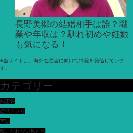
長野美郷の結婚相手は誰？職
業や年収は？馴れ初めや妊娠
も気になる！
※
当サイトは、海外在住者に向けて情報を発信していま
す。
カテゴリー
知恵袋
恋活アプリ
英語
獣になれない私たち