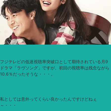
フジテレビの低迷視聴率突破口として期待されている月9
ドラマ「ラヴソング」ですが、初回の視聴率は残念ながら
10.6％だったそうな・・・。
私としては意外ってくらい良かったんですけどねぇ
～・・・