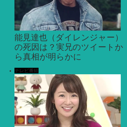
能見達也（ダイレンジャー）
の死因は？実兄のツイートか
ら真相が明らかに
テレビ番組