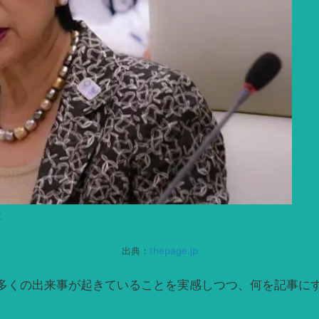
出典：
thepage.jp
多くの出来事が起きていることを実感しつつ、何を記事に