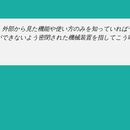
、外部から見た機能や使い方のみを知っていれば
ができないよう密閉された機械装置を指してこう