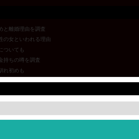
めと離婚理由を調査
性の女といわれる理由
についても
金持ちの噂を調査
馴れ初めも