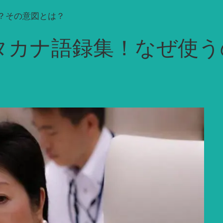
？その意図とは？
タカナ語録集！なぜ使う