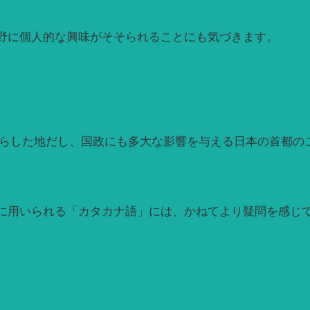
野に個人的な興味がそそられることにも気づきます。
暮らした地だし、国政にも多大な影響を与える日本の首都の
に用いられる「カタカナ語」には、かねてより疑問を感じ