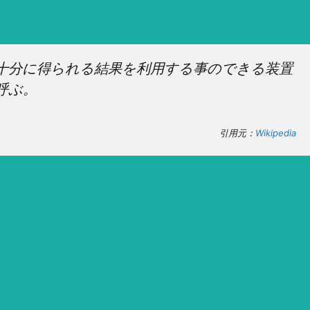
十分に得られる結果を利用する事のできる装置
呼ぶ。
引用元：
Wikipedia