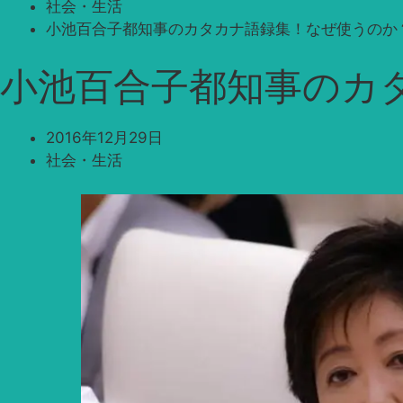
社会・生活
小池百合子都知事のカタカナ語録集！なぜ使うのか
小池百合子都知事のカ
2016年12月29日
社会・生活