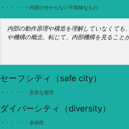
・・・・・・内部の分からない不気味なもの
内部の動作原理や構造を理解していなくても
や機構の概念。転じて、内部機構を見ること
セーフシティ（safe city）
・・・・・・安全な都市
ダイバーシティ（diversity）
・・・・・・多様性