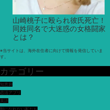
山崎桃子に殴られ彼氏死亡！
同姓同名で大迷惑の女格闘家
とは？
※
当サイトは、海外在住者に向けて情報を発信していま
す。
カテゴリー
知恵袋
恋活アプリ
英語
獣になれない私たち