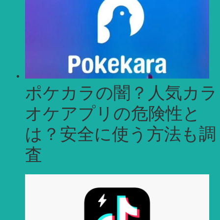
ポケカラの闇？人気カラ
オケアプリの危険性と
は？安全に使う方法も調
査