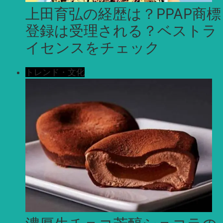
上田育弘の経歴は？PPAP商標
登録は受理される？ベストラ
イセンスをチェック
トレンド・文化