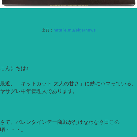
出典：
natalie.mu/eiga/news
こんにちは♪
最近、「キットカット 大人の甘さ」に妙にハマっている、
ヤサグレ中年管理人であります。
さて、バレンタインデー商戦がたけなわな今日この
頃・・・。