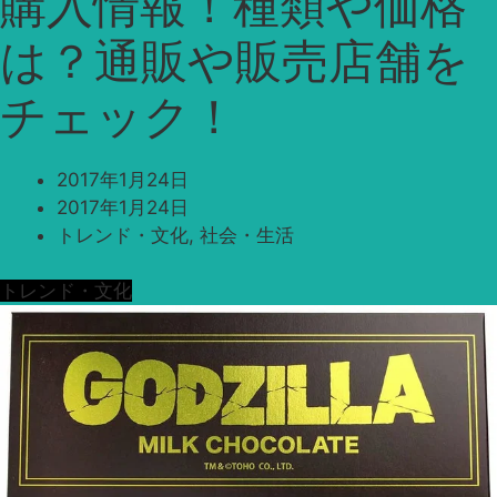
購入情報！種類や価格
は？通販や販売店舗を
チェック！
2017年1月24日
2017年1月24日
トレンド・文化
,
社会・生活
トレンド・文化