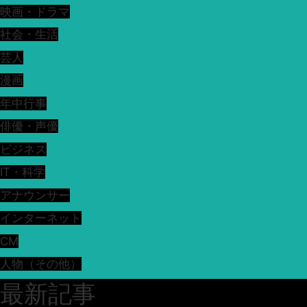
映画・ドラマ
社会・生活
芸人
漫画
年中行事
俳優・声優
ビジネス
IT・科学
アナウンサー
インターネット
CM
人物（その他）
最新記事