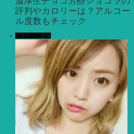
濃厚生チョコ芳醇ショコラの
評判やカロリーは？アルコー
ル度数もチェック
スポーツ・競技