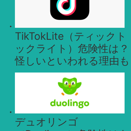
TikTokLite（ティックト
ックライト）危険性は？
怪しいといわれる理由も
デュオリンゴ