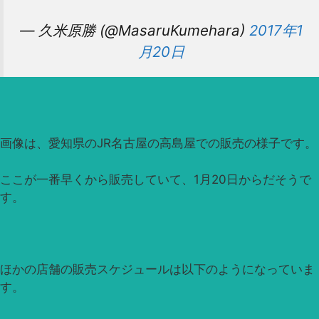
— 久米原勝 (@MasaruKumehara)
2017年1
月20日
画像は、愛知県のJR名古屋の高島屋での販売の様子です。
ここが一番早くから販売していて、1月20日からだそうで
す。
ほかの店舗の販売スケジュールは以下のようになっていま
す。