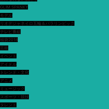
GLIM SPANKY
モデル
リオデジャネイロ五輪＆パラリンピック
テレビ番組
福袋2018
芸能
イベント
アイドル
トレンド・文化
アニメ
ミュージック
スポーツ・競技
タレント