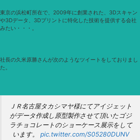
東京の浜松町所在で、2009年に創業された、3Dスキャン
や3Dデータ、3Dプリントに特化した技術を提供する会社
みたい・・・。
社長の久米原勝さんが次のようなツイートをしておりまし
た。
ＪＲ名古屋タカシマヤ様にてアイジェット
がデータ作成し原型製作させて頂いたゴジ
ラチョコレートのショーケース展示をして
います。
pic.twitter.com/S05280DUNV