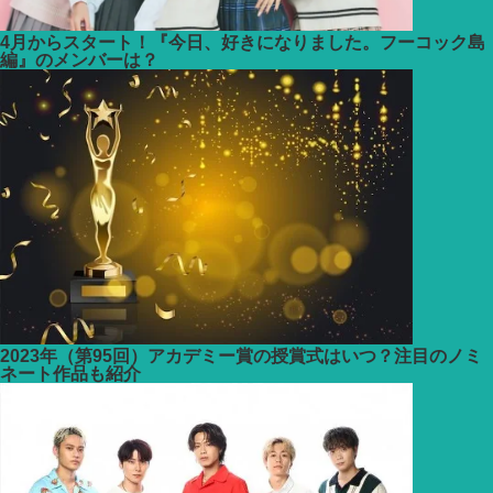
4月からスタート！『今日、好きになりました。フーコック島
編』のメンバーは？
2023年（第95回）アカデミー賞の授賞式はいつ？注目のノミ
ネート作品も紹介