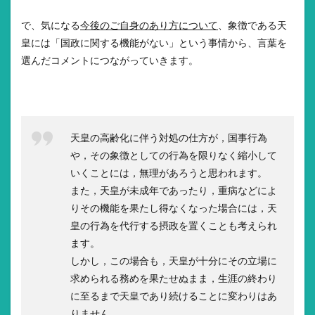
で、気になる
今後のご自身のあり方について
、象徴である天
皇には「国政に関する機能がない」という事情から、言葉を
選んだコメントにつながっていきます。
天皇の高齢化に伴う対処の仕方が，国事行為
や，その象徴としての行為を限りなく縮小して
いくことには，無理があろうと思われます。
また，天皇が未成年であったり，重病などによ
りその機能を果たし得なくなった場合には，天
皇の行為を代行する摂政を置くことも考えられ
ます。
しかし，この場合も，天皇が十分にその立場に
求められる務めを果たせぬまま，生涯の終わり
に至るまで天皇であり続けることに変わりはあ
りません。