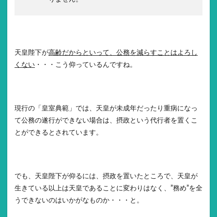
天皇陛下が
高齢だからといって、公務を減らすことはよろし
くない
・・・こう仰っているんですね。
現行の「皇室典範」では、天皇が未成年だったり重病になっ
て公務の遂行ができない場合は、摂政という代行者を置くこ
とができるとされています。
でも、天皇陛下が仰るには、摂政を置いたところで、天皇が
生きている以上は天皇であることに変わりはなく、”務め”を全
うできないのはいかがなものか・・・と。