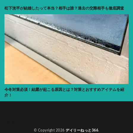
松下洸平が結婚したって本当？相手は誰？過去の交際相手も徹底調査
今冬対策必須！結露が起こる原因とは？対策とおすすめアイテムを紹
介！
Home
Sitemap
Contact
プライバシーポリシー
© Copyright 2026
デイリーねっと366
.