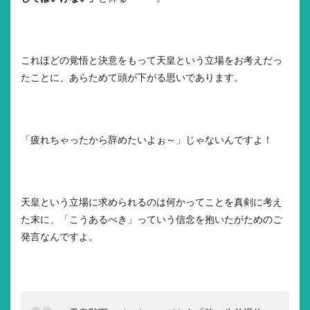
これほどの覚悟と決意をもって天皇という立場をお考えだっ
たことに、あらためて頭が下がる思いであります。
「疲れちゃったから辞めたいよぉ～」じゃないんですよ！
天皇という立場に求められるのは何かってことを真剣に考え
た末に、「こうあるべき」っていう信念を抱いたがためのご
発言なんですよ。