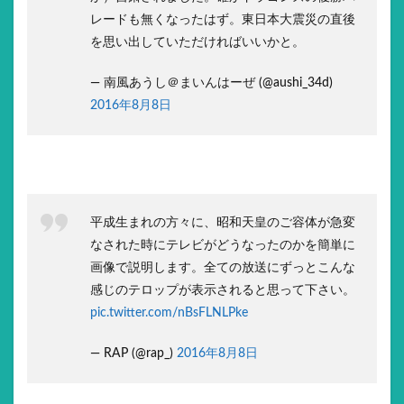
レードも無くなったはず。東日本大震災の直後
を思い出していただければいいかと。
— 南風あうし＠まいんはーぜ (@aushi_34d)
2016年8月8日
平成生まれの方々に、昭和天皇のご容体が急変
なされた時にテレビがどうなったのかを簡単に
画像で説明します。全ての放送にずっとこんな
感じのテロップが表示されると思って下さい。
pic.twitter.com/nBsFLNLPke
— RAP (@rap_)
2016年8月8日