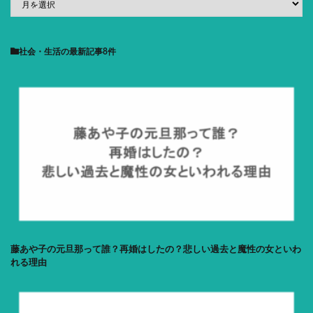
社会・生活
の最新記事8件
藤あや子の元旦那って誰？再婚はしたの？悲しい過去と魔性の女といわ
れる理由