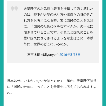
天皇陛下のお気持ち表明を拝聴して強く感じた
のは、陛下が天皇のあり方や御自らの身の処さ
れ方をお考えになる時、常に国民のことを念頭
に、「国民のために何をなすべきか」の一点に
徹されていることです。それほど国民のことを
思い国民に尽くされるような君主はこの日本以
外に、世界のどこにいるのか。
— 石平太郎 (@liyonyon)
2016年8月8日
日本以外にいるかいないかはともかく、確かに天皇陛下は常
に「国民のために」ってことを最優先に考えておられますよ
ね。