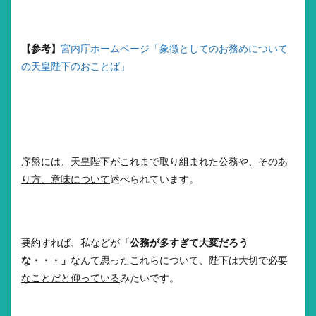
【参考】
宮内庁ホームページ「象徴としてのお務めについて
の天皇陛下のおことば」
序盤には、
天皇陛下がこれまで取り組まれた公務や、そのあ
り方、意味について
述べられています。
要約すれば、私などが
「公務が多すぎて大変だろう
な・・・」
なんて思ったこれらについて、
陛下は大切で必要
なことだと仰っている
みたいです。