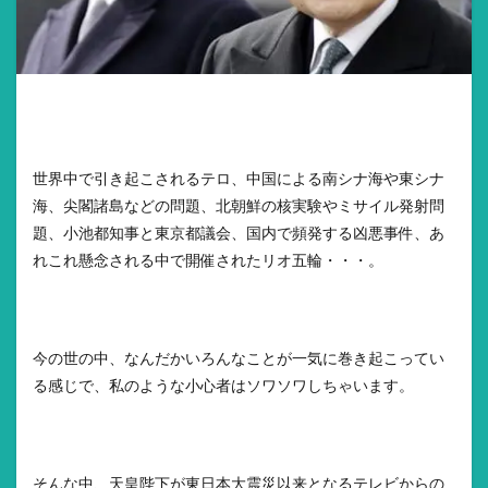
世界中で引き起こされるテロ、中国による南シナ海や東シナ
海、尖閣諸島などの問題、北朝鮮の核実験やミサイル発射問
題、小池都知事と東京都議会、国内で頻発する凶悪事件、あ
れこれ懸念される中で開催されたリオ五輪・・・。
今の世の中、なんだかいろんなことが一気に巻き起こってい
る感じで、私のような小心者はソワソワしちゃいます。
そんな中、
天皇陛下が東日本大震災以来となるテレビからの