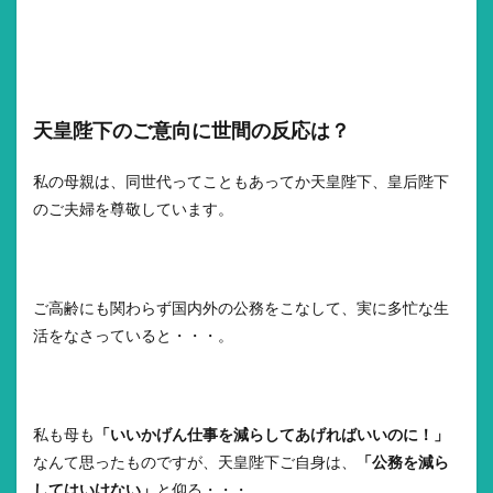
天皇陛下のご意向に世間の反応は？
私の母親は、同世代ってこともあってか天皇陛下、皇后陛下
のご夫婦を尊敬しています。
ご高齢にも関わらず国内外の公務をこなして、実に多忙な生
活をなさっていると・・・。
私も母も
「いいかげん仕事を減らしてあげればいいのに！」
なんて思ったものですが、天皇陛下ご自身は、
「公務を減ら
してはいけない」
と仰る・・・。