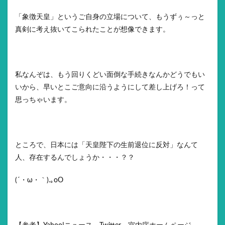
「象徴天皇」というご自身の立場について、もうずぅ～っと
真剣に考え抜いてこられたことが想像できます。
私なんぞは、もう回りくどい面倒な手続きなんかどうでもい
いから、早いとこご意向に沿うようにして差し上げろ！って
思っちゃいます。
ところで、日本には「天皇陛下の生前退位に反対」なんて
人、存在するんでしょうか・・・？？
(´・ω・｀).｡oO