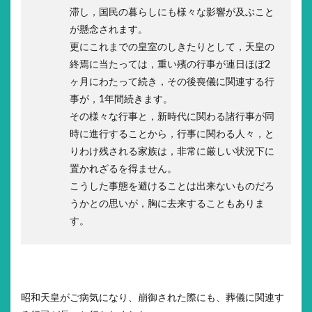
滞し，国民の暮らしにも様々な影響が及ぶこと
が懸念されます。
更にこれまでの皇室のしきたりとして，天皇の
終焉に当たっては，重い殯の行事が連日ほぼ2
ヶ月にわたって続き，その後喪儀に関連する行
事が，1年間続きます。
その様々な行事と，新時代に関わる諸行事が同
時に進行することから，行事に関わる人々，と
りわけ残される家族は，非常に厳しい状況下に
置かれざるを得ません。
こうした事態を避けることは出来ないものだろ
うかとの思いが，胸に去来することもありま
す。
昭和天皇がご病気になり、崩御された際にも、葬儀に関連す