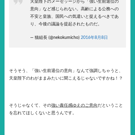
天皇陛下のメーセッージから「強い生前退位の
意向」など感じられない。高齢による公務への
不安と皇族、国民への気遣いと捉えるべきであ
り、今後の議論を提起されたものだ。
— 猫組長 (@nekokumicho)
2016年8月8日
そうそう、「強い生前退位の意向」なんて強調しちゃうと、
天皇陛下のわがままみたいに聞こえるじゃないですかね！？
そうじゃなくて、その
強い責任感ゆえのご意向
だということ
を忘れてほしくないと思うんです。