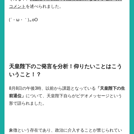
コメント
を述べられました。
(´・ω・｀).｡oO
天皇陛下のご発言を分析！仰りたいことはこう
いうこと！？
8月8日の午後3時、以前から課題となっている
「天皇陛下の生
前退位」
について、天皇陛下自らがビデオメッセージという
形で語られました。
象徴という存在であり、政治に介入することが禁じられてい