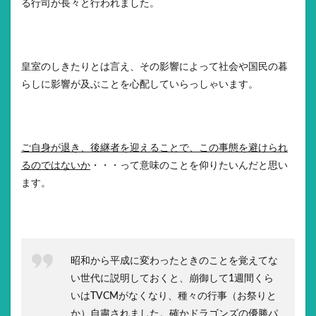
る行司が長々と行われました。
皇室のしきたりとは言え、その影響によって社会や国民の暮
らしに影響が及ぶことを心配していらっしゃいます。
ご自身が退き、後継者を迎えることで、この事態を避けられ
るのではないか
・・・って意味のことを仰りたいんだと思い
ます。
昭和から平成に変わったときのことを覚えてな
い世代に説明しておくと、崩御して1週間くら
いはTVCMがなくなり、種々の行事（お祭りと
か）自粛されました。確かドラゴンズの優勝パ