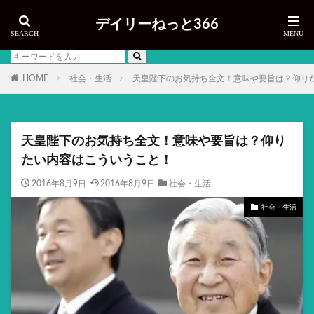
デイリーねっと366
HOME
社会・生活
天皇陛下のお気持ち全文！意味や要旨は？仰り
天皇陛下のお気持ち全文！意味や要旨は？仰り
たい内容はこういうこと！
2016年8月9日
2016年8月9日
社会・生活
社会・生活