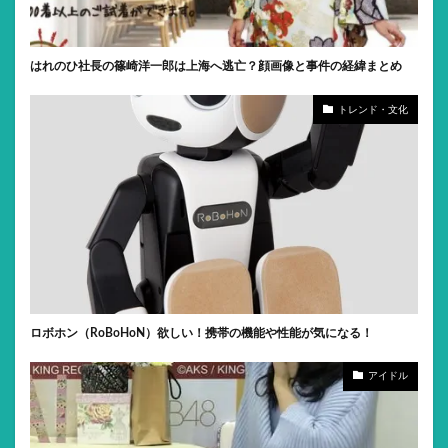
はれのひ社長の篠崎洋一郎は上海へ逃亡？顔画像と事件の経緯まとめ
トレンド・文化
ロボホン（RoBoHoN）欲しい！携帯の機能や性能が気になる！
アイドル