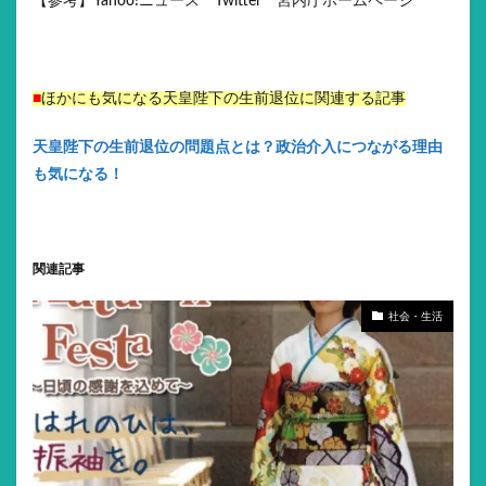
【参考】Yahoo!ニュース Twitter 宮内庁ホームページ
■
ほかにも気になる天皇陛下の生前退位に関連する記事
天皇陛下の生前退位の問題点とは？政治介入につながる理由
も気になる！
関連記事
社会・生活