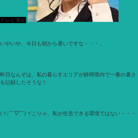
テレビ番組
いやいや、今日も朝から暑いですな・・・。
昨日なんぞは、私の暮らすエリアが静岡県内で一番の暑さ
を記録したそうな！
(ヾ;￣▽￣)ヾこりゃ、私が生息できる環境ではない・・・