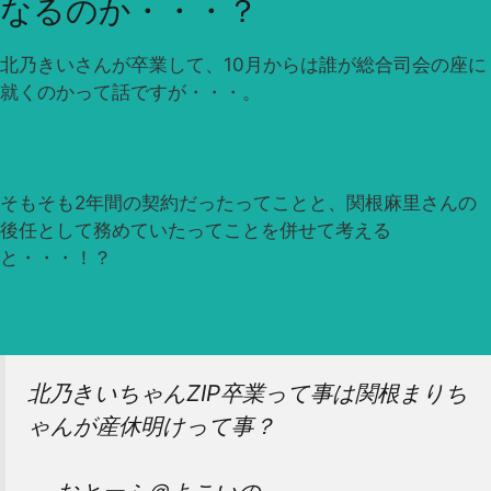
なるのか・・・？
北乃きいさんが卒業して、10月からは誰が総合司会の座に
就くのかって話ですが・・・。
そもそも2年間の契約だったってことと、関根麻里さんの
後任として務めていたってことを併せて考える
と・・・！？
北乃きいちゃんZIP卒業って事は関根まりち
ゃんが産休明けって事？