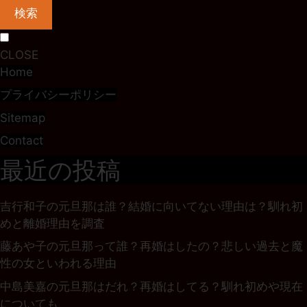
検索
CLOSE
Home
プライバシーポリシー
Sitemap
Contact
最近の投稿
吉行和子の元旦那は誰？結婚に向いてない理由は？馴れ初
めと離婚理由を調査
藤あや子の元旦那って誰？再婚はしたの？悲しい過去と魔
性の女といわれる理由
中島美嘉の元旦那はだれ？再婚はしてる？馴れ初めや現在
についても