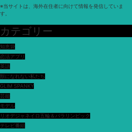
※
当サイトは、海外在住者に向けて情報を発信していま
す。
カテゴリー
知恵袋
恋活アプリ
英語
獣になれない私たち
GLIM SPANKY
芸能
モデル
リオデジャネイロ五輪＆パラリンピック
テレビ番組