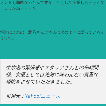
メントも面白かったんですが、どうして卒業しちゃうんで
しょうかね・・・？
報道によれば、北乃さんご本人は次のように語っているそ
うです。
生放送の緊張感やスタッフさんとの信頼関
係、女優としては絶対に味わえない貴重な
経験をさせていただきました。
引用元：
Yahoo!ニュース