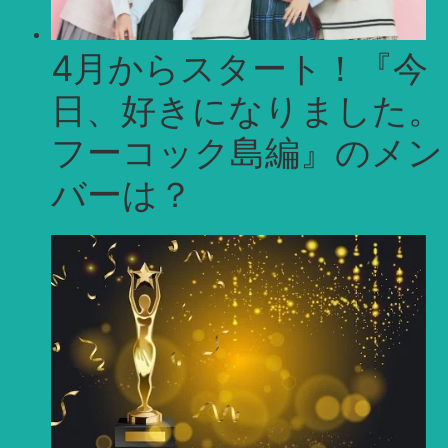
4月からスタート！『今
日、好きになりました。
フーコック島編』のメン
バーは？