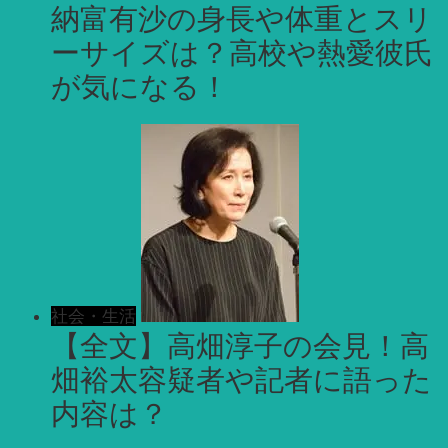
納富有沙の身長や体重とスリ
ーサイズは？高校や熱愛彼氏
が気になる！
社会・生活
【全文】高畑淳子の会見！高
畑裕太容疑者や記者に語った
内容は？