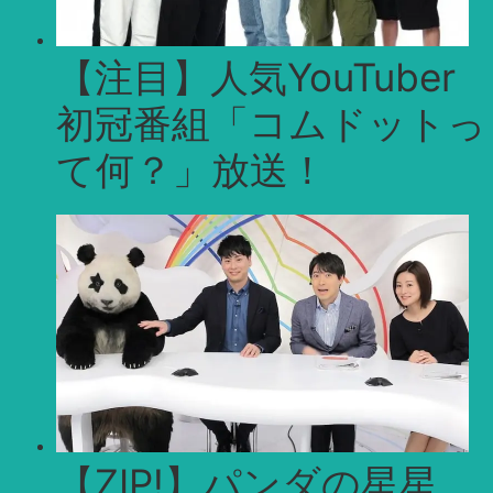
【注目】人気YouTuber
初冠番組「コムドットっ
て何？」放送！
【ZIP!】パンダの星星