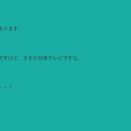
あります。
ですけど、さすが日本テレビですな。
・・！