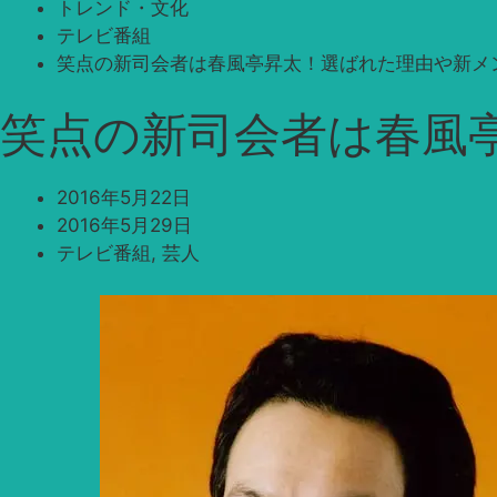
トレンド・文化
テレビ番組
笑点の新司会者は春風亭昇太！選ばれた理由や新メ
笑点の新司会者は春風
2016年5月22日
2016年5月29日
テレビ番組
,
芸人