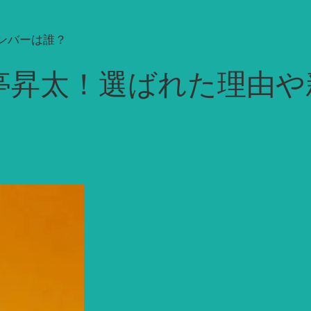
ンバーは誰？
亭昇太！選ばれた理由や