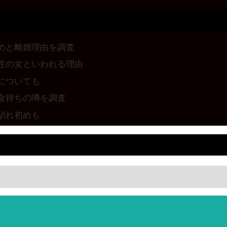
めと離婚理由を調査
性の女といわれる理由
についても
金持ちの噂を調査
馴れ初めも