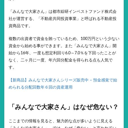
「みんなで大家さん」は都市綜研インベストファンド株式会
社が運営する、「不動産共同投資事業」と呼ばれる不動産投
資商品です。
複数の出資者で資金を賄っているため、100万円という少ない
資金から始める事ができます。また「みんなで大家さん」開
始から16年、一度も想定利回り6.0～7.0％を下回ったことが
なく、二ヶ月に一度、年六回分配金を得られる点も人気で
す。
【新商品】みんなで大家さんシリーズ販売中 – 預金感覚で始
められる分配回数年６回の資産運用
「みんなで大家さん」はなぜ危ない？
ここまでの情報を見ると、魅力的な点が多いように見える