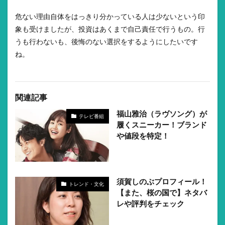
危ない理由自体をはっきり分かっている人は少ないという印
象も受けましたが、投資はあくまで自己責任で行うもの。行
うも行わないも、後悔のない選択をするようにしたいです
ね。
関連記事
福山雅治（ラヴソング）が
テレビ番組
履くスニーカー！ブランド
や値段を特定！
須賀しのぶプロフィール！
トレンド・文化
【また、桜の国で】ネタバ
レや評判をチェック