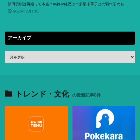
熊田貴樹は再婚って本当？年齢や経歴は？多部未華子との馴れ初めも
2026年2月13日
アーカイブ
トレンド・文化
の最新記事8件