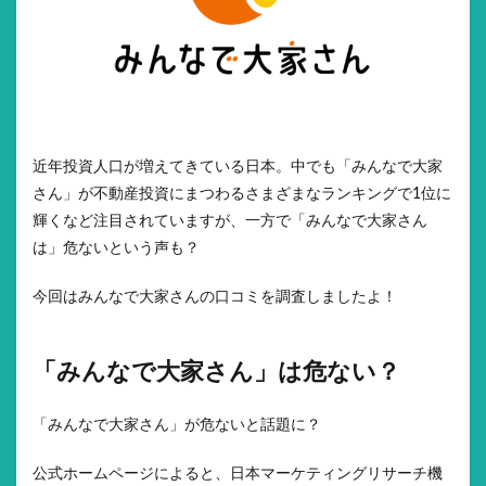
近年投資人口が増えてきている日本。中でも「みんなで大家
さん」が不動産投資にまつわるさまざまなランキングで1位に
輝くなど注目されていますが、一方で「みんなで大家さん
は」危ないという声も？
今回はみんなで大家さんの口コミを調査しましたよ！
「みんなで大家さん」は危ない？
「みんなで大家さん」が危ないと話題に？
公式ホームページによると、日本マーケティングリサーチ機