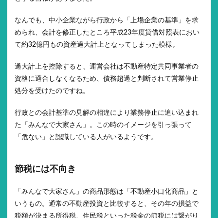
なんでも、中小企業ながら行政から「上場企業の基準」を求
められ、会計を修正したところ平成23年度貸借対照表におい
て約32億円もの資産過大計上となってしまった模様。
過大計上を控除すると、運営会社は不動産特定共同事業者の
資格に適合しなくなるため、債務超過と判断されて営業停止
処分を受けたのですね。
行政との会計基準の見解の相違により業務停止に追い込まれ
た「みんなで大家さん」。この時のイメージを引っ張って
「危ない」と認識している人がいるようです。
節税には不向き
「みんなで大家さん」の商品形態は「不動産小口化商品」と
いうもの。通常の不動産投資と比較すると、その年の損益で
税額が決まる所得税、住民税といった税金の節税には繋がり