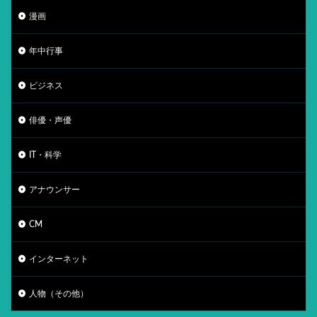
漫画
年中行事
ビジネス
俳優・声優
IT・科学
アナウンサー
CM
インターネット
人物（その他）