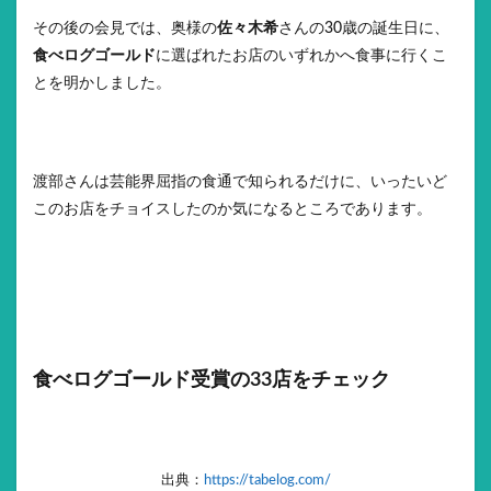
その後の会見では、奥様の
佐々木希
さんの30歳の誕生日に、
食べログゴールド
に選ばれたお店のいずれかへ食事に行くこ
とを明かしました。
渡部さんは芸能界屈指の食通で知られるだけに、いったいど
このお店をチョイスしたのか気になるところであります。
食べログゴールド受賞の33店をチェック
出典：
https://tabelog.com/