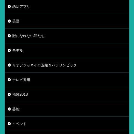
恋活アプリ
英語
獣になれない私たち
モデル
リオデジャネイロ五輪＆パラリンピック
テレビ番組
福袋2018
芸能
イベント