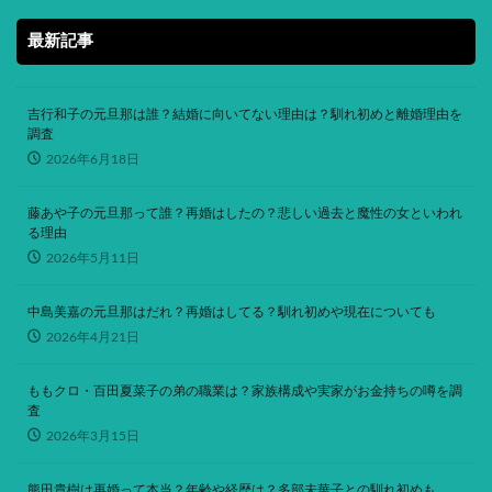
最新記事
吉行和子の元旦那は誰？結婚に向いてない理由は？馴れ初めと離婚理由を
調査
2026年6月18日
藤あや子の元旦那って誰？再婚はしたの？悲しい過去と魔性の女といわれ
る理由
2026年5月11日
中島美嘉の元旦那はだれ？再婚はしてる？馴れ初めや現在についても
2026年4月21日
ももクロ・百田夏菜子の弟の職業は？家族構成や実家がお金持ちの噂を調
査
2026年3月15日
熊田貴樹は再婚って本当？年齢や経歴は？多部未華子との馴れ初めも