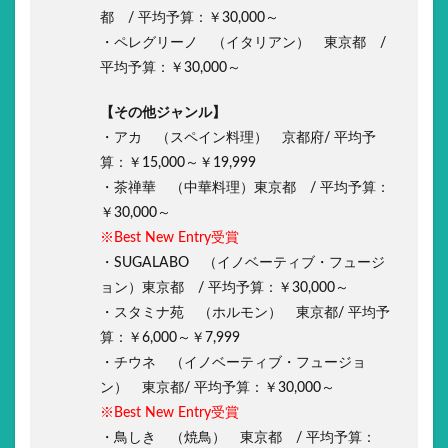
都 / 平均予算：￥30,000～
・ペレグリーノ （イタリアン） 東京都 /
平均予算：￥30,000～
【その他ジャンル】
・アカ （スペイン料理） 京都府/ 平均予
算：￥15,000～￥19,999
・茶禅華 （中華料理）東京都 / 平均予算：
￥30,000～
※Best New Entry受賞
・SUGALABO （イノベーティブ・フュージ
ョン）東京都 / 平均予算：￥30,000～
・スタミナ苑 （ホルモン） 東京都/ 平均予
算：￥6,000～￥7,999
・チウネ （イノベーティブ・フュージョ
ン） 東京都/ 平均予算：￥30,000～
※Best New Entry受賞
・鳥しき （焼鳥） 東京都 / 平均予算：