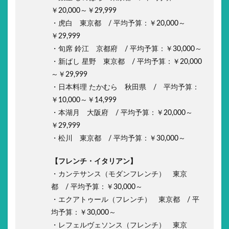
￥20,000～￥29,999
・虎白 東京都 / 平均予算：￥20,000～
￥29,999
・旬席 鈴江 京都府 / 平均予算：￥30,000～
・新ばし 星野 東京都 / 平均予算：￥20,000
～￥29,999
・日本料理 たかむら 秋田県 / 平均予算：
￥10,000～￥14,999
・本湖月 大阪府 / 平均予算：￥20,000～
￥29,999
・松川 東京都 / 平均予算：￥30,000～
【フレンチ・イタリアン】
・カンテサンス（モダンフレンチ） 東京
都 / 平均予算：￥30,000～
・エクアトゥール（フレンチ） 東京都 / 平
均予算：￥30,000～
・レフェルヴェソンス（フレンチ） 東京