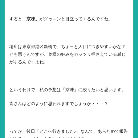
すると
「京味」
がグゥ～ンと目立ってくるんですね。
場所は東京都港区新橋で、ちょっと人目につきやすいかな？
とも思うんですが、奥様の好みをガッツリ押さえている感じ
がするんですよね。
というわけで、私の予想は「京味」に絞りたいと思います。
皆さんはどのように思われますでしょうか・・・？
ってか、後日「どこへ行きました♪」なんて、あらためて報告