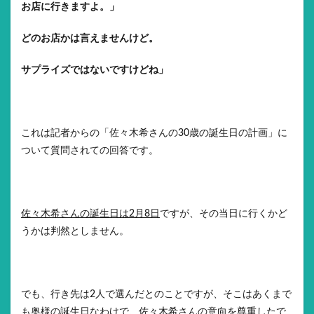
お店に行きますよ。
どのお店かは言えませんけど。
サプライズではないですけどね」
これは記者からの「佐々木希さんの30歳の誕生日の計画」に
ついて質問されての回答です。
佐々木希さんの誕生日は2月8日
ですが、その当日に行くかど
うかは判然としません。
でも、行き先は2人で選んだとのことですが、そこはあくまで
も奥様の誕生日なわけで、佐々木希さんの意向を尊重したで