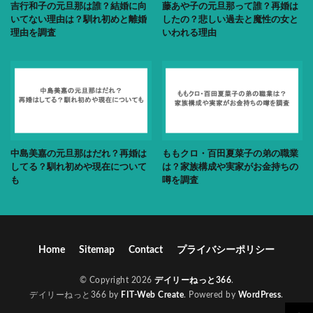
吉行和子の元旦那は誰？結婚に向
藤あや子の元旦那って誰？再婚は
いてない理由は？馴れ初めと離婚
したの？悲しい過去と魔性の女と
理由を調査
いわれる理由
中島美嘉の元旦那はだれ？再婚は
ももクロ・百田夏菜子の弟の職業
してる？馴れ初めや現在について
は？家族構成や実家がお金持ちの
も
噂を調査
Home
Sitemap
Contact
プライバシーポリシー
© Copyright 2026
デイリーねっと366
.
デイリーねっと366 by
FIT-Web Create
. Powered by
WordPress
.