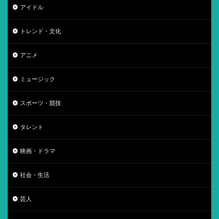
アイドル
トレンド・文化
アニメ
ミュージック
スポーツ・競技
タレント
映画・ドラマ
社会・生活
芸人