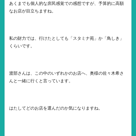
あくまでも個人的な庶民感覚での感想ですが、予算的に高額
なお店が目立ちますね。
私の財力では、行けたとしても「スタミナ苑」か「鳥しき」
くらいです。
渡部さんは、この中のいずれかのお店へ、奥様の佐々木希さ
んと一緒に行くと言っています。
はたしてどのお店を選んだのか気になりますね。