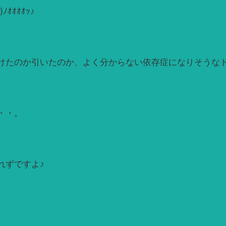
ﾉｵｵｵｵｯ♪
けたのか引いたのか、よく分からない依存症になりそうな
・・。
れずですよ♪