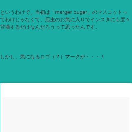
というわけで、当初は「marger buger」のマスコットっ
てわけじゃなくて、店主のお気に入りでインスタにも度々
登場するだけなんだろうって思ったんです。
しかし、気になるロゴ（？）マークが・・・！