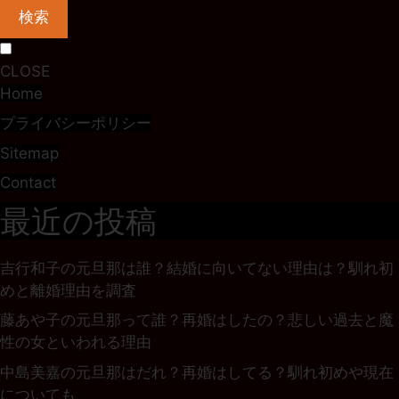
検索
CLOSE
Home
プライバシーポリシー
Sitemap
Contact
最近の投稿
吉行和子の元旦那は誰？結婚に向いてない理由は？馴れ初
めと離婚理由を調査
藤あや子の元旦那って誰？再婚はしたの？悲しい過去と魔
性の女といわれる理由
中島美嘉の元旦那はだれ？再婚はしてる？馴れ初めや現在
についても