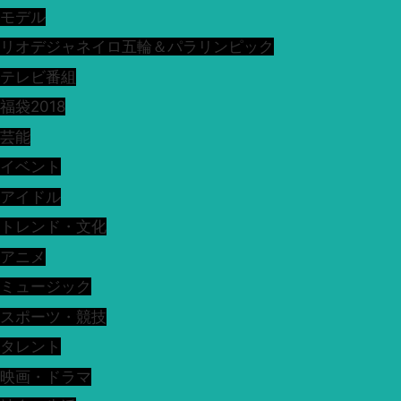
モデル
リオデジャネイロ五輪＆パラリンピック
テレビ番組
福袋2018
芸能
イベント
アイドル
トレンド・文化
アニメ
ミュージック
スポーツ・競技
タレント
映画・ドラマ