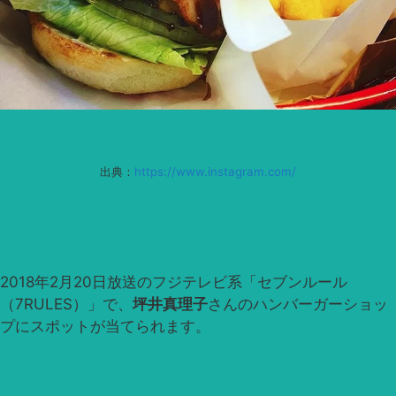
出典：
https://www.instagram.com/
2018年2月20日放送のフジテレビ系「セブンルール
（7RULES）」で、
坪井真理子
さんのハンバーガーショッ
プにスポットが当てられます。