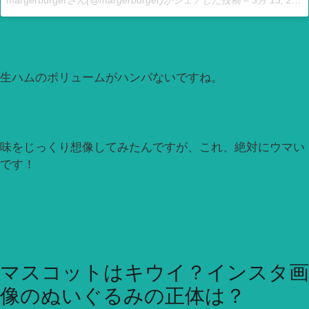
margerburger
さん(@margerburger)がシェアした投稿 –
3月 13, 2017 at 7:14午後 PDT
生ハムのボリュームがハンパないですね。
味をじっくり想像してみたんですが、これ、絶対にウマい
です！
マスコットはキウイ？インスタ画
像のぬいぐるみの正体は？