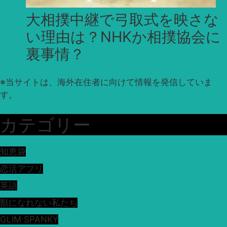
大相撲中継で弓取式を映さな
い理由は？NHKか相撲協会に
裏事情？
※
当サイトは、海外在住者に向けて情報を発信していま
す。
カテゴリー
知恵袋
恋活アプリ
英語
獣になれない私たち
GLIM SPANKY