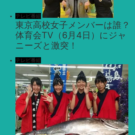
テレビ番組
東京高校女子メンバーは誰？
体育会TV（6月4日）にジャ
ニーズと激突！
テレビ番組