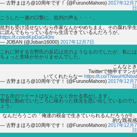
— 古野まほろ@10周年です！ (@FurunoMahoro)
2017年12月7
日
こうした一連の口撃に、批判の声も・・・。
批判も受け流せないなら作家なんかやめちまえ。その腐れ学生
に読んでもらっているから生活できているんだろうが。
https://t.co/edKpDaG40m
— JOBAN (@Joban16000)
2017年12月7日
これに対する古野氏の反応は次のようなものでしたが、私には
ちょっと意味が分かりませんでした。
こんなとき
Twitterで物申すマンが
いてくれたらなー
https://t.co/TNwuH0Nbat
— 古野まほろ@10周年です！ (@FurunoMahoro)
2017年12月7
日
でも次のツイートはなんとなく分かる気がします。
警察に勤めていたころに味わった状況を思い出しているのでし
ょう。
なんだろうこの「俺達の税金で生きていられるんだろうが!!」
的な既視感
— 古野まほろ@10周年です！ (@FurunoMahoro)
2017年12月7
日