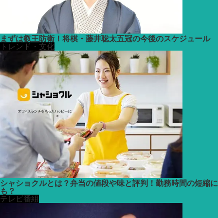
まずは叡王防衛！将棋・藤井聡太五冠の今後のスケジュール
トレンド・文化
シャショクルとは？弁当の値段や味と評判！勤務時間の短縮に
も？
テレビ番組