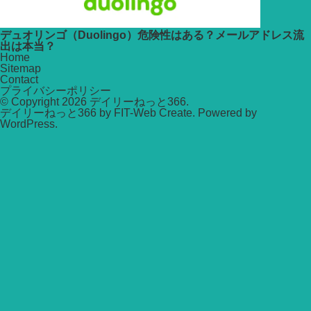
デュオリンゴ（Duolingo）危険性はある？メールアドレス流
出は本当？
Home
Sitemap
Contact
プライバシーポリシー
© Copyright 2026
デイリーねっと366
.
デイリーねっと366 by
FIT-Web Create
. Powered by
WordPress
.