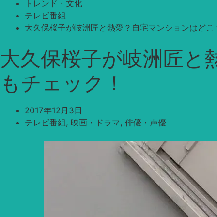
トレンド・文化
テレビ番組
大久保桜子が岐洲匠と熱愛？自宅マンションはどこ
大久保桜子が岐洲匠と
もチェック！
2017年12月3日
テレビ番組
,
映画・ドラマ
,
俳優・声優