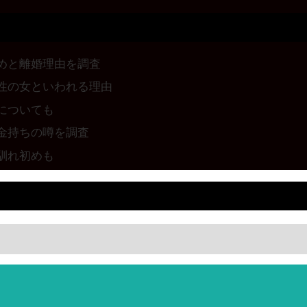
めと離婚理由を調査
性の女といわれる理由
についても
金持ちの噂を調査
馴れ初めも