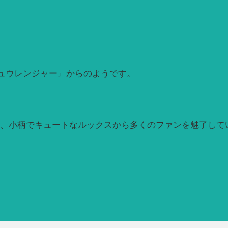
ュウレンジャー』からのようです。
は、小柄でキュートなルックスから多くのファンを魅了して