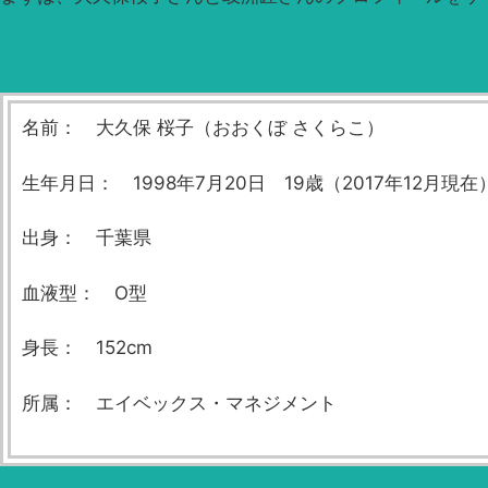
名前： 大久保 桜子（おおくぼ さくらこ）
生年月日： 1998年7月20日 19歳（2017年12月現在
出身： 千葉県
血液型： O型
身長： 152cm
所属： エイベックス・マネジメント