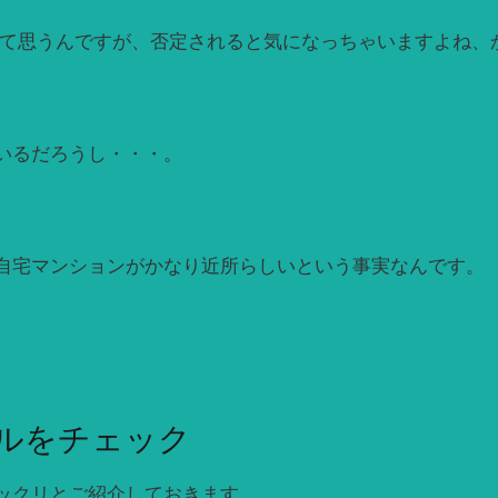
んて思うんですが、否定されると気になっちゃいますよね、
いるだろうし・・・。
自宅マンションがかなり近所らしいという事実なんです。
ルをチェック
ックリとご紹介しておきます。