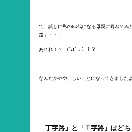
で、試しに私の80代になる母親に尋ねてみ
路」・・・。
あれれ！？ (ﾟДﾟ；）！？
なんだかややこしいことになってきました
「丁字路」と「Ｔ字路」はどち