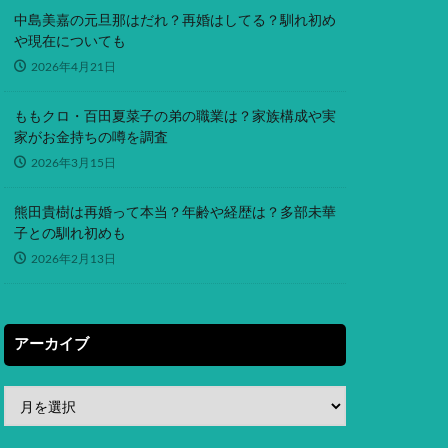
中島美嘉の元旦那はだれ？再婚はしてる？馴れ初め
や現在についても
2026年4月21日
ももクロ・百田夏菜子の弟の職業は？家族構成や実
家がお金持ちの噂を調査
2026年3月15日
熊田貴樹は再婚って本当？年齢や経歴は？多部未華
子との馴れ初めも
2026年2月13日
アーカイブ