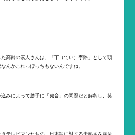
した高齢の素人さんは、「丁（てい）字路」として頭
素なんかこれっぽっちもないんですね。
い込みによって勝手に「発音」の問題だと解釈し、笑
べきテレビマンたちの、日本語に対する未熟さを露呈