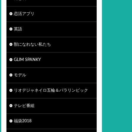
恋活アプリ
英語
獣になれない私たち
GLIM SPANKY
モデル
リオデジャネイロ五輪＆パラリンピック
テレビ番組
福袋2018