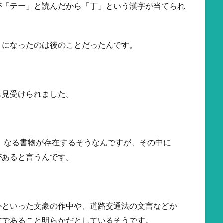
が「テー」と読んだから「丁」という漢字が当てられ
うになったのは後のことだったんです。
も見受けられました。
」
なる書物が存在するそうなんですが、その中に
があると言うんです。
外といった文豪の作中や、道路交通法の文言などか
方であること明らかだとしているそうです。