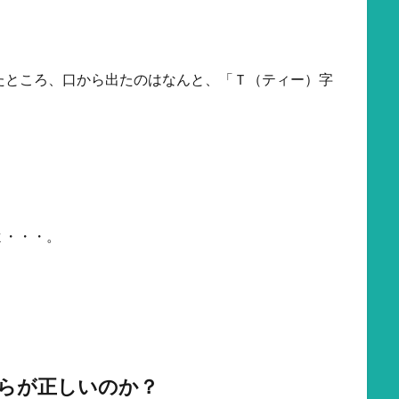
たところ、口から出たのはなんと、「Ｔ（ティー）字
よ・・・。
らが正しいのか？