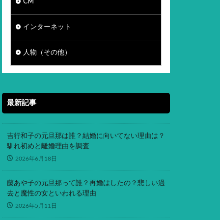
CM
インターネット
人物（その他）
最新記事
吉行和子の元旦那は誰？結婚に向いてない理由は？
馴れ初めと離婚理由を調査
2026年6月18日
藤あや子の元旦那って誰？再婚はしたの？悲しい過
去と魔性の女といわれる理由
2026年5月11日