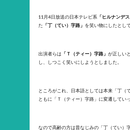
11月4日放送の日本テレビ系
「ヒルナンデス
た
「丁（てい）字路」
を笑い物にしたとし
出演者らは
「Ｔ（ティー）字路」
が正しい
し、しつこく笑いにしようとしました。
ところがこれ、日本語としては本来「丁（
ともに「Ｔ（ティー）字路」に変遷してい
なので高齢の方は昔なじみの「丁（てい）