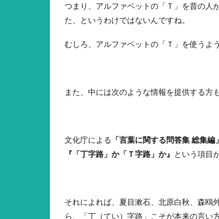
つまり、アルファベットの「Ｔ」を昔の人
た、というわけではないんですね。
むしろ、アルファベットの「Ｔ」を使うよ
また、中には次のような情報を提供する方
文化庁による
「言葉に関する問答集 総集編
『「丁字路」か「Ｔ字路」か』
という項目
それによれば、夏目漱石、北原白秋、森鴎
ら、「丁（てい）字路」こそが本来の言い